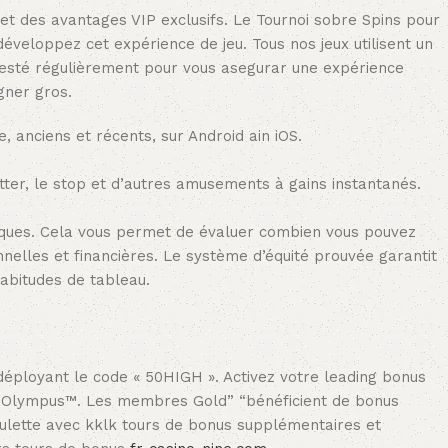
et des avantages VIP exclusifs. Le Tournoi sobre Spins pour
veloppez cet expérience de jeu. Tous nos jeux utilisent un
 testé régulièrement pour vous asegurar une expérience
gner gros.
e, anciens et récents, sur Android ain iOS.
atter, le stop et d’autres amusements à gains instantanés.
fiques. Cela vous permet de évaluer combien vous pouvez
nelles et financières. Le système d’équité prouvée garantit
habitudes de tableau.
 déployant le code « 50HIGH ». Activez votre leading bonus
of Olympus™. Les membres Gold” “bénéficient de bonus
roulette avec kklk tours de bonus supplémentaires et