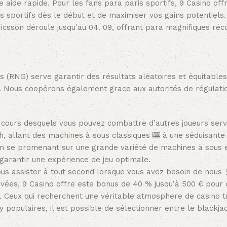
re aide rapide. Pour les fans para paris sportifs, 9 Casino o
 sportifs dès le début et de maximiser vos gains potentiels. 
y ericsson déroule jusqu’au 04. 09, offrant para magnifiques 
es (RNG) serve garantir des résultats aléatoires et équitabl
. Nous coopérons également grace aux autorités de régulation
 cours desquels vous pouvez combattre d’autres joueurs se
sh, allant des machines à sous classiques 🎰 à une séduisante 
 en se promenant sur une grande variété de machines à sous e
 garantir une expérience de jeu optimale.
us assister à tout second lorsque vous avez besoin de nous 
vées, 9 Casino offre este bonus de 40 % jusqu’à 500 € pour 
n. Ceux qui recherchent une véritable atmosphere de casino 
y populaires, il est possible de sélectionner entre le blackja