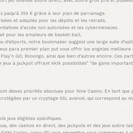
rt jeu télévisé sobre direct, avec sobre gros prix et plusie
 jusqu’à 350 € grâce à leur plan de parrainage.
sées et adaptés pour les dépôts et les retraits.
entatives d’accès non autorisées et les cybermenaces.
ait pour les amateurs de basket-ball.
ou d’eSports, notre bookmaker suggest une large suite d’opt
eux para premier plan put vous offrir los angeles meilleure
Play’n GO, Booongo, ainsi que bien d’autres encore. Ces part
jeux à jackpot offrant kklk possibilités” “de gains important
 sont dieses priorités absolues pour Nine Casino. En tant qu
protégées par un cryptage SSL avancé, qui correspond au nive
 jeux éligibles spécifiques.
s, des casinos en direct, des jackpots et des jeux sobre tab
 Eight Casino, conçu fill vous permettre para commencer à jo