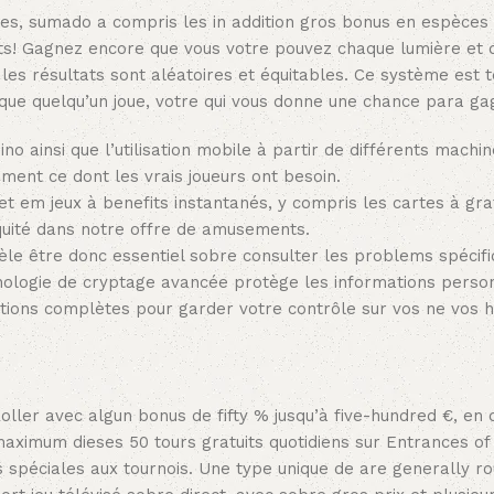
ses, sumado a compris les in addition gros bonus en espèces 
ts! Gagnez encore que vous votre pouvez chaque lumière et dé
les résultats sont aléatoires et équitables. Ce système est
que quelqu’un joue, votre qui vous donne une chance para ga
o ainsi que l’utilisation mobile à partir de différents machin
ent ce dont les vrais joueurs ont besoin.
 et em jeux à benefits instantanés, y compris les cartes à gr
’équité dans notre offre de amusements.
vèle être donc essentiel sobre consulter les problems spéci
nologie de cryptage avancée protège les informations person
nctions complètes pour garder votre contrôle sur vos ne vos 
oller avec algun bonus de fifty % jusqu’à five-hundred €, en
maximum dieses 50 tours gratuits quotidiens sur Entrances 
es spéciales aux tournois. Une type unique de are generally 