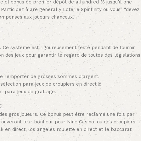
ffre el bonus de premier dépôt de a hundred % jusqu’à one
Participez à are generally Loterie Spinfinity où vous” “devez
récompenses aux joueurs chanceux.
es. Ce système est rigoureusement testé pendant de fournir
 des jeux pour garantir le regard de toutes des législations
rve remporter de grosses sommes d’argent.
sélection para jeux de croupiers en direct 🃏.
t para jeux de grattage.
.
des gros joueurs. Ce bonus peut être réclamé une fois par
trouveront leur bonheur pour Nine Casino, où des croupiers
ck en direct, los angeles roulette en direct et le baccarat