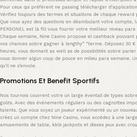
Pour ceux qui préfèrent ne passing télécharger d’application
Vérifiez toujours des termes et situations de chaque reward 
Que vous ayez des questions en déambulant votre compte, la 
PERSONEL est là fill vous fournir votre meilleur niveau para 
Chaque semaine, Nine Casino propose el cashback pouvant pa
vos chances sobre gagner à lengthy” “terme. Déposez 30 € 
heures, vous donnant as well as de possibilités sobre parier 
vous donner algun coup de pouce en milieu para semaine. Un t
qu’il ne s’envole.
Promotions Et Benefit Sportifs
Nos tournois couvrent votre un large éventail de types sobre
goûts. Avec des événements réguliers ou des cagnottes im
talents. Que vous soyez un joueur expérimenté ou un nouveau
créez un compte chez Nine Casino, vous accédez à une large
amusements de table, kklk jackpots et dieses jeux avec croup