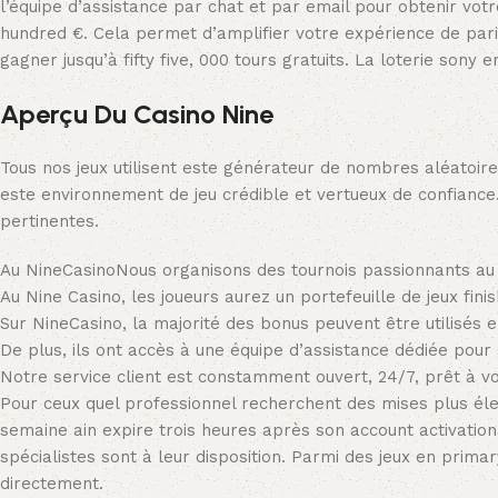
l’équipe d’assistance par chat et par email pour obtenir vot
hundred €. Cela permet d’amplifier votre expérience de paris
gagner jusqu’à fifty five, 000 tours gratuits. La loterie son
Aperçu Du Casino Nine
Tous nos jeux utilisent este générateur de nombres aléatoir
este environnement de jeu crédible et vertueux de confiance
pertinentes.
Au NineCasinoNous organisons des tournois passionnants au
Au Nine Casino, les joueurs aurez un portefeuille de jeux fini
Sur NineCasino, la majorité des bonus peuvent être utilisés
De plus, ils ont accès à une équipe d’assistance dédiée pour
Notre service client est constamment ouvert, 24/7, prêt à vo
Pour ceux quel professionnel recherchent des mises plus éle
semaine ain expire trois heures après son account activatio
spécialistes sont à leur disposition. Parmi des jeux en primar
directement.