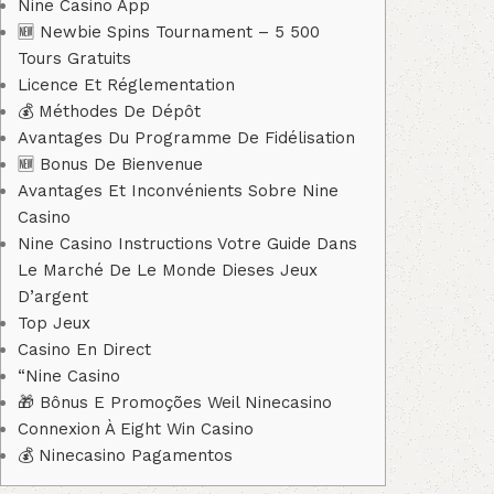
Nine Casino App
🆕 Newbie Spins Tournament – 5 500
Tours Gratuits
Licence Et Réglementation
💰 Méthodes De Dépôt
Avantages Du Programme De Fidélisation
🆕 Bonus De Bienvenue
Avantages Et Inconvénients Sobre Nine
Casino
Nine Casino Instructions Votre Guide Dans
Le Marché De Le Monde Dieses Jeux
D’argent
Top Jeux
Casino En Direct
“Nine Casino
🎁 Bônus E Promoções Weil Ninecasino
Connexion À Eight Win Casino
💰 Ninecasino Pagamentos