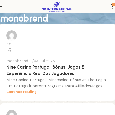
0
monobrend
nb
monobrend
03 Jul 2025
Nine Casino Portugal: Bônus, Jogos E
Experiência Real Dos Jogadores
Nine Casino Portugal ️ Ninecasino Bônus At The Login
Em PortugalContentPrograma Para AfiliadosJogos ...
Continue reading