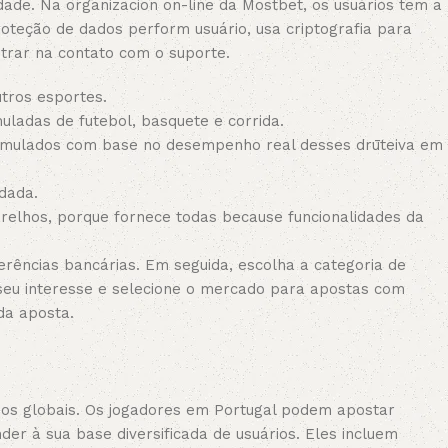
de. Na organizacion on-line da Mostbet, os usuários tem a
oteção de dados perform usuário, usa criptografia para
trar na contato com o suporte.
tros esportes.
uladas de futebol, basquete e corrida.
acumulados com base no desempenho real desses drūteiva em
dada.
relhos, porque fornece todas because funcionalidades da
rências bancárias. Em seguida, escolha a categoria de
e seu interesse e selecione o mercado para apostas com
da aposta.
rios globais. Os jogadores em Portugal podem apostar
r à sua base diversificada de usuários. Eles incluem