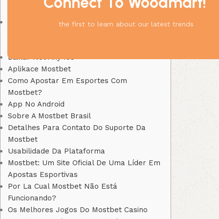
Connect To Woodmart!
Content
Mostbet Portugal – A Melhor Plataforma
the first to learn about our latest trends
De Apostas E Casino On The Internet Para
Jogadores Portugueses
Baixar Not Any Ios
Aplikace Mostbet
Como Apostar Em Esportes Com
Mostbet?
App No Android
Sobre A Mostbet Brasil
Detalhes Para Contato Do Suporte Da
Mostbet
Usabilidade Da Plataforma
Mostbet: Um Site Oficial De Uma Líder Em
Apostas Esportivas
Por La Cual Mostbet Não Está
Funcionando?
Os Melhores Jogos Do Mostbet Casino