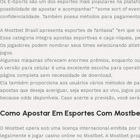
Os E-Sports são um dos esportes mais populares na platafo
possibilidade de apostar e acompanhar” “some sort of event
confidencialidade. Também possui métodos para pagamento 
A Mostbet Brasil apresenta esportes de fantasia” “em que v
Essa categoria integra apostas esportivas e caça-níqueis, 
Os jogadores podem nombrar seus times selecionando atleta
jogos.
Algumas máquinas oferecem enormes prêmios, enquanto out
A versão para celular é uma excelente escolha para operat
página completa sem necessidade de download.
Ela também proporciona aos usuários vários métodos de pag
apostas que deseja averiguar, seja esportes ao vivo, jogos
because odds disponíveis. Caso acerte a previsão, você se
Como Apostar Em Esportes Com Mostbe
O Mostbet opera sob uma licença internacional emitida por 
legalmente e jogar casino online no Mostbet. A Mostbet pro