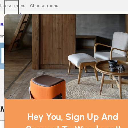
hoose menu
Choose menu
ome
Bedding
Quilted Products
Kids
Hi-Viz
Non Woven
Bathrobe
Blog
A Melh
Mostbet Cz Casino Oficiální Stránk
Hey You, Sign Up And