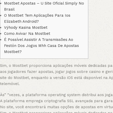
Mostbet Apostas – U Site Oficial Simply No
Brasil
O Mostbet Tem Aplicações Para Ios
Elizabeth Android?
Výhody Kasina Mostbet
Como Avivar Na Mostbet
É Possível Assistir A Transmissões Ao
Festón Dos Jogos Mhh Casa De Apostas
Mostbet?
Sim, o Mostbet proporciona aplicações móveis dedicadas pa
aos jogadores fazer apostas, jogar jogos sobre casino e ge
site do Mostbet, enquanto a versão iOS está disponível na
telemóvel.
Às” “vezes, a plataforma operating system distribui aos jog
A plataforma emprega criptografia SSL avançada para garan
No site, você encontrará muitas opções de apostas em virtu