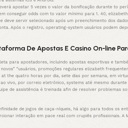
a sistemas iOS e Android.
verá apostar 5 vezes o valor da bonificação durante to per
em conseguir odds com to valor mínimo para 1. 40, elizabeth
 deve servir selecionado após um preenchimento dos dados s
onta. Após o registro, operating-system usuários podem depo
ataforma De Apostas E Casino On-line Pa
ta para apostadores, incluindo apostas esportivas e també
 novos” “usuários, promoções regulares elizabeth frequentem
at the quatro horas por dia, sete dias por semana, em virtu
ao vivo, por correio eletrônico, systems até mesmo durante 
quipe de assistência é treinada afin de resolver problemas 
finidade de jogos de caça-níqueis, há algo para todos os ent
cionar interação em pace real com crupiês profissionais. A