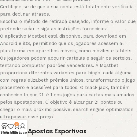
Certifique-se de que a sua conta está totalmente verificada
para declinar atrasos.
Escolha o método de retirada desejado, informe o valor que
pretende sacar e siga as instruções fornecidas.
O aplicativo Mostbet está disponível para download em
Android e iOS, permitindo que os jogadores acessem a
plataforma em aparelhos móveis, como móviles e tablets.
Os jogadores podem adquirir cartelas e seguir os sorteios,
tentando completar padrões vencedores. A Mostbet
proporciona diferentes variantes para bingo, cada alguma
com regras elizabeth prêmios únicos, transformando o jogo
placentero e acessível para todos. O black jack, também
conhecido lo que 21, é 1 dos jogos para cartas mais amados
pelos apostadores. O objetivo é alcançar 21 pontos ou
chegar o mais próximo possível search engine optimization
ultrapassar esse preço.
0
Tipos De Apostas Esportivas
Shop
Wishlist
My account
Cart