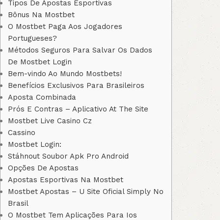
Tipos De Apostas Esportivas
Bônus Na Mostbet
O Mostbet Paga Aos Jogadores
Portugueses?
Métodos Seguros Para Salvar Os Dados
De Mostbet Login
Bem-vindo Ao Mundo Mostbets!
Benefícios Exclusivos Para Brasileiros
Aposta Combinada
Prós E Contras – Aplicativo At The Site
Mostbet Live Casino Cz
Cassino
Mostbet Login:
Stáhnout Soubor Apk Pro Android
Opções De Apostas
Apostas Esportivas Na Mostbet
Mostbet Apostas – U Site Oficial Simply No
Brasil
O Mostbet Tem Aplicações Para Ios