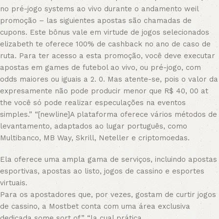
no pré-jogo systems ao vivo durante o andamento weil
promoção – las siguientes apostas são chamadas de
cupons. Este bônus vale em virtude de jogos selecionados
elizabeth te oferece 100% de cashback no ano de caso de
ruta. Para ter acesso a esta promoção, você deve executar
apostas em games de futebol ao vivo, ou pré-jogo, com
odds maiores ou iguais a 2. 0. Mas atente-se, pois o valor da
expresamente não pode producir menor que R$ 40, 00 at
the você só pode realizar especulações na eventos
simples.” “[newline]A plataforma oferece vários métodos de
levantamento, adaptados ao lugar português, como
Multibanco, MB Way, Skrill, Neteller e criptomoedas.
Ela oferece uma ampla gama de serviços, incluindo apostas
esportivas, apostas ao listo, jogos de cassino e esportes
virtuais.
Para os apostadores que, por vezes, gostam de curtir jogos
de cassino, a Mostbet conta com uma área exclusiva
dedicada some sort of” “la cual prática.