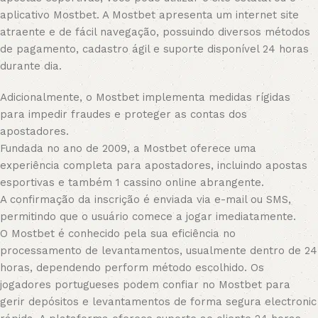
aplicativo Mostbet. A Mostbet apresenta um internet site
atraente e de fácil navegação, possuindo diversos métodos
de pagamento, cadastro ágil e suporte disponível 24 horas
durante dia.
Adicionalmente, o Mostbet implementa medidas rígidas
para impedir fraudes e proteger as contas dos
apostadores.
Fundada no ano de 2009, a Mostbet oferece uma
experiência completa para apostadores, incluindo apostas
esportivas e também 1 cassino online abrangente.
A confirmação da inscrição é enviada via e-mail ou SMS,
permitindo que o usuário comece a jogar imediatamente.
O Mostbet é conhecido pela sua eficiência no
processamento de levantamentos, usualmente dentro de 24
horas, dependendo perform método escolhido. Os
jogadores portugueses podem confiar no Mostbet para
gerir depósitos e levantamentos de forma segura electronic