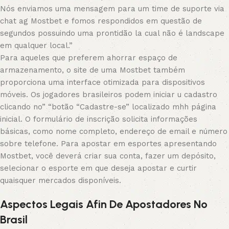
Nós enviamos uma mensagem para um time de suporte via
chat ag Mostbet e fomos respondidos em questão de
segundos possuindo uma prontidão la cual não é landscape
em qualquer local.”
Para aqueles que preferem ahorrar espaço de
armazenamento, o site de uma Mostbet também
proporciona uma interface otimizada para dispositivos
móveis. Os jogadores brasileiros podem iniciar u cadastro
clicando no” “botão “Cadastre-se” localizado mhh página
inicial. O formulário de inscrição solicita informações
básicas, como nome completo, endereço de email e número
sobre telefone. Para apostar em esportes apresentando
Mostbet, você deverá criar sua conta, fazer um depósito,
selecionar o esporte em que deseja apostar e curtir
quaisquer mercados disponíveis.
Aspectos Legais Afin De Apostadores No
Brasil