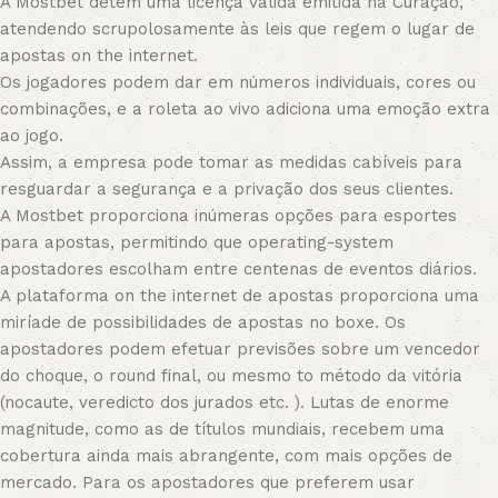
A Mostbet detém uma licença válida emitida na Curaçao,
atendendo scrupolosamente às leis que regem o lugar de
apostas on the internet.
Os jogadores podem dar em números individuais, cores ou
combinações, e a roleta ao vivo adiciona uma emoção extra
ao jogo.
Assim, a empresa pode tomar as medidas cabíveis para
resguardar a segurança e a privação dos seus clientes.
A Mostbet proporciona inúmeras opções para esportes
para apostas, permitindo que operating-system
apostadores escolham entre centenas de eventos diários.
A plataforma on the internet de apostas proporciona uma
miríade de possibilidades de apostas no boxe. Os
apostadores podem efetuar previsões sobre um vencedor
do choque, o round final, ou mesmo to método da vitória
(nocaute, veredicto dos jurados etc. ). Lutas de enorme
magnitude, como as de títulos mundiais, recebem uma
cobertura ainda mais abrangente, com mais opções de
mercado. Para os apostadores que preferem usar