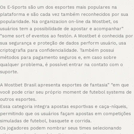
Os E-Sports são um dos esportes mais populares na
plataforma e são cada vez também reconhecidos por sua
popularidade. Na organizacion on-line da Mostbet, os
usuários tem a possibilidade de apostar e acompanhar”
“some sort of eventos ao festón. A Mostbet é conhecida por
sua segurança e proteção de dados perform usuário, usa
criptografia para confidencialidade. Também possui
métodos para pagamento seguros e, em caso sobre
qualquer problema, é possível entrar na contato com o
suporte.
A Mostbet Brasil apresenta esportes de fantasia” “em que
você pode criar seu próprio moment de futebol systems de
outros esportes.
Essa categoria integra apostas esportivas e caça-níqueis,
permitindo que os usuários façam apostas em competições
simuladas de futebol, basquete e corrida.
Os jogadores podem nombrar seus times selecionando