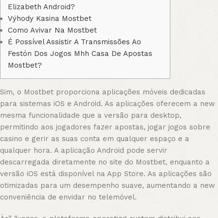
Elizabeth Android?
Výhody Kasina Mostbet
Como Avivar Na Mostbet
É Possível Assistir A Transmissões Ao
Festón Dos Jogos Mhh Casa De Apostas
Mostbet?
Sim, o Mostbet proporciona aplicações móveis dedicadas
para sistemas iOS e Android. As aplicações oferecem a new
mesma funcionalidade que a versão para desktop,
permitindo aos jogadores fazer apostas, jogar jogos sobre
casino e gerir as suas conta em qualquer espaço e a
qualquer hora. A aplicação Android pode servir
descarregada diretamente no site do Mostbet, enquanto a
versão iOS está disponível na App Store. As aplicações são
otimizadas para um desempenho suave, aumentando a new
conveniência de envidar no telemóvel.