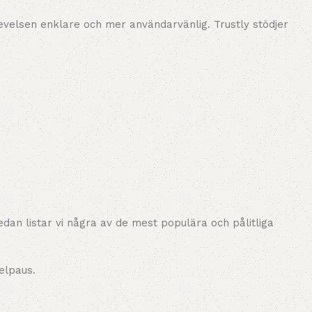
plevelsen enklare och mer användarvänlig. Trustly stödjer
dan listar vi några av de mest populära och pålitliga
elpaus.