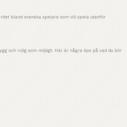
ritet bland svenska spelare som vill spela utanför
trygg och rolig som möjligt. Här är några tips på vad du bör