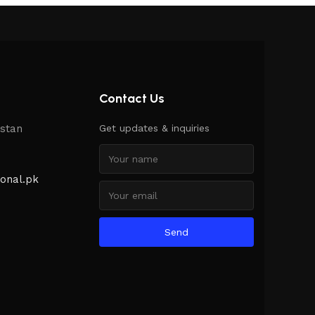
Contact Us
istan
Get updates & inquiries
ional.pk
Send