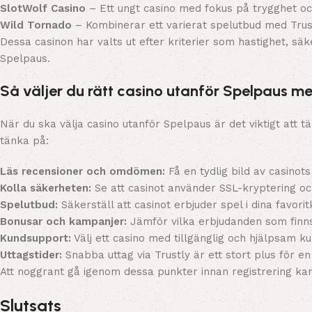
SlotWolf Casino
– Ett ungt casino med fokus på trygghet o
Wild Tornado
– Kombinerar ett varierat spelutbud med Trust
Dessa casinon har valts ut efter kriterier som hastighet, s
Spelpaus.
Så väljer du rätt casino utanför Spelpaus me
När du ska välja casino utanför Spelpaus är det viktigt att t
tänka på:
Läs recensioner och omdömen:
Få en tydlig bild av casinot
Kolla säkerheten:
Se att casinot använder SSL-kryptering oc
Spelutbud:
Säkerställ att casinot erbjuder spel i dina favorit
Bonusar och kampanjer:
Jämför vilka erbjudanden som finns 
Kundsupport:
Välj ett casino med tillgänglig och hjälpsam ku
Uttagstider:
Snabba uttag via Trustly är ett stort plus för en
Att noggrant gå igenom dessa punkter innan registrering kan
Slutsats