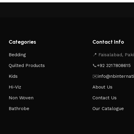
Categories
Contact Info
Bedding
📍 Faisalabad, Pak
Quilted Products
📞
+92 3217808615
Kids
✉️
info@nbinternat
Hi-Viz
About Us
Non Woven
Contact Us
Bathrobe
Our Catalogue