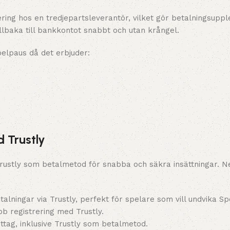
trering hos en tredjepartsleverantör, vilket gör betalningsup
tillbaka till bankkontot snabbt och utan krångel.
pelpaus då det erbjuder:
 Trustly
Trustly som betalmetod för snabba och säkra insättningar. Ne
alningar via Trustly, perfekt för spelare som vill undvika Sp
b registrering med Trustly.
ttag, inklusive Trustly som betalmetod.