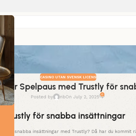
CASINO UTAN SVENSK LICENS
anför Spelpaus med Trustly för sna
0
Posted by
nb
On July 2, 2025
 Trustly för snabba insättningar
n göra snabba insättningar med Trustly? Då har du kommit rä