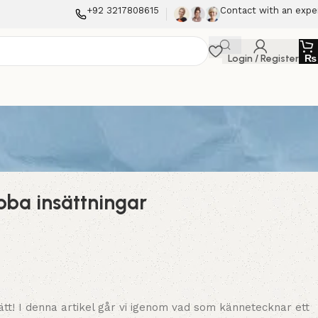
+92 3217808615
Contact with an expe
Login / Register
₨
bba insättningar
tt! I denna artikel går vi igenom vad som kännetecknar ett