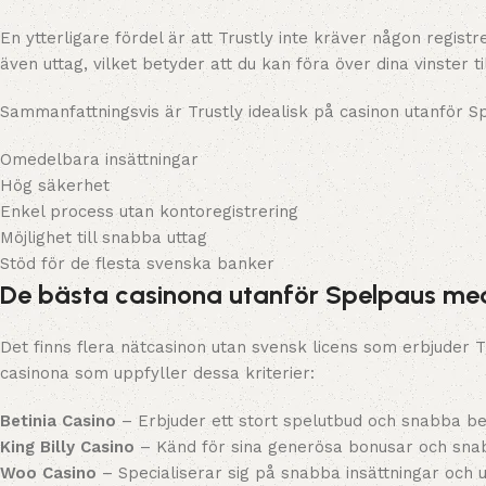
En ytterligare fördel är att Trustly inte kräver någon regis
även uttag, vilket betyder att du kan föra över dina vinster 
Sammanfattningsvis är Trustly idealisk på casinon utanför S
Omedelbara insättningar
Hög säkerhet
Enkel process utan kontoregistrering
Möjlighet till snabba uttag
Stöd för de flesta svenska banker
De bästa casinona utanför Spelpaus med
Det finns flera nätcasinon utan svensk licens som erbjuder 
casinona som uppfyller dessa kriterier:
Betinia Casino
– Erbjuder ett stort spelutbud och snabba bet
King Billy Casino
– Känd för sina generösa bonusar och snab
Woo Casino
– Specialiserar sig på snabba insättningar och u