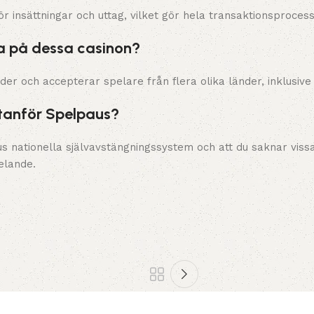
r insättningar och uttag, vilket gör hela transaktionsproces
la på dessa casinon?
ader och accepterar spelare från flera olika länder, inklusive
utanför Spelpaus?
us nationella självavstängningssystem och att du saknar viss
elande.