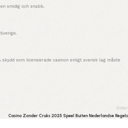
sen smidig och snabb.
 Sverige.
a skydd som licensierade casinon enligt svensk lag måste
Older
Casino Zonder Cruks 2025 Speel Buiten Nederlandse Regels