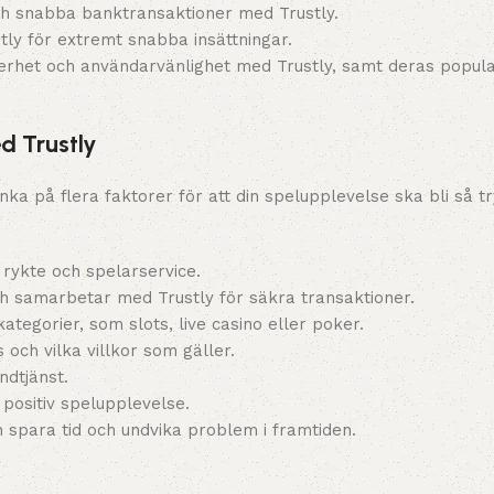
ch snabba banktransaktioner med Trustly.
ly för extremt snabba insättningar.
äkerhet och användarvänlighet med Trustly, samt deras popula
d Trustly
änka på flera faktorer för att din spelupplevelse ska bli så 
s rykte och spelarservice.
h samarbetar med Trustly för säkra transaktioner.
kategorier, som slots, live casino eller poker.
och vilka villkor som gäller.
ndtjänst.
 positiv spelupplevelse.
 spara tid och undvika problem i framtiden.