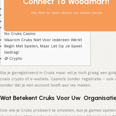
Connect To Woodmart!
Sobre Wat Zijn De Mogelijkheden?
Kun U Gokken Met Cruks?
the first to learn about our latest trends
Tips Toch Gokken Attained Cruks
Verantwoord Spelen Met Cruks Registratie
Voordelen En Nadelen Van Spelen Bij Een
No Cruks Casino
Waarom Cruks Niet Voor Iedereen Werkt
Begin Met Spelen, Maar Let Op Je Speel
Gedrag!
🪙 Crypto
Sta je geregistreerd in Cruks maar wil je toch graag een g
zoals crypto of e-wallets. Casino’s zonder registratie – ook
zonder dat je een account hoeft aan les maken.
Wat Betekent Cruks Voor Uw Organisatie
Ook wie je Cruks probeert te omzeilen, kun je games spelen d