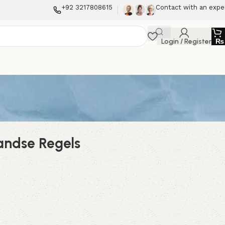
+92 3217808615
Contact with an expe
Login / Register
₨
andse Regels