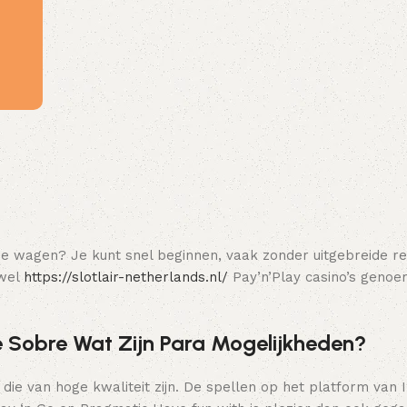
okje wagen? Je kunt snel beginnen, vaak zonder uitgebreide
 wel
https://slotlair-netherlands.nl/
Pay’n’Play casino’s genoe
 Sobre Wat Zijn Para Mogelijkheden?
ie van hoge kwaliteit zijn. De spellen op het platform van In