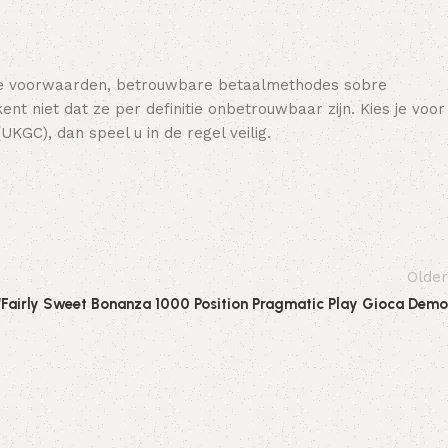
lijke voorwaarden, betrouwbare betaalmethodes sobre
t niet dat ze per definitie onbetrouwbaar zijn. Kies je voor
C), dan speel u in de regel veilig.
Older
“Fairly Sweet Bonanza 1000 Position Pragmatic Play Gioca Demo