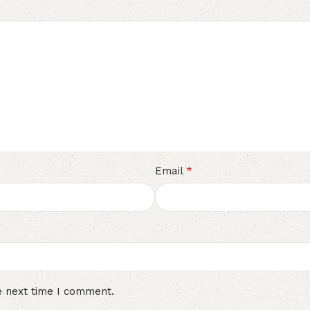
*
Email
e next time I comment.