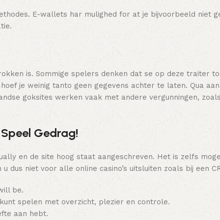
thodes. E-wallets har mulighed for at je bijvoorbeeld niet g
tie.
betrokken is. Sommige spelers denken dat se op deze traiter 
 hoef je weinig tanto geen gegevens achter te laten. Qua aa
nlandse goksites werken vaak met andere vergunningen, zoal
 Speel Gedrag!
lly en de site hoog staat aangeschreven. Het is zelfs mogelijk 
n u dus niet voor alle online casino’s uitsluiten zoals bij een
ill be.
kunt spelen met overzicht, plezier en controle.
fte aan hebt.