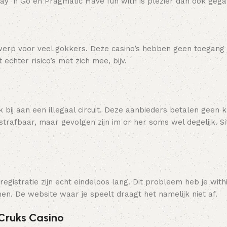
lay ‘n Go en Pragmatic Have fun with is plezier dan ook geg
rwerp voor veel gokkers. Deze casino’s hebben geen toegang 
hter risico’s met zich mee, bijv.
 bij aan een illegaal circuit. Deze aanbieders betalen geen 
t strafbaar, maar gevolgen zijn im or her soms wel degelijk.
istratie zijn echt eindeloos lang. Dit probleem heb je within
. De website waar je speelt draagt het namelijk niet af.
 Cruks Casino