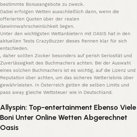
bestimmte Bonusangebote zu zweck.
Dabei erfolgen Wetten ausschließlich dann, wenn die
offerierten Quoten über der realen
Gewinnwahrscheinlichkeit liegen.
Unter den wichtigsten Wettanbietern mit OASIS hat in den
aktuellen Tests CrazyBuzzer dieses Rennen klar für sich
entschieden.
, daher sollten Zocker besonders auf perish Seriosität und
Zuverlässigkeit des Buchmachers achten. Bei der Auswahl
eines solchen Buchmachers ist es wichtig, auf die Lizenz und
Reputation über achten, um das sicheres Wetterlebnis über
gewährleisten. In Österreich gelten die selben Limits und
pass away gleiche Wettsteuer wie in Deutschland.
Allyspin: Top-entertainment Ebenso Viele
Boni Unter Online Wetten Abgerechnet
Oasis