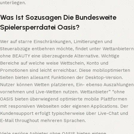
unterliegen.
Was Ist Sozusagen Die Bundesweite
Spielersperrdatei Oasis?
Wer auf starre Einschränkungen, Limitierungen und
Steuerabzüge entbehren möchte, findet unter Wettanbietern
ohne BEAUTY eine überzeugende Alternative. Wichtige
Bereiche auf welche weise Wettschein, Konto und
Promotionen sind leicht erreichbar. Diese mobiloptimierten
Seiten bieten allesamt Funktionen der Desktop-Version.
Nutzer können Wetten platzieren, Ein- ebenso Auszahlungen
vornehmen und Live-Wetten nutzen. Wettanbieter” “ohne
OASIS bieten überwiegend optimierte mobile Plattformen
mit responsiven Webseiten oder eigenen Applications. Der
Kundensupport erfolgt typischerweise über Live-Chat und
E-Mail throughout mehreren Sprachen.
Viele seriöse Anbieter ohne OASIS bieten eigene