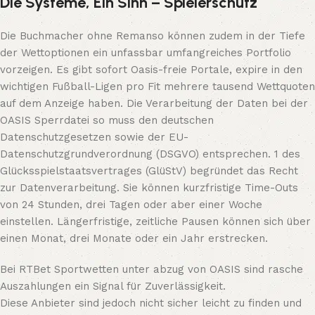
Die Systeme, Ein Sinn – Spielerschutz
Die Buchmacher ohne Remanso können zudem in der Tiefe
der Wettoptionen ein unfassbar umfangreiches Portfolio
vorzeigen. Es gibt sofort Oasis-freie Portale, expire in den
wichtigen Fußball-Ligen pro Fit mehrere tausend Wettquoten
auf dem Anzeige haben. Die Verarbeitung der Daten bei der
OASIS Sperrdatei so muss den deutschen
Datenschutzgesetzen sowie der EU-
Datenschutzgrundverordnung (DSGVO) entsprechen. 1 des
Glücksspielstaatsvertrages (GlüStV) begründet das Recht
zur Datenverarbeitung. Sie können kurzfristige Time-Outs
von 24 Stunden, drei Tagen oder aber einer Woche
einstellen. Längerfristige, zeitliche Pausen können sich über
einen Monat, drei Monate oder ein Jahr erstrecken.
Bei RTBet Sportwetten unter abzug von OASIS sind rasche
Auszahlungen ein Signal für Zuverlässigkeit.
Diese Anbieter sind jedoch nicht sicher leicht zu finden und