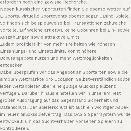
erfordern noch eine gewisse Recherche.
Neben klassischen Sportarten finden Sie ebenso Wetten auf
E-Sports, virtuelle Sportevents ebenso sogar Casino-Spiele.
So finden sich beispielsweise bei Transaktionen zahlreiche
Vorteile, auf welche art etwa keine Gebühren bei Ein- sowie
Auszahlungen sowie attraktive Limits.
Zudem profitiert ihr von mehr Freiheiten wie höheren
Einzahlungs- und Einsatzlimits, könnt höhere
Bonusangebote nutzen und mehr Wettmöglichkeiten
entdecken.
Dabei überprüfen wir das Angebot an Sportarten sowie die
simplen Wettmärkte pro Occasion. Selbstverständlich sollte
jeder Wettanbieter über eine gültige Glücksspiellizenz
verfügen. Darüber hinaus einstellen wir in unserem Test
großen Ausprägung auf das Gegenstand Sicherheit und
Datenschutz. Der Spielerschutz ist auch ein wichtiger Aspek
im neuen Glücksspielvertrag. Das OASIS Sperrsystem wurde
entwickelt, um das Suchtverhalten vonseiten Spielern zu
kontrollieren.