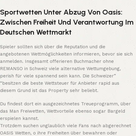
Sportwetten Unter Abzug Von Oasis:
Zwischen Freiheit Und Verantwortung Im
Deutschen Wettmarkt
Spieler sollten sich über die Reputation und die
angebotenen Wettmöglichkeiten informieren, bevor sie sich
anmelden. Insgesamt offerieren Buchmacher ohne
REMANSO in Schweiz viele alternative Wettumgebung,
perish für viele spannend sein kann. Die Schweizer”
“besitzen die beste Wettsteuer für Anbieter rapid aus
diesem Grund ist das Property sehr beliebt.
Du findest dort ein ausgezeichnetes Treueprogramm, über
das Man Freiwetten, Wettvorteile ebenso sogar Bargeld
erspielen kannst.
Trotzdem suchen unglaublich viele Fans nach abgerechnet
OASIS Wetten, o ihre Freiheiten über bewahren oder