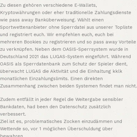
Zu diesen gehören verschiedene E-Wallets,
Kryptowährungen oder eher traditionelle Zahlungsdienste
wie pass away Banküberweisung. Wählt einen
Sportwettenanbieter ohne Sperrdatei aus unserer Topliste
und registriert euch. Wir empfehlen euch, euch bei
mehreren Bookies zu registrieren und so pass away Vorteile
zu verknüpfen. Neben dem OASIS-Sperrsystem wurde in
Deutschland 2021 das LUGAS-System eingeführt. Während
OASIS als Sperrdatenbank zum Schutz der Spieler dient,
überwacht LUGAS die Aktivität und die Einhaltung kklk
monatlichen Einzahlungslimits. Einen direkten
Zusammenhang zwischen beiden Systemen findet man nicht.
Zudem entfällt in jeder Regel die Weitergabe sensibler
Bankdaten, had been den Datenschutz zusätzlich
verbessert.
Ziel ist es, problematisches Zocken einzudämmen und
Wettende so, vor 1 möglichen Überschuldung über
bewahren.