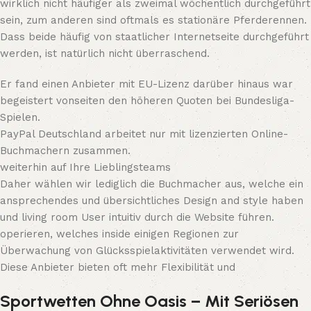
wirklich nicht häufiger als zweimal wöchentlich durchgeführt
sein, zum anderen sind oftmals es stationäre Pferderennen.
Dass beide häufig von staatlicher Internetseite durchgeführt
werden, ist natürlich nicht überraschend.
Er fand einen Anbieter mit EU-Lizenz darüber hinaus war
begeistert vonseiten den höheren Quoten bei Bundesliga-
Spielen.
PayPal Deutschland arbeitet nur mit lizenzierten Online-
Buchmachern zusammen.
weiterhin auf Ihre Lieblingsteams
Daher wählen wir lediglich die Buchmacher aus, welche ein
ansprechendes und übersichtliches Design and style haben
und living room User intuitiv durch die Website führen.
operieren, welches inside einigen Regionen zur
Überwachung von Glücksspielaktivitäten verwendet wird.
Diese Anbieter bieten oft mehr Flexibilität und
Sportwetten Ohne Oasis – Mit Seriösen