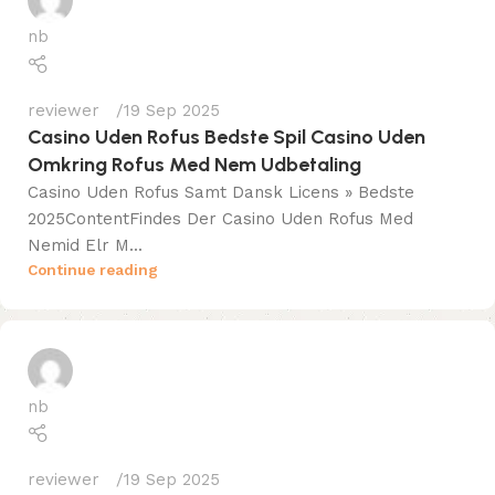
nb
reviewer
19 Sep 2025
Casino Uden Rofus Bedste Spil Casino Uden
Omkring Rofus Med Nem Udbetaling
Casino Uden Rofus Samt Dansk Licens » Bedste
2025ContentFindes Der Casino Uden Rofus Med
Nemid Elr M...
Continue reading
nb
reviewer
19 Sep 2025