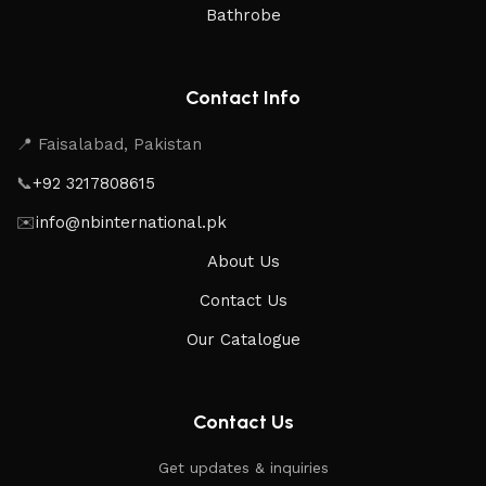
Bathrobe
Contact Info
📍 Faisalabad, Pakistan
📞
+92 3217808615
✉️
info@nbinternational.pk
About Us
Contact Us
Our Catalogue
Contact Us
Get updates & inquiries