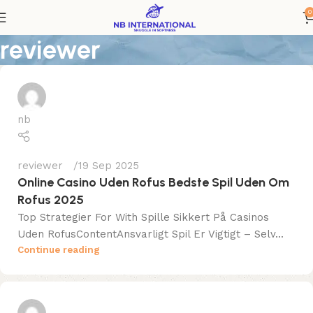
0
reviewer
nb
reviewer
19 Sep 2025
Online Casino Uden Rofus Bedste Spil Uden Om
Rofus 2025
Top Strategier For With Spille Sikkert På Casinos
Uden RofusContentAnsvarligt Spil Er Vigtigt – Selv...
Continue reading