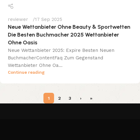
reviewer
17 Sep 2025
Neue Wettanbieter Ohne Beauty & Sportwetten
Die Besten Buchmacher 2025 Wettanbieter
Ohne Oasis
Neue Wettanbieter 2025: Expire Besten Neuen
BuchmacherContentFaq Zum Gegenstand
Wettanbieter Ohne Oa...
Continue reading
1
2
3
›
»