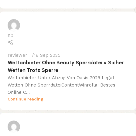
nb
reviewer
18 Sep 2025
Wettanbieter Ohne Beauty Sperrdatei » Sicher
Wetten Trotz Sperre
Wettanbieter Unter Abzug Von Oasis 2025 Legal
Wetten Ohne SperrdateiContentWinrolla: Bestes
Online C...
Continue reading