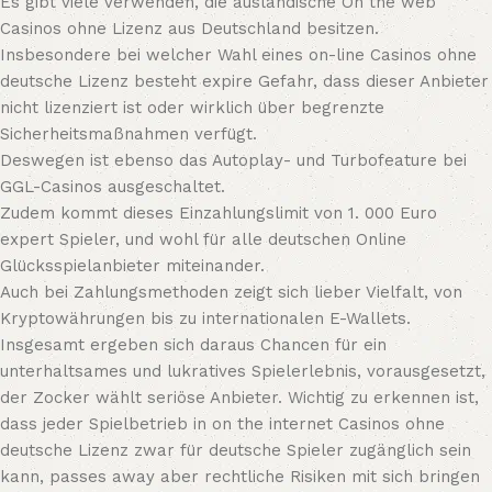
Es gibt viele Verwenden, die ausländische On the web
Casinos ohne Lizenz aus Deutschland besitzen.
Insbesondere bei welcher Wahl eines on-line Casinos ohne
deutsche Lizenz besteht expire Gefahr, dass dieser Anbieter
nicht lizenziert ist oder wirklich über begrenzte
Sicherheitsmaßnahmen verfügt.
Deswegen ist ebenso das Autoplay- und Turbofeature bei
GGL-Casinos ausgeschaltet.
Zudem kommt dieses Einzahlungslimit von 1. 000 Euro
expert Spieler, und wohl für alle deutschen Online
Glücksspielanbieter miteinander.
Auch bei Zahlungsmethoden zeigt sich lieber Vielfalt, von
Kryptowährungen bis zu internationalen E-Wallets.
Insgesamt ergeben sich daraus Chancen für ein
unterhaltsames und lukratives Spielerlebnis, vorausgesetzt,
der Zocker wählt seriöse Anbieter. Wichtig zu erkennen ist,
dass jeder Spielbetrieb in on the internet Casinos ohne
deutsche Lizenz zwar für deutsche Spieler zugänglich sein
kann, passes away aber rechtliche Risiken mit sich bringen