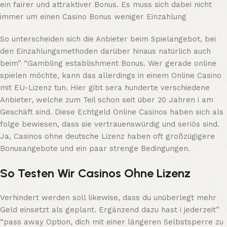
ein fairer und attraktiver Bonus. Es muss sich dabei nicht
immer um einen Casino Bonus weniger Einzahlung
So unterscheiden sich die Anbieter beim Spielangebot, bei
den Einzahlungsmethoden darüber hinaus natürlich auch
beim” “Gambling establishment Bonus. Wer gerade online
spielen möchte, kann das allerdings in einem Online Casino
mit EU-Lizenz tun. Hier gibt sera hunderte verschiedene
Anbieter, welche zum Teil schon seit über 20 Jahren i am
Geschäft sind. Diese Echtgeld Online Casinos haben sich als
folge bewiesen, dass sie vertrauenswürdig und seriös sind.
Ja, Casinos ohne deutsche Lizenz haben oft großzügigere
Bonusangebote und ein paar strenge Bedingungen.
So Testen Wir Casinos Ohne Lizenz
Verhindert werden soll likewise, dass du unüberlegt mehr
Geld einsetzt als geplant. Ergänzend dazu hast i jederzeit”
“pass away Option, dich mit einer längeren Selbstsperre zu