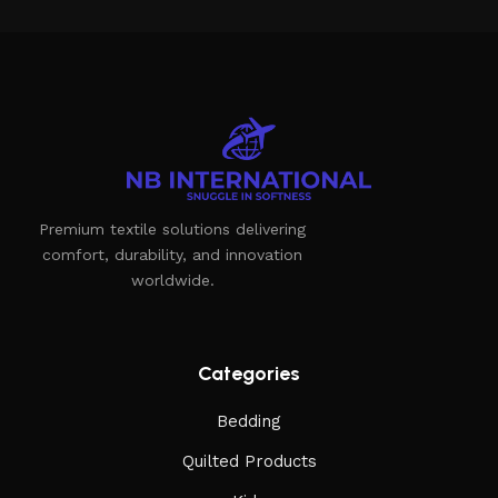
Premium textile solutions delivering
comfort, durability, and innovation
worldwide.
Categories
Bedding
Quilted Products