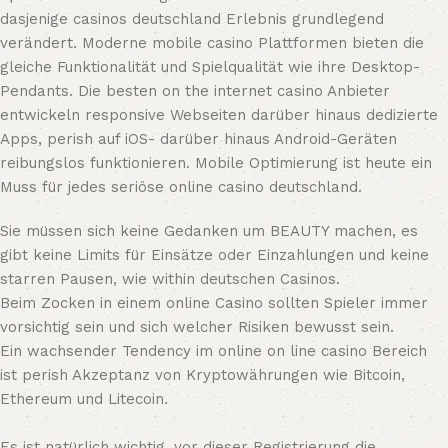
dasjenige casinos deutschland Erlebnis grundlegend
verändert. Moderne mobile casino Plattformen bieten die
gleiche Funktionalität und Spielqualität wie ihre Desktop-
Pendants. Die besten on the internet casino Anbieter
entwickeln responsive Webseiten darüber hinaus dedizierte
Apps, perish auf iOS- darüber hinaus Android-Geräten
reibungslos funktionieren. Mobile Optimierung ist heute ein
Muss für jedes seriöse online casino deutschland.
Sie müssen sich keine Gedanken um BEAUTY machen, es
gibt keine Limits für Einsätze oder Einzahlungen und keine
starren Pausen, wie within deutschen Casinos.
Beim Zocken in einem online Casino sollten Spieler immer
vorsichtig sein und sich welcher Risiken bewusst sein.
Ein wachsender Tendency im online on line casino Bereich
ist perish Akzeptanz von Kryptowährungen wie Bitcoin,
Ethereum und Litecoin.
Es ist natürlich wichtig, vor dieser Registrierung die