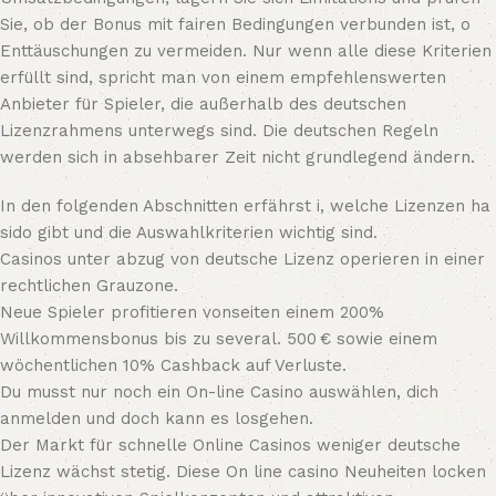
Sie, ob der Bonus mit fairen Bedingungen verbunden ist, o
Enttäuschungen zu vermeiden. Nur wenn alle diese Kriterien
erfüllt sind, spricht man von einem empfehlenswerten
Anbieter für Spieler, die außerhalb des deutschen
Lizenzrahmens unterwegs sind. Die deutschen Regeln
werden sich in absehbarer Zeit nicht grundlegend ändern.
In den folgenden Abschnitten erfährst i, welche Lizenzen ha
sido gibt und die Auswahlkriterien wichtig sind.
Casinos unter abzug von deutsche Lizenz operieren in einer
rechtlichen Grauzone.
Neue Spieler profitieren vonseiten einem 200%
Willkommensbonus bis zu several. 500 € sowie einem
wöchentlichen 10% Cashback auf Verluste.
Du musst nur noch ein On-line Casino auswählen, dich
anmelden und doch kann es losgehen.
Der Markt für schnelle Online Casinos weniger deutsche
Lizenz wächst stetig. Diese On line casino Neuheiten locken