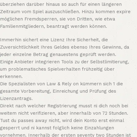
überziehen darüber hinaus so auch für einen längeren
Zeitraum vom Spiel auszuschließen. Hinzu kommen expire
möglichen Fremdsperren, sie von Dritten, wie etwa
Familienmitgliedern, beantragt werden können.
Immerhin sichert eine Lizenz Ihre Sicherheit, die
Zuversichtlichkeit Ihres Geldes ebenso Ihres Gewinns, da
jeder einzelne Betrag genauestens geprüft werden.
Einige Anbieter integrieren Tools zu der Selbstlimitierung,
um problematisches Spielverhalten frühzeitig über
erkennen.
Die Spezialisten von Law & Rely on kümmern sich 1 die
gesamte Vorbereitung, Einreichung und Prüfung des
Lizenzantrags.
Direkt nach welcher Registrierung musst ni dich noch bei
weitem nicht verifizieren, aber innerhalb von 72 Stunden.
Tust du passes away nicht, wird dein Konto erst einmal
gesperrt und ni kannst folglich keine Einzahlungen
vornehmen. Innerhalb der ersten seventy two Stunden ist