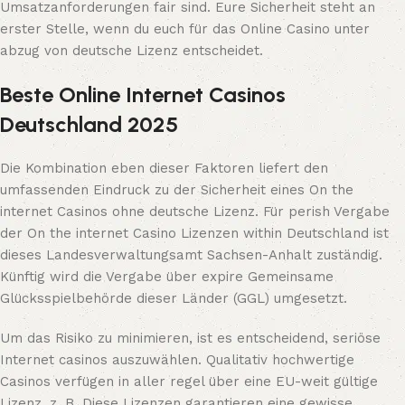
Umsatzanforderungen fair sind. Eure Sicherheit steht an
erster Stelle, wenn du euch für das Online Casino unter
abzug von deutsche Lizenz entscheidet.
Beste Online Internet Casinos
Deutschland 2025
Die Kombination eben dieser Faktoren liefert den
umfassenden Eindruck zu der Sicherheit eines On the
internet Casinos ohne deutsche Lizenz. Für perish Vergabe
der On the internet Casino Lizenzen within Deutschland ist
dieses Landesverwaltungsamt Sachsen-Anhalt zuständig.
Künftig wird die Vergabe über expire Gemeinsame
Glücksspielbehörde dieser Länder (GGL) umgesetzt.
Um das Risiko zu minimieren, ist es entscheidend, seriöse
Internet casinos auszuwählen. Qualitativ hochwertige
Casinos verfügen in aller regel über eine EU-weit gültige
Lizenz, z. B. Diese Lizenzen garantieren eine gewisse