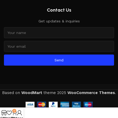
Contact Us
Get updates & inquiries
Send
Based on
WoodMart
theme
2025
WooCommerce Themes
.
0