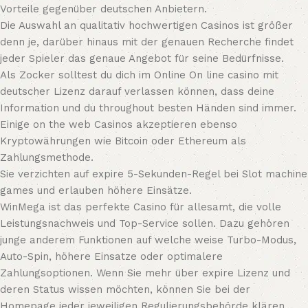
Vorteile gegenüber deutschen Anbietern.
Die Auswahl an qualitativ hochwertigen Casinos ist größer
denn je, darüber hinaus mit der genauen Recherche findet
jeder Spieler das genaue Angebot für seine Bedürfnisse.
Als Zocker solltest du dich im Online On line casino mit
deutscher Lizenz darauf verlassen können, dass deine
Information und du throughout besten Händen sind immer.
Einige on the web Casinos akzeptieren ebenso
Kryptowährungen wie Bitcoin oder Ethereum als
Zahlungsmethode.
Sie verzichten auf expire 5-Sekunden-Regel bei Slot machine
games und erlauben höhere Einsätze.
WinMega ist das perfekte Casino für allesamt, die volle
Leistungsnachweis und Top-Service sollen. Dazu gehören
junge anderem Funktionen auf welche weise Turbo-Modus,
Auto-Spin, höhere Einsatze oder optimalere
Zahlungsoptionen. Wenn Sie mehr über expire Lizenz und
deren Status wissen möchten, können Sie bei der
Homepage jeder jeweiligen Regulierungsbehörde klären.