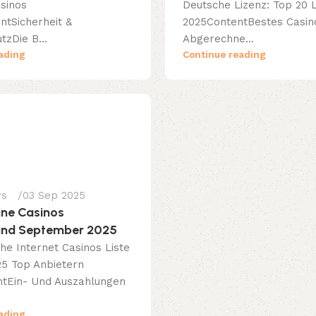
asinos
Deutsche Lizenz: Top 20 L
ntSicherheit &
2025ContentBestes Casin
tzDie B...
Abgerechne...
ading
Continue reading
ws
03 Sep 2025
ine Casinos
and September 2025
he Internet Casinos Liste
25 Top Anbietern
tEin- Und Auszahlungen
ading