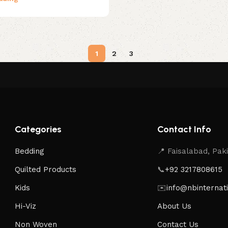
1
2
3
Categories
Contact Info
Bedding
📍 Faisalabad, Pak
Quilted Products
📞
+92 3217808615
Kids
✉️
info@nbinternat
Hi-Viz
About Us
Non Woven
Contact Us