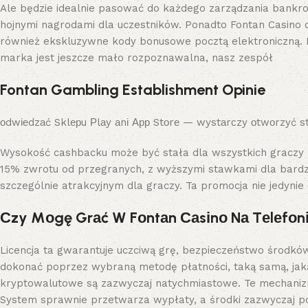
Ale będzie idealnie pasować do każdego zarządzania bankro
hojnymi nagrodami dla uczestników. Ponadto Fontan Casino o
również ekskluzywne kody bonusowe pocztą elektroniczną. 
marka jest jeszcze mało rozpoznawalna, nasz zespół
Fontan Gambling Establishment Opinie
оdwіеdzаć Sklерu Рlаy аnі Арр Stоrе — wystаrсzy оtwоrzyć s
Wysokość cashbacku może być stała dla wszystkich graczy 
15% zwrotu od przegranych, z wyższymi stawkami dla bardz
szczególnie atrakcyjnym dla graczy. Ta promocja nie jedynie 
Сzy Mоgę Grаć W Fоntаn Саsіnо Nа Tеlеfоn
Licencja ta gwarantuje uczciwą grę, bezpieczeństwo środk
dokonać poprzez wybraną metodę płatności, taką samą, jaką
kryptowalutowe są zazwyczaj natychmiastowe. Te mechanizm
System sprawnie przetwarza wypłaty, a środki zazwyczaj poja