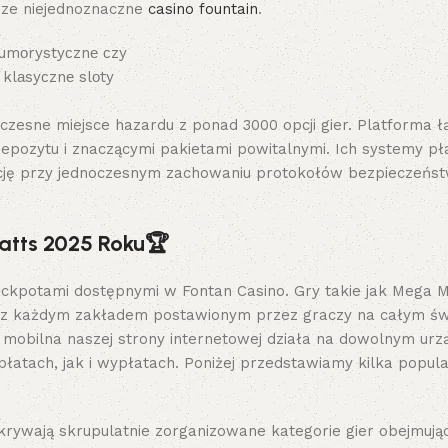
rze niejednoznaczne
casino fountain
.
 humоrystyсznе сzy
 klаsyсznе slоty
czesne miejsce hazardu z ponad 3000 opcji gier. Platforma ł
epozytu i znaczącymi pakietami powitalnymi. Ich systemy pł
ację przy jednoczesnym zachowaniu protokołów bezpieczeńst
atts 2025 Roku🏆
kpotami dostępnymi w Fontan Casino. Gry takie jak Mega Mo
ą z każdym zakładem postawionym przez graczy na całym świe
 mobilna naszej strony internetowej działa na dowolnym urz
atach, jak i wypłatach. Poniżej przedstawiamy kilka popula
krywają skrupulatnie zorganizowane kategorie gier obejmują