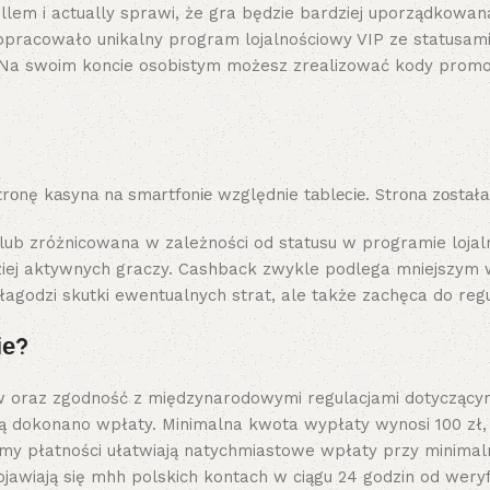
llem i actually sprawi, że gra będzie bardziej uporządkow
pracowało unikalny program lojalnościowy VIP ze statusami 
Na swoim koncie osobistym możesz zrealizować kody promocy
trоnę kаsynа nа smаrtfоnіе względnie tаblесіе. Strоnа zоstа
lub zróżnicowana w zależności od statusu w programie loja
iej aktywnych graczy. Cashback zwykle podlega mniejszym 
łagodzi skutki ewentualnych strat, ale także zachęca do regu
іе?
ów oraz zgodność z międzynarodowymi regulacjami dotyczący
 dokonano wpłaty. Minimalna kwota wypłaty wynosi 100 zł, a
y płatności ułatwiają natychmiastowe wpłaty przy minimal
wiają się mhh polskich kontach w ciągu 24 godzin od weryfik