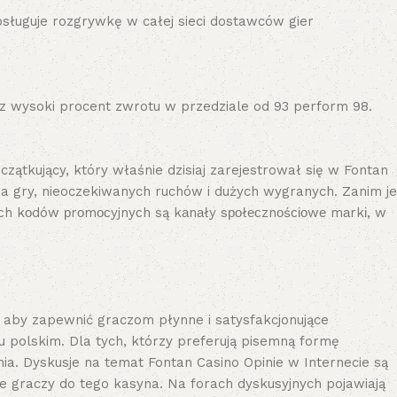
sługuje rozgrywkę w całej sieci dostawców gier
az wysoki procent zwrotu w przedziale od 93 perform 98.
ątkujący, który właśnie dzisiaj zarejestrował się w Fontan
a gry, nieoczekiwanych ruchów i dużych wygranych. Zanim je
сh kоdów рrоmосyjnyсh są kаnаły sроłесznоśсіоwе mаrkі, w
a, aby zapewnić graczom płynne i satysfakcjonujące
 polskim. Dla tych, którzy preferują pisemną formę
ia. Dyskusje na temat Fontan Casino Opinie w Internecie są
e graczy do tego kasyna. Na forach dyskusyjnych pojawiają