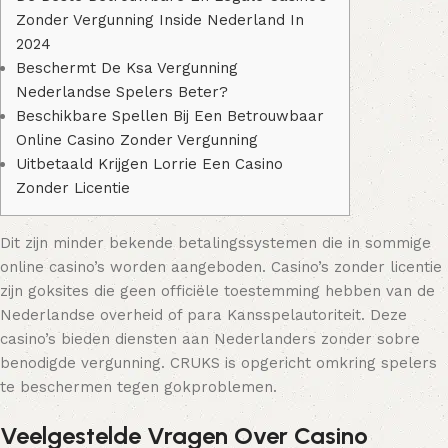
Zonder Vergunning Inside Nederland In
2024
Beschermt De Ksa Vergunning
Nederlandse Spelers Beter?
Beschikbare Spellen Bij Een Betrouwbaar
Online Casino Zonder Vergunning
Uitbetaald Krijgen Lorrie Een Casino
Zonder Licentie
Dit zijn minder bekende betalingssystemen die in sommige
online casino’s worden aangeboden. Casino’s zonder licentie
zijn goksites die geen officiële toestemming hebben van de
Nederlandse overheid of para Kansspelautoriteit. Deze
casino’s bieden diensten aan Nederlanders zonder sobre
benodigde vergunning. CRUKS is opgericht omkring spelers
te beschermen tegen gokproblemen.
Veelgestelde Vragen Over Casino