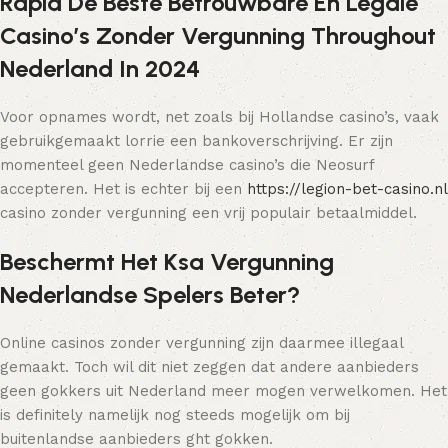
Rapid De Beste Betrouwbare En Legale
Casino’s Zonder Vergunning Throughout
Nederland In 2024
Voor opnames wordt, net zoals bij Hollandse casino’s, vaak
gebruikgemaakt lorrie een bankoverschrijving. Er zijn
momenteel geen Nederlandse casino’s die Neosurf
accepteren. Het is echter bij een
https://legion-bet-casino.nl
casino zonder vergunning een vrij populair betaalmiddel.
Beschermt Het Ksa Vergunning
Nederlandse Spelers Beter?
Online casinos zonder vergunning zijn daarmee illegaal
gemaakt. Toch wil dit niet zeggen dat andere aanbieders
geen gokkers uit Nederland meer mogen verwelkomen. Het
is definitely namelijk nog steeds mogelijk om bij
buitenlandse aanbieders ght gokken.