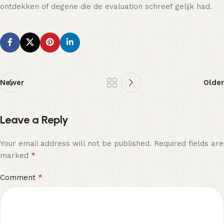
ontdekken of degene die de evaluation schreef gelijk had.
Newer
Older
Leave a Reply
Your email address will not be published.
Required fields are
*
marked
*
Comment