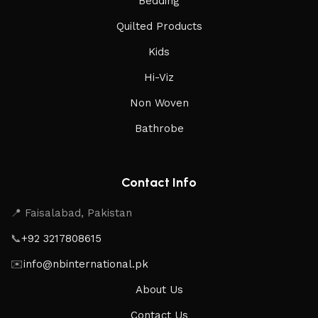
Bedding
Quilted Products
Kids
Hi-Viz
Non Woven
Bathrobe
Contact Info
📍 Faisalabad, Pakistan
📞
+92 3217808615
✉️
info@nbinternational.pk
About Us
Contact Us