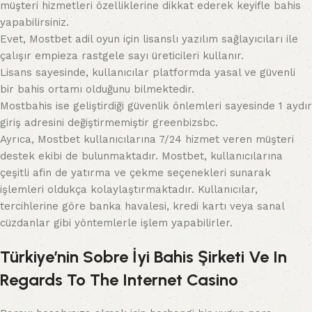
müşteri hizmetleri özelliklerine dikkat ederek keyifle bahis
yapabilirsiniz.
Evet, Mostbet adil oyun için lisanslı yazılım sağlayıcıları ile
çalışır empieza rastgele sayı üreticileri kullanır.
Lisans sayesinde, kullanıcılar platformda yasal ve güvenli
bir bahis ortamı olduğunu bilmektedir.
Mostbahis ise geliştirdiği güvenlik önlemleri sayesinde 1 aydır
giriş adresini değiştirmemiştir greenbizsbc.
Ayrıca, Mostbet kullanıcılarına 7/24 hizmet veren müşteri
destek ekibi de bulunmaktadır. Mostbet, kullanıcılarına
çeşitli afin de yatırma ve çekme seçenekleri sunarak
işlemleri oldukça kolaylaştırmaktadır. Kullanıcılar,
tercihlerine göre banka havalesi, kredi kartı veya sanal
cüzdanlar gibi yöntemlerle işlem yapabilirler.
Türkiye’nin Sobre İyi Bahis Şirketi Ve In
Regards To The Internet Casino