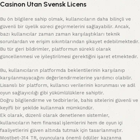
Casinon Utan Svensk Licens
Bu ön bilgilere sahip olmak, kullanıcıların daha bilinçli ve
güvenli bir üyelik süreci geçirmelerini sağlayabilir. Ancak,
bazı kullanıcılar zaman zaman karşılaştıkları teknik
sorunlardan ve erişim sıkıntılarından şikayet edebilmektedir.
Bu tür geri bildirimler, platformun sürekli olarak
güncellenmesi ve iyileştirilmesi gerektiğini işaret etmektedir.
Bu, kullanıcıların platformda beklentilerinin karşılanıp
karşılanmayacağını değerlendirmelerine yardımcı olabilir.
Lisanslı bir platform, kullanıcı verilerinin korunması ve adil
oyun sağlayıcılığı gibi yükümlülüklere sahiptir.
Doğru bilgilendirme ve tedbirlerle, bahis sitelerini güvenli ve
keyifli bir şekilde kullanmak mümkündür.
Ek olarak, düzenli olarak denetlenen sistemler,
kullanıcıların hem finansal işlemlerini hem de oyun içi
faaliyetlerini güven altında tutmak için tasarlanmıştır.
Mostbet-314 TR, oyunculara önemli ödüller kazanma