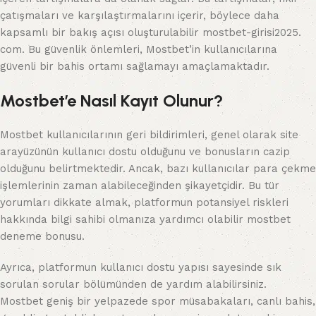
çatışmaları ve karşılaştırmalarını içerir, böylece daha
kapsamlı bir bakış açısı oluşturulabilir mostbet-girisi2025.
com. Bu güvenlik önlemleri, Mostbet’in kullanıcılarına
güvenli bir bahis ortamı sağlamayı amaçlamaktadır.
Mostbet’e Nasıl Kayıt Olunur?
Mostbet kullanıcılarının geri bildirimleri, genel olarak site
arayüzünün kullanıcı dostu olduğunu ve bonusların cazip
olduğunu belirtmektedir. Ancak, bazı kullanıcılar para çekme
işlemlerinin zaman alabileceğinden şikayetçidir. Bu tür
yorumları dikkate almak, platformun potansiyel riskleri
hakkında bilgi sahibi olmanıza yardımcı olabilir mostbet
deneme bonusu.
Ayrıca, platformun kullanıcı dostu yapısı sayesinde sık
sorulan sorular bölümünden de yardım alabilirsiniz.
Mostbet geniş bir yelpazede spor müsabakaları, canlı bahis,