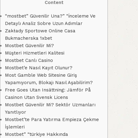
Content
“mostbet” Güvenilir Una?” “i̇nceleme Ve
Detaylı Analiz Sobre Uzun Adımlar
Zakłady Sportowe Online Casa
Bukmacherska 1xbet
Mostbet Güvenilir Mi?
Müşteri Hizmetleri Kalitesi
Mostbet Canlı Casino
Mostbet’e Nasıl Kayıt Olunur?
Most Gamble Web Sitesine Giriş
Yapamıyorum, Blokajı Nasıl Aşabilirim?
Free Goes Utan Insättning: Jämför På
Casinon Utan Svensk Licens
Mostbet Güvenilir Mi? Sektör Uzmanları
Yanıtlıyor
Mostbet’te Para Yatırma Empieza Çekme
İşlemleri
Mostbet” “türkiye Hakkında