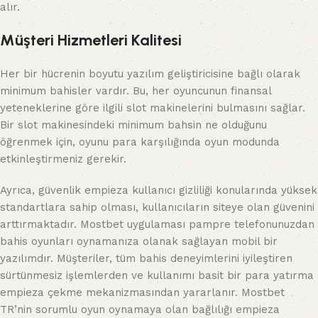
alır.
Müşteri Hizmetleri Kalitesi
Her bir hücrenin boyutu yazılım geliştiricisine bağlı olarak
minimum bahisler vardır. Bu, her oyuncunun finansal
yeteneklerine göre ilgili slot makinelerini bulmasını sağlar.
Bir slot makinesindeki minimum bahsin ne olduğunu
öğrenmek için, oyunu para karşılığında oyun modunda
etkinleştirmeniz gerekir.
Ayrıca, güvenlik empieza kullanıcı gizliliği konularında yüksek
standartlara sahip olması, kullanıcıların siteye olan güvenini
arttırmaktadır. Mostbet uygulaması pampre telefonunuzdan
bahis oyunları oynamanıza olanak sağlayan mobil bir
yazılımdır. Müşteriler, tüm bahis deneyimlerini iyileştiren
sürtünmesiz işlemlerden ve kullanımı basit bir para yatırma
empieza çekme mekanizmasından yararlanır. Mostbet
TR’nin sorumlu oyun oynamaya olan bağlılığı empieza