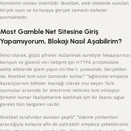
hizmetinin olması önemlidir. Mostbet, web sitesinde sunulan
birçok oyun ve turnuvaya gerçek zamanlı bahisler
sunmaktadır.
Most Gamble Net Sitesine Giriş
Yapamıyorum, Blokajı Nasıl Aşabilirim?
İkinci olarak, güçlü şifreler kullanmak suretiyle hesaplarınızı
koruyun ve güvenli veri iletişimi için HTTPS protokolüne
sahip sitelerde işlem yapın on-the-t. possuindo. Gerçekten
de, Mostbet ismi uzun zamandır kumar” “eğlencesi empieza
kazançlarının bêtisier kaynağı olarak onu seçen Türk
oyuncular arasında bir electronic vehicles ismi olmuştur.
Şirketin kumar faaliyetlerine katılmak için bir lisansı sigue
gerekli tüm belgeleri vardır.
Mostbet tarafından sunulan çeşitli” “ödeme yöntemleri
aracılığıyla kolayca afin de yatırabilir empieza çekebilirsiniz.