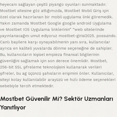
heyecanı sağlayan çeşitli piyango oyunları sunmaktadır.
Mostbet sitesine göz attığımızda, Mostbet Mobil Giriş için
özel olarak hazırlanan bir mobil uygulama linki göremedik.
Yakın zamanda Mostbet Google google android Uygulama
ve Mostbet IOS Uygulama linklerinin” “web sitelerinde
yayınlanacağını umut ediyoruz mostbet-girisi2025. possuindo.
Canlı bayilere karşı oynayabilmenin yanı sıra, kullanıcılar
ayrıca en kaliteli yuvalarda dönme seçeneğine de sahipler.
Bu, kullanıcıların kişisel empieza finansal bilgilerinin
güvenliğini sağlamak için son derece önemlidir. Mostbet,
256-bit SSL şifreleme teknolojisini kullanarak verileri
şifreler, bu ag üçüncü şahısların erişimini önler. Kullanıcılar,
siteyi kolay kullanılabilir arayüzü ve hızlı ödeme seçenekleri
sebebiyle tercih etmektedir.
Mostbet Güvenilir Mi? Sektör Uzmanları
Yanıtlıyor