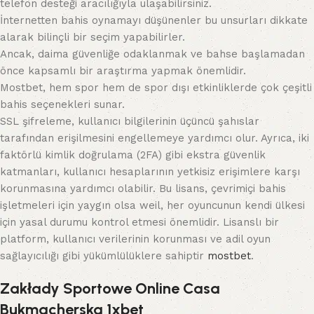
telefon desteği aracılığıyla ulaşabilirsiniz.
İnternetten bahis oynamayı düşünenler bu unsurları dikkate
alarak bilinçli bir seçim yapabilirler.
Ancak, daima güvenliğe odaklanmak ve bahse başlamadan
önce kapsamlı bir araştırma yapmak önemlidir.
Mostbet, hem spor hem de spor dışı etkinliklerde çok çeşitli
bahis seçenekleri sunar.
SSL şifreleme, kullanıcı bilgilerinin üçüncü şahıslar
tarafından erişilmesini engellemeye yardımcı olur. Ayrıca, iki
faktörlü kimlik doğrulama (2FA) gibi ekstra güvenlik
katmanları, kullanıcı hesaplarının yetkisiz erişimlere karşı
korunmasına yardımcı olabilir. Bu lisans, çevrimiçi bahis
işletmeleri için yaygın olsa weil, her oyuncunun kendi ülkesi
için yasal durumu kontrol etmesi önemlidir. Lisanslı bir
platform, kullanıcı verilerinin korunması ve adil oyun
sağlayıcılığı gibi yükümlülüklere sahiptir
mostbet
.
Zakłady Sportowe Online Casa
Bukmacherska 1xbet