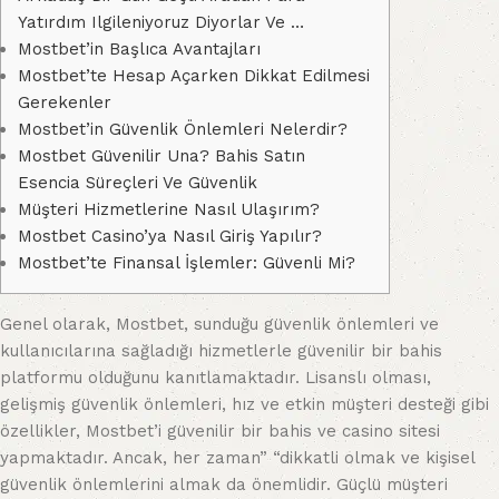
Yatırdım Ilgileniyoruz Diyorlar Ve …
Mostbet’in Başlıca Avantajları
Mostbet’te Hesap Açarken Dikkat Edilmesi
Gerekenler
Mostbet’in Güvenlik Önlemleri Nelerdir?
Mostbet Güvenilir Una? Bahis Satın
Esencia Süreçleri Ve Güvenlik
Müşteri Hizmetlerine Nasıl Ulaşırım?
Mostbet Casino’ya Nasıl Giriş Yapılır?
Mostbet’te Finansal İşlemler: Güvenli Mi?
Genel olarak, Mostbet, sunduğu güvenlik önlemleri ve
kullanıcılarına sağladığı hizmetlerle güvenilir bir bahis
platformu olduğunu kanıtlamaktadır. Lisanslı olması,
gelişmiş güvenlik önlemleri, hız ve etkin müşteri desteği gibi
özellikler, Mostbet’i güvenilir bir bahis ve casino sitesi
yapmaktadır. Ancak, her zaman” “dikkatli olmak ve kişisel
güvenlik önlemlerini almak da önemlidir. Güçlü müşteri