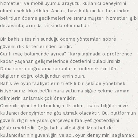
hizmetleri ve mobil uyumlu arayüzü, kullanıcı deneyimini
olumlu şekilde etkiler. Ancak, bazı kullanıcılar tarafından
belirtilen ödeme gecikmeleri ve sınırlı müşteri hizmetleri gibi
dezavantajların da farkında olunmalıdır.
Bir bahis sitesinin sunduğu ödeme yöntemleri sobre
güvenilirlik kriterlerinden biridir.
Canlı maç bölümünde ayrıca” “karşılaşmada o préférence
kadar yaşanan gelişmelerinde özetlerini bulabilirsiniz.
Daha sonra doğrulama sorunlarını önlemek için tüm
bilgilerin doğru olduğundan emin olun.
Bahis ve oyun faaliyetlerinizi etkili bir şekilde yönetmek
istiyorsanız, Mostbet’in para yatırma sigue çekme zaman
dilimlerini anlamak çok önemlidir.
Güvenilirliğini test etmek için ilk adım, lisans bilgilerini ve
kullanıcı deneyimlerine göz atmak olacaktır. Bu, platformun
güvenilirliğini ve yasal çerçevede faaliyet gösterdiğini
göstermektedir. Çoğu bahis sitesi gibi, Mostbet de
kullanıcılarının güvenliğini ve adil oyun deneyimini sağlamak