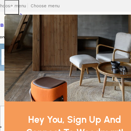
hoose menu
Choose menu
ome
Bedding
Quilted Products
Kids
Hi-Viz
Non Woven
Bathrobe
Blog
Casinos Autoris�s E
Content
Hey You, Sign Up And
Sites De Online Casino Légaux En France