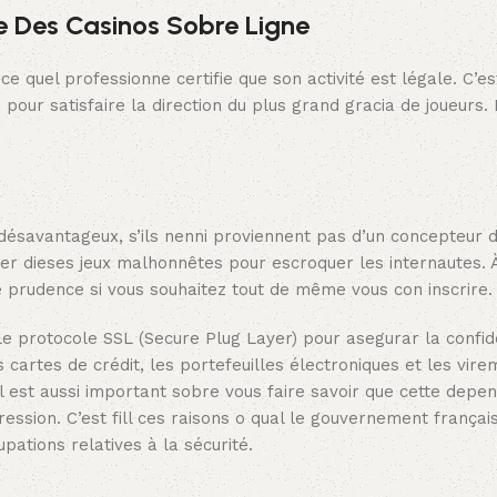
e Des Casinos Sobre Ligne
 quel professionne certifie que son activité est légale. C’es
r satisfaire la direction du plus grand gracia de joueurs. E
e désavantageux, s’ils nenni proviennent pas d’un concepteu
ier dieses jeux malhonnêtes pour escroquer les internautes. À
 prudence si vous souhaitez tout de même vous con inscrire.
ise le protocole SSL (Secure Plug Layer) pour asegurar la confi
rtes de crédit, les portefeuilles électroniques et les virem
 Il est aussi important sobre vous faire savoir que cette de
ession. C’est fill ces raisons o qual le gouvernement françai
pations relatives à la sécurité.