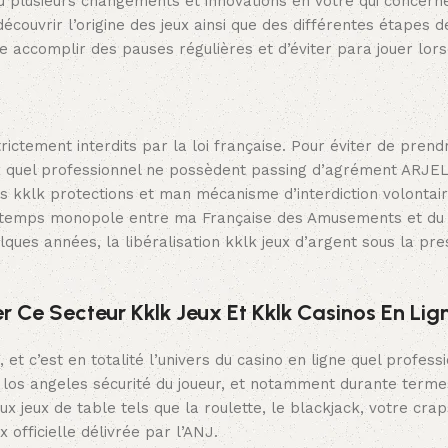
 eu plusieurs changements et innovations en votre qui conce
ouvrir l’origine des jeux ainsi que des différentes étapes de 
e accomplir des pauses régulières et d’éviter para jouer lor
trictement interdits par la loi française. Pour éviter de pren
x quel professionnel ne possèdent passing d’agrément ARJEL (
pas kklk protections et man mécanisme d’interdiction volontai
Longtemps monopole entre ma Française des Amusements et du 
ques années, la libéralisation kklk jeux d’argent sous la pr
rer Ce Secteur Kklk Jeux Et Kklk Casinos En Lig
t c’est en totalité l’univers du casino en ligne quel professi
 los angeles sécurité du joueur, et notamment durante termes 
x jeux de table tels que la roulette, le blackjack, votre cra
x officielle délivrée par l’ANJ.