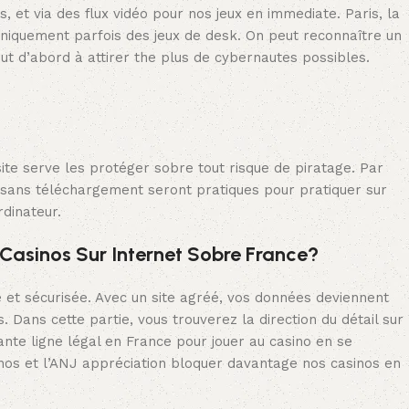
, et via des flux vidéo pour nos jeux en immediate. Paris, la
uniquement parfois des jeux de desk. On peut reconnaître un
t d’abord à attirer the plus de cybernautes possibles.
ite serve les protéger sobre tout risque de piratage. Par
ns sans téléchargement seront pratiques pour pratiquer sur
dinateur.
 Casinos Sur Internet Sobre France?
le et sécurisée. Avec un site agréé, vos données deviennent
Dans cette partie, vous trouverez la direction du détail sur
ante ligne légal en France pour jouer au casino en se
inos et l’ANJ appréciation bloquer davantage nos casinos en