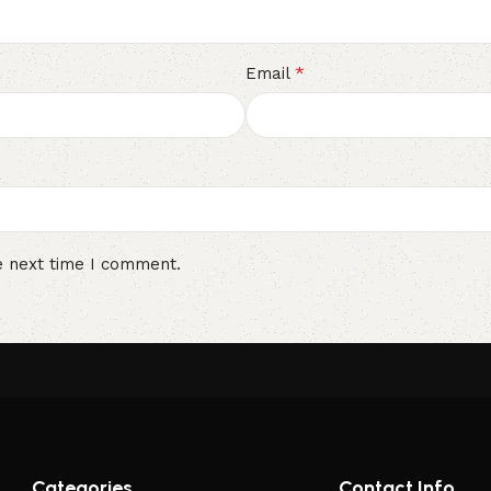
*
Email
e next time I comment.
Categories
Contact Info