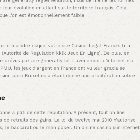
rne are generally réglementation, mais de même les formes
leur évolution en allant sur le territoire français. Cela
sque l’on est émotionnellement faible.
dre le moindre risque, votre site Casino-Legal-France. fr a
Autorité de Régulation kklk Jeux En Ligne). De plus, en
re prévus par are generally loi. L’avènement d’internet n’a
PMU, les jeux d’argent en France ont vu leur gracia se
ession para Bruxelles a étant donné une prolifération sobre
ne
onne a pâti de cette réputation. À présent, tout on line
de retraits des gains. La loi du twelve mai 2010 n’autorise
ps, le baccarat ou le man poker. Un online casino sur internet