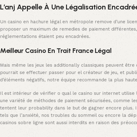
L’anj Appelle À Une Légalisation Encadré
Un casino en hachure légal en métropole remove d’une licence
proposer un maximum de remedies de paiement différentes, pou
réglementations étaient peu encadrées.
Meilleur Casino En Trait France Légal
Mais même les jeux les additionally classiques peuvent êtr
pourrait se effectuer passer pour el créateur de jeu, et publ
d’éléments négatifs, notre équipe recommande la plus haute
Il est intérieur de vérifier o qual le casino sur internet util
une variété de méthodes de paiement sécurisées, comme les ca
tentent leur probability dans le but de gagner encore plus.
tels que l’anxiété, nos troubles du sommeil ou encore la dépr
casinos sobre ligne sont aussi interdits en raison des préoccu