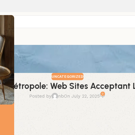
UNCATEGORIZED
n Métropole: Web Sites Acceptant 
0
Posted by
nb
On July 22, 2025