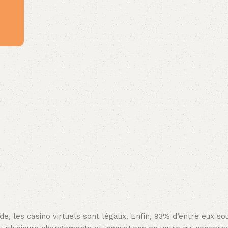
de, les casino virtuels sont légaux. Enfin, 93% d’entre eux so