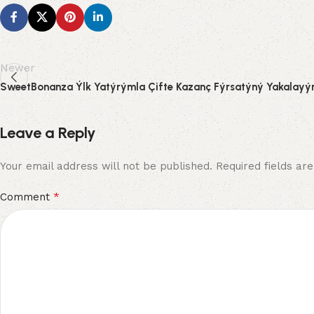
Newer
SweetBonanza Ýlk Yatýrýmla Çifte Kazanç Fýrsatýný Yakalayý
Leave a Reply
Your email address will not be published.
Required fields a
*
Comment