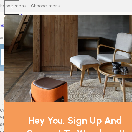
hoose menu
Choose menu
ome
Bedding
Quilted Products
Kids
Hi-Viz
Non Woven
Bathrobe
Blog
SweetBonanza 
Casino keyfi yaþamak isteyenler için en popüler adreslerden 
veren siteler arasýnda popüler platform, ilk defa üye olanl
Hey You, Sign Up And
sermayesini büyütme þansý elde ediyor. Slot oyunlarýný beð
oyun deneyimi sunuyor. Geniþ oyun yelpazesi hýzlý para yatý