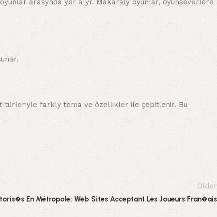
n oyunlar arasýnda yer alýr. Makaralý oyunlar, oyunseverlere
unar.
ürleriyle farklý tema ve özellikler ile çeþitlenir. Bu
Older
toris�s En Métropole: Web Sites Acceptant Les Joueurs Fran�ais