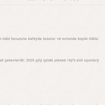
yük ödül havuzuna katkýda bulunur ve sonunda büyük ödülü
 çekenlerdir. 2025 yýlý içinde yüksek rtp’li slot oyunlarý