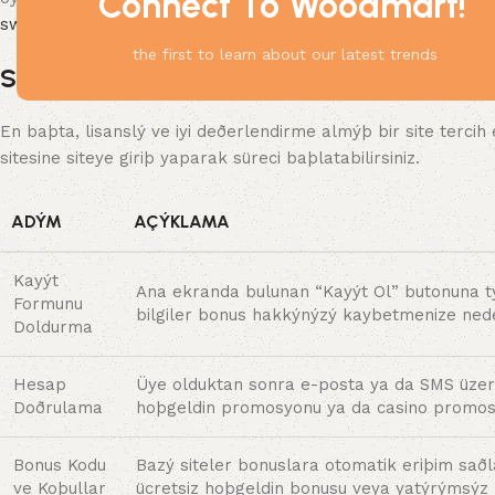
Connect To Woodmart!
sweet bonanza slot
baðlantýyý kullanarak siz de oyuna dahil o
the first to learn about our latest trends
SweetBonanza Casino Üyelik Bonuslarý Nas
En baþta, lisanslý ve iyi deðerlendirme almýþ bir site terc
sitesine siteye giriþ yaparak süreci baþlatabilirsiniz.
ADÝM
AÇÝKLAMA
Kayýt
Ana ekranda bulunan “Kayýt Ol” butonuna týkl
Formunu
bilgiler bonus hakkýnýzý kaybetmenize neden
Doldurma
Hesap
Üye olduktan sonra e-posta ya da SMS üzer
Doðrulama
hoþgeldin promosyonu ya da casino promosy
Bonus Kodu
Bazý siteler bonuslara otomatik eriþim sað
ve Koþullar
ücretsiz hoþgeldin bonusu veya yatýrýmsýz h