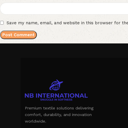
Save my name, email, and website in this browser for th
Premium textile solutions delivering
comfort, durability, and innovation
worldwide.