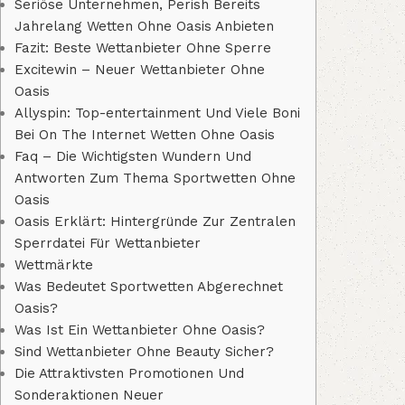
Seriöse Unternehmen, Perish Bereits
Jahrelang Wetten Ohne Oasis Anbieten
Fazit: Beste Wettanbieter Ohne Sperre
Excitewin – Neuer Wettanbieter Ohne
Oasis
Allyspin: Top-entertainment Und Viele Boni
Bei On The Internet Wetten Ohne Oasis
Faq – Die Wichtigsten Wundern Und
Antworten Zum Thema Sportwetten Ohne
Oasis
Oasis Erklärt: Hintergründe Zur Zentralen
Sperrdatei Für Wettanbieter
Wettmärkte
Was Bedeutet Sportwetten Abgerechnet
Oasis?
Was Ist Ein Wettanbieter Ohne Oasis?
Sind Wettanbieter Ohne Beauty Sicher?
Die Attraktivsten Promotionen Und
Sonderaktionen Neuer