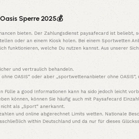
 Oasis Sperre 2025💰
hancen bieten. Der Zahlungsdienst paysafecard ist beliebt,
llen oder an einem Kiosk holen. Bei einem Sportwetten Anbie
lich funktionieren, welche Du nutzen kannst. Aus unserer Sic
icher und vertraulich behandeln.
d ohne OASIS“ oder aber „sportwettenanbieter ohne OASIS“,
 Fülle a good Informationen kann ha sido jedoch leicht vorb
ben können, können Sie häufig auch mit Paysafecard Einzahl
nicht als „Sport“ anerkannt.
nzahlen und online abgerechnet Limits wetten. Nationale Besc
usschließlich within Deutschland und da nur für dieses Glücks