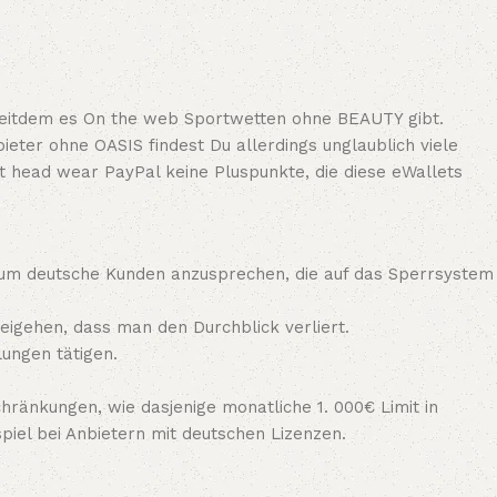
 seitdem es On the web Sportwetten ohne BEAUTY gibt.
ter ohne OASIS findest Du allerdings unglaublich viele
ht head wear PayPal keine Pluspunkte, die diese eWallets
 um deutsche Kunden anzusprechen, die auf das Sperrsystem
eigehen, dass man den Durchblick verliert.
ungen tätigen.
hränkungen, wie dasjenige monatliche 1. 000€ Limit in
spiel bei Anbietern mit deutschen Lizenzen.