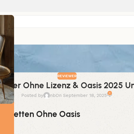
REVIEWER
ieter Ohne Lizenz & Oasis 2025 U
0
Posted by
nb
On September 18, 2025
ortwetten Ohne Oasis