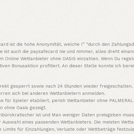
rd ist die hohe Anonymität, welche I” “durch den Zahlungsdi
e ist auch die paysafecard nie und nimmer, alles dreht eina
nem Online Wettanbieter ohne OASIS einzahlen. Wenn Du re
iven Bonusaktion profitiert. An dieser Stelle konnte ich ber
irekt gesperrt sowie nach 24 Stunden wieder freigeschalten.
perren sich bei anderen Wettanbietern anmelden.
se für Spieler etabliert, perish Wettanbieter ohne PALMERAL
n ohne Oasis gezeigt.
 unbürokratischer ist und Man weniger Daten preisgeben mus
Auswahl eines passenden Wettanbieters. Die meisten Wettan
 Limits für Einzahlungen, Verluste oder Wettbeträge festzul