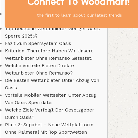
Connect To Woodmart!
Content
Seriöse Wettanbieter Ohne Oasis –
the first to learn about our latest trends
Checkliste Für Unkomplizierte Sportwetten
Top Deutsche Wettanbieter Weniger Oasis
Sperre 2025💰
Fazit Zum Sperrsystem Oasis
Kriterien: Therefore Haben Wir Unsere
Wettanbieter Ohne Remanso Getestet!
Welche Vorteile Bieten Direkte
Wettanbieter Ohne Remanso?
Die Besten Wettanbieter Unter Abzug Von
Oasis
Vorteile Mobiler Wettseiten Unter Abzug
Von Oasis Sperrdatei
Welche Ziele Verfolgt Der Gesetzgeber
Durch Oasis?
Platz 3: Supabet − Neue Wettplattform
Ohne Palmeral Mit Top Sportwetten