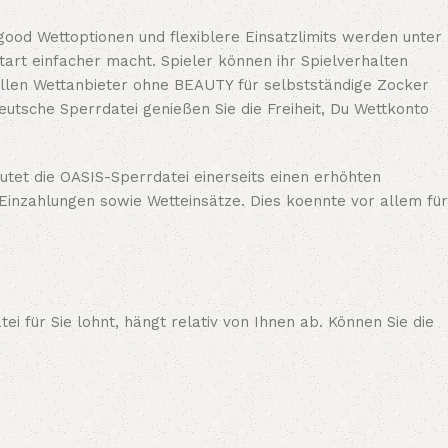
ood Wettoptionen und flexiblere Einsatzlimits werden unter
art einfacher macht. Spieler können ihr Spielverhalten
ellen Wettanbieter ohne BEAUTY für selbstständige Zocker
deutsche Sperrdatei genießen Sie die Freiheit, Du Wettkonto
utet die OASIS-Sperrdatei einerseits einen erhöhten
Einzahlungen sowie Wetteinsätze. Dies koennte vor allem für
tei für Sie lohnt, hängt relativ von Ihnen ab. Können Sie die