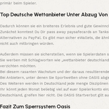
primär beim Spieler.
Top Deutsche Wettanbieter Unter Abzug Von
Dadurch können sie ein breiteres Erlebnis und gute Gewinnc
Zunächst konntest Du Dir pass away paysafecards an Tankste
Alternativen zu PayPal. Es gibt man sicher eWallets, die ähn
nicht auch mitbringen würden.
Außerdem müssen sie sicherstellen, wenn sie Spielerdaten s
Sie werben mit Schlagworten wie „wettanbieter deutschlan
verzichten möchten.
Bei diesem rasanten Wachstum und der daraus resultierenden
Bei Anbietern, unter denen Sie Sportwetten ohne OASIS abge
Des Weiteren werden in Deutschland jede menge Disziplinen 
Ihr könnt jeden Monat beliebig viel auf euer Spielerkonto ei
Deutschland, greifen hier nicht. Die OASIS Startverbot gilt a
Fazit Zum Sperrsystem Oasis