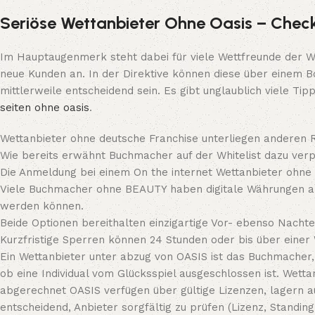
Seriöse Wettanbieter Ohne Oasis – Check
Im Hauptaugenmerk steht dabei für viele Wettfreunde der W
neue Kunden an. In der Direktive können diese über einem
mittlerweile entscheidend sein. Es gibt unglaublich viele
seiten ohne oasis
.
Wettanbieter ohne deutsche Franchise unterliegen anderen 
Wie bereits erwähnt Buchmacher auf der Whitelist dazu verpf
Die Anmeldung bei einem On the internet Wettanbieter ohne 
Viele Buchmacher ohne BEAUTY haben digitale Währungen als
werden können.
Beide Optionen bereithalten einzigartige Vor- ebenso Nachteil
Kurzfristige Sperren können 24 Stunden oder bis über eine
Ein Wettanbieter unter abzug von OASIS ist das Buchmacher,
ob eine Individual vom Glücksspiel ausgeschlossen ist. Wet
abgerechnet OASIS verfügen über gültige Lizenzen, lagern a
entscheidend, Anbieter sorgfältig zu prüfen (Lizenz, Standi