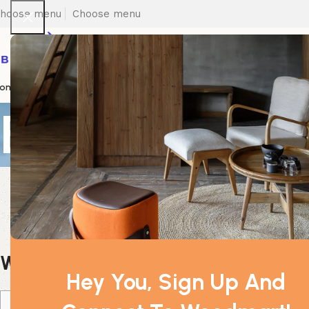
hoose menu
Choose menu
ome
Bedding
Quilted Products
Kids
Hi-Viz
Non Woven
Bathrobe
Blog
Neue Wettanb
Wettanbieter Ohne Lizenz Top Sp
Hey You, Sign Up And