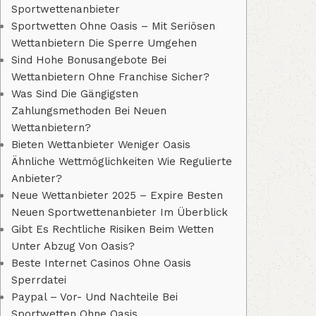
Sportwettenanbieter
Sportwetten Ohne Oasis – Mit Seriösen
Wettanbietern Die Sperre Umgehen
Sind Hohe Bonusangebote Bei
Wettanbietern Ohne Franchise Sicher?
Was Sind Die Gängigsten
Zahlungsmethoden Bei Neuen
Wettanbietern?
Bieten Wettanbieter Weniger Oasis
Ähnliche Wettmöglichkeiten Wie Regulierte
Anbieter?
Neue Wettanbieter 2025 – Expire Besten
Neuen Sportwettenanbieter Im Überblick
Gibt Es Rechtliche Risiken Beim Wetten
Unter Abzug Von Oasis?
Beste Internet Casinos Ohne Oasis
Sperrdatei
Paypal – Vor- Und Nachteile Bei
Sportwetten Ohne Oasis