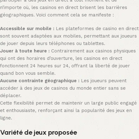
participer à des jeux en direct à tout moment et de
n’importe où, les casinos en direct brisent les barrières
géographiques. Voici comment cela se manifeste :
Accessible sur mobile :
Les plateformes de casino en direct
sont souvent adaptées aux mobiles, permettant aux joueurs
de jouer depuis leurs téléphones ou tablettes.
Jouer à toute heure :
Contrairement aux casinos physiques
qui ont des horaires d’ouverture, les casinos en direct
fonctionnent 24 heures sur 24, offrant la liberté de jouer
quand bon vous semble.
Aucune contrainte géographique :
Les joueurs peuvent
accéder à des jeux de casinos du monde entier sans se
déplacer.
Cette flexibilité permet de maintenir un large public engagé
et enthousiaste, renforçant ainsi la popularité des jeux en
ligne.
Variété de jeux proposée