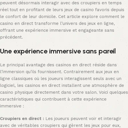
peuvent désormais interagir avec des croupiers en temps
réel tout en profitant de leurs jeux de casino favoris depuis
le confort de leur domicile. Cet article explore comment le
casino en direct transforme l’univers des jeux en ligne,
offrant une expérience immersive et engageante sans
précédent.
Une expérience immersive sans pareil
Le principal avantage des casinos en direct réside dans
l’immersion qu’ils fournissent. Contrairement aux jeux en
ligne classiques où les joueurs interagissent seuls avec un
logiciel, les casinos en direct installent une atmosphère de
casino physique directement dans votre salon. Voici quelques
caractéristiques qui contribuent à cette expérience
immersive :
Croupiers en direct :
Les joueurs peuvent voir et interagir
avec de véritables croupiers qui gèrent les jeux pour eux,