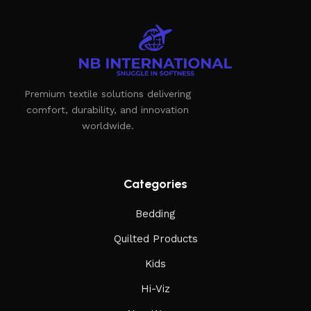
Premium textile solutions delivering
comfort, durability, and innovation
worldwide.
Categories
Bedding
Quilted Products
Kids
Hi-Viz