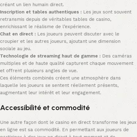
créant un lien humain direct.
Inscription et tables authentiques :
Les jeux sont souvent
retransmis depuis de véritables tables de casino,
enrichissant le réalisme de l’expérience.
Chat en direct :
Les joueurs peuvent discuter avec le
croupier et les autres joueurs, ajoutant une dimension
sociale au jeu.
Technologie de streaming haut de gamme :
Des caméras
multiples et de haute qualité capturent chaque mouvement
et offrent plusieurs angles de vue.
Ces éléments combinés créent une atmosphère dans
laquelle les joueurs se sentent réellement présents,
augmentant leur intérêt et leur engagement.
Accessibilité et commodité
Une autre façon dont le casino en direct transforme les jeux
en ligne est sa commodité. En permettant aux joueurs de