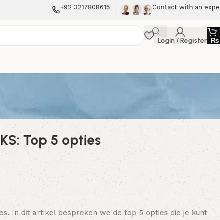
+92 3217808615
Contact with an expe
Login / Register
₨
KS: Top 5 opties
. In dit artikel bespreken we de top 5 opties die je kunt