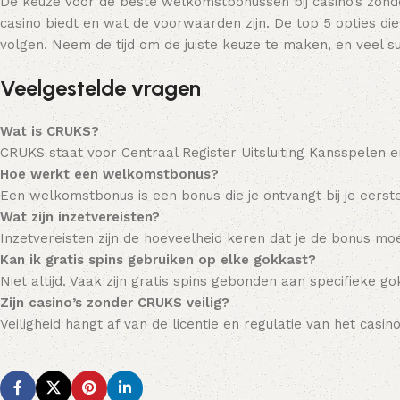
De keuze voor de beste welkomstbonussen bij casino’s zonde
casino biedt en wat de voorwaarden zijn. De top 5 opties d
volgen. Neem de tijd om de juiste keuze te maken, en veel s
Veelgestelde vragen
Wat is CRUKS?
CRUKS staat voor Centraal Register Uitsluiting Kansspelen 
Hoe werkt een welkomstbonus?
Een welkomstbonus is een bonus die je ontvangt bij je eers
Wat zijn inzetvereisten?
Inzetvereisten zijn de hoeveelheid keren dat je de bonus mo
Kan ik gratis spins gebruiken op elke gokkast?
Niet altijd. Vaak zijn gratis spins gebonden aan specifieke 
Zijn casino’s zonder CRUKS veilig?
Veiligheid hangt af van de licentie en regulatie van het casin