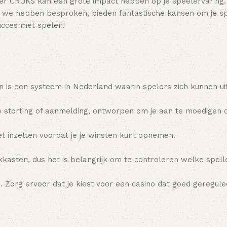
r CRUKS kan een grote impact hebben op je speelervaring. H
ie we hebben besproken, bieden fantastische kansen om je sp
ucces met spelen!
en is een systeem in Nederland waarin spelers zich kunnen 
te storting of aanmelding, ontworpen om je aan te moedigen 
et inzetten voordat je je winsten kunt opnemen.
gokkasten, dus het is belangrijk om te controleren welke spel
o. Zorg ervoor dat je kiest voor een casino dat goed geregulee