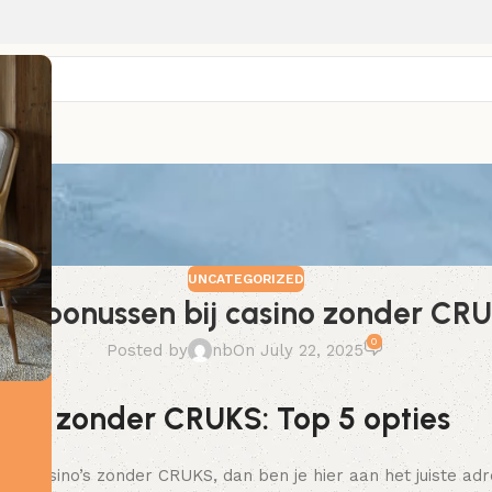
UNCATEGORIZED
stbonussen bij casino zonder CRU
0
Posted by
nb
On July 22, 2025
sino zonder CRUKS: Top 5 opties
e casino’s zonder CRUKS, dan ben je hier aan het juiste adres