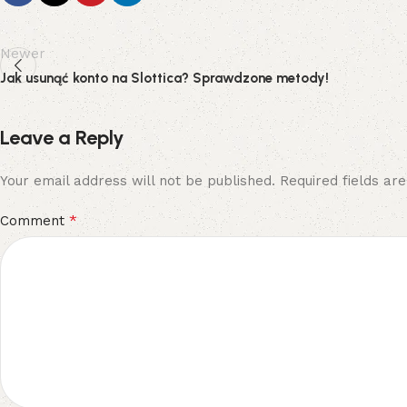
Newer
Jak usunąć konto na Slottica? Sprawdzone metody!
Leave a Reply
Your email address will not be published.
Required fields a
*
Comment