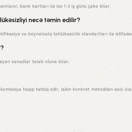
amlanır, bank kartları ilə isə 1-3 iş günü çəkə bilər.
kəsizliyi necə təmin edilir?
tifikasiya və beynəlxalq təhlükəsizlik standartları ilə istifad
r?
qləyən sənədlər tələb oluna bilər.
omissiya haqqı tətbiq edir, lakin konkret metoddan asılı olar