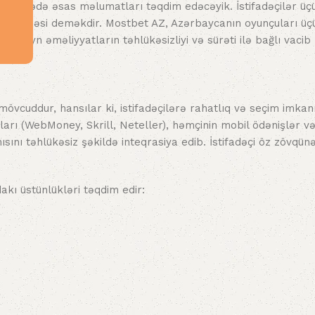
məsi barədə əsas məlumatları təqdim edəcəyik. İstifadəçilər ü
lu keçməsi deməkdir. Mostbet AZ, Azərbaycanın oyunçuları üçün
nlayn əməliyyatların təhlükəsizliyi və sürəti ilə bağlı vacib
vcuddur, hansılar ki, istifadəçilərə rahatlıq və seçim imkan
ları (WebMoney, Skrill, Neteller), həmçinin mobil ödənişlər v
mısını təhlükəsiz şəkildə inteqrasiya edib. İstifadəçi öz zövqü
akı üstünlükləri təqdim edir: