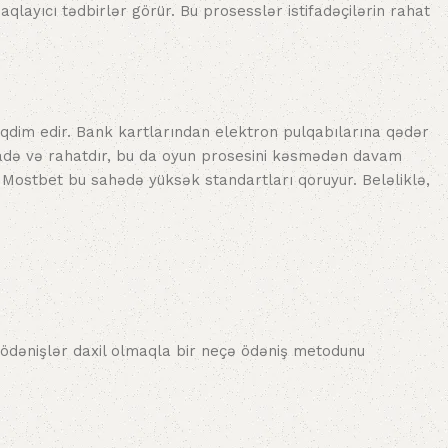
qlayıcı tədbirlər görür. Bu prosesslər istifadəçilərin rahat
qdim edir. Bank kartlarından elektron pulqabılarına qədər
şı sadə və rahatdır, bu da oyun prosesini kəsmədən davam
i, Mostbet bu sahədə yüksək standartları qoruyur. Beləliklə,
l ödənişlər daxil olmaqla bir neçə ödəniş metodunu