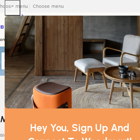
hoose menu
Choose menu
ome
Bedding
Quilted Products
Kids
Hi-Viz
Non Woven
Bathrobe
Blog
Mostbet AZ Ödəniş
Mostbet AZ Ödəniş Metodları: Təhlü
Hey You, Sign Up And
Mostbet AZ istifadəçiləri üçün ödəniş metodlarının təhlükəs