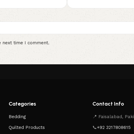
e next time I comment.
Categories
Contact Info
Bedding
📍 Faisalabad, Pak
Quilted Products
📞
+92 3217808615