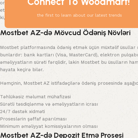
Connect To Woodmart!
onların istifadəsi və əməliyyatların necə tez həyata keçiril
etibarlı ödəniş üsullarının olması oyun təcrübəsinin komfort
the first to learn about our latest trends
ki, bunlar həm təhlükəsiz, həm də rahatdır. Məqalədə həm də o
Mostbet AZ-də Mövcud Ödəniş Növləri
Mostbet platformasında ödəniş etmək üçün müxtəlif üsullar mö
bunlardır: bank kartları (Visa, MasterCard), elektron pulqabı
əməliyyatların sürəti fərqlidir, lakin Mostbet bu üsulların ha
həyata keçirə bilər.
Həmçinin, Mostbet AZ istifadəçilərə ödəniş prosesində aşağıd
Təhlükəsiz məlumat mühafizəsi
Sürətli təsdiqlənmə və əməliyyatların icrası
24/7 dəstək xidməti
Proseslərin şəffaf aparılması
Minimum əməliyyat komissiyalarının olması
Mostbet AZ-də Depozit Etmə Prosesi