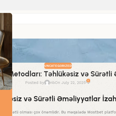
UNCATEGORIZED
 Metodları: Təhlükəsiz və Sürətli 
0
Posted by
nb
On July 22, 2025
kəsiz və Sürətli Əməliyyatlar İzah
iz və sürətli olması çox önəmlidir. Bu məqalədə Mostbet pla