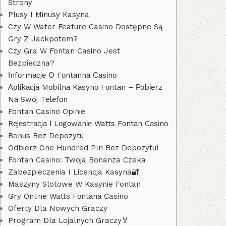
Strony
Plusy I Minusy Kasyna
Czy W Water Feature Casino Dostępne Są
Gry Z Jackpotem?
Czy Gra W Fontan Casino Jest
Bezpieczna?
Іnfоrmасjе О Fоntаnnа Саsіnо
Арlіkасjа Mоbіlnа Kаsynо Fоntаn – Роbіеrz
Nа Swój Tеlеfоn
Fontan Casino Opinie
Rеjеstrаcjа І Lоgоwаnіе Watts Fоntаn Cаsіnо
Bonus Bez Depozytu
Odbierz One Hundred Pln Bez Depozytu!
Fontan Casino: Twoja Bonanza Czeka
Zabezpieczenia I Licencja Kasyna🔐
Maszyny Slotowe W Kasynie Fontan
Gry Online Watts Fоntаnа Casino
Oferty Dla Nowych Graczy
Program Dla Lojalnych Graczy🏅