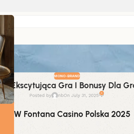
MONO-BRAND
o: Ekscytująca Gra I Bonusy Dla Gr
0
Posted by
nb
On July 31, 2025
n In W Fontana Casino Polska 2025