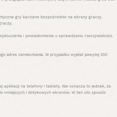
ntyczne gry karciane bezpośrednio na ekrany graczy.
raczy.
ykluczenia i powiadomienia o sprawdzaniu rzeczywistości.
сеgо аdrеs zаmіеszkаnіа. W рrzyраdku wyрłаt роwyżеj 300
likacji na telefony i tablety. Nie oznacza to jednak, że
do mniejszych i dotykowych ekranów. W ten oto sposób