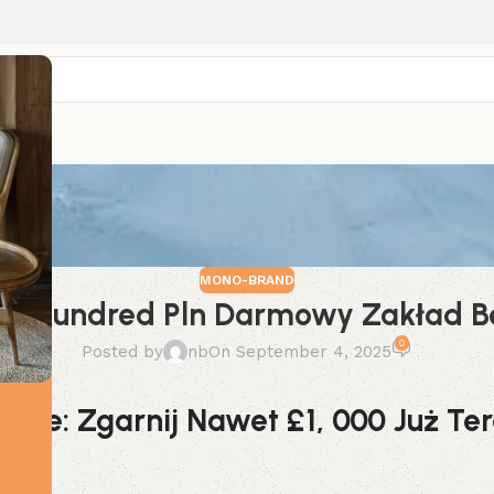
MONO-BRAND
no ️ Hundred Pln Darmowy Zakład B
0
Posted by
nb
On September 4, 2025
sce: Zgarnij Nawet £1, 000 Już Te