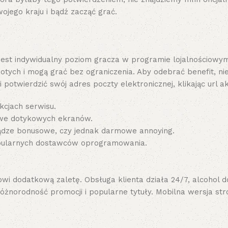
ojego kraju i bądź zacząć grać.
t indywidualny poziom gracza w programie lojalnościowym.
otych i mogą grać bez ograniczenia. Aby odebrać benefit, n
 i potwierdzić swój adres poczty elektronicznej, klikając ur
kcjach serwisu.
 we dotykowych ekranów.
ądze bonusowe, czy jednak darmowe annoying.
pularnych dostawców oprogramowania.
wi dodatkową zaletę. Obsługa klienta działa 24/7, alcohol 
norodność promocji i popularne tytuły. Mobilna wersja stro