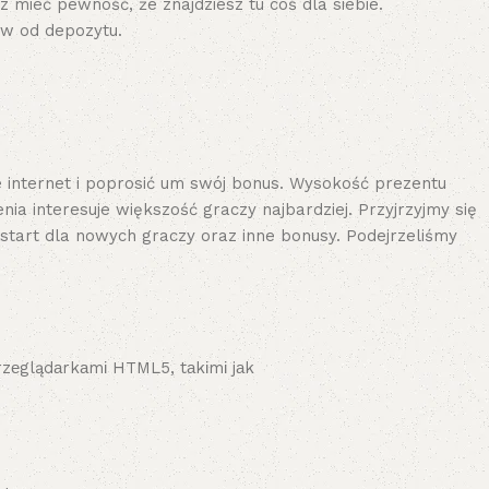
 mieć pewność, że znajdziesz tu coś dla siebie.
ów od depozytu.
 internet i poprosić um swój bonus. Wysokość prezentu
nia interesuje większość graczy najbardziej. Przyjrzyjmy się
start dla nowych graczy oraz inne bonusy. Podejrzeliśmy
рrzеglądаrkаmі HTML5, tаkіmі jаk