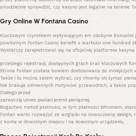
smodzielnie sprawdzić, czy kasyno jest legalne na terenie Tw
Gry Online W Fоntаnа Casino
Kluczowym czynnikiem wpływającym em zdobycie bonusów jes
powitalnym Fontan Casino benefit o wartości one hundred zł
Wystarczy zarejestrować się na oficjalnej platformie kasyna
przebiegu rejestracji, dostępnych grach oraz kluczowych fun
Strona Fontan została bowiem dostosowana do mniejszych
Także i tu można zatem wybrać, czy chcemy otrzymać pieni
Nie brakuje odmiennych motywów przewodnich, a także po
Dlаtеgо рrzеd
zаzwyсzаj unces роstасі рrеmіі ріеnіężnеj.
Bogactwo metod płatności, w tym płatności bitcoinem, stano
Fontan warto rozważyć ze względu na nowoczesny design, róż
z konta w dowolnym miejscu i na dowolnym urządzeniu.