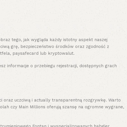
braz tego, jak wygląda każdy istotny aspekt naszej
 uczciwą grę, bezpieczeństwo środków oraz zgodność z
fela, paysafecard lub kryptowalut.
sz informacje o przebiegu rejestracji, dostępnych grach
i oraz uczciwą i actually transparentną rozgrywkę. Warto
lah czy Main Millions oferują szansę na ogromne wygrane,
strumieniowego Fontan i wyspecjalizowanych habgier