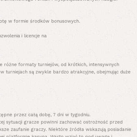
otę w formie środków bonusowych.
wоlеnіа і lісеnсjе nа
je różne formaty turniejów, od krótkich, intensywnych
 w turniejach są zwykle bardzo atrakcyjne, obejmując duże
tępne przez całą dobę, 7 dni w tygodniu.
 tej sytuacji gracze powinni zachować ostrożność przed
sze zaufanie graczy. Niektóre źródła wskazują posiadanie
nej platformie kasyna. Warto wziąć to pod uwagę i