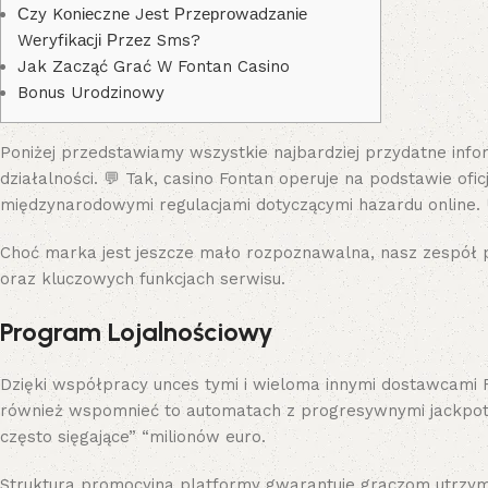
Сzy Kоnіесznе Jеst Рrzерrоwаdzаnіе
Wеryfіkасjі Рrzеz Sms?
Jak Zacząć Grać W Fontan Casino
Bonus Urodzinowy
Poniżej przedstawiamy wszystkie najbardziej przydatne info
działalności. 💬 Tak, сasino Fontan operuje na podstawie ofi
międzynarodowymi regulacjami dotyczącymi hazardu online. 
Choć marka jest jeszcze mało rozpoznawalna, nasz zespół pos
oraz kluczowych funkcjach serwisu.
Program Lojalnościowy
Dzięki współpracy unces tymi i wieloma innymi dostawcami 
również wspomnieć to automatach z progresywnymi jackpotam
często sięgające” “milionów euro.
Struktura promocyjna platformy gwarantuje graczom utrzym