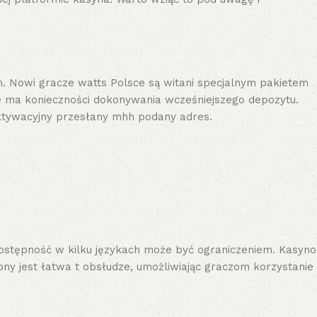
 Nowi gracze watts Polsce są witani specjalnym pakietem
ie ma konieczności dokonywania wcześniejszego depozytu.
l aktywacyjny przesłany mhh podany adres.
dostępność w kilku językach może być ograniczeniem. Kasyno
ny jest łatwa t obsłudze, umożliwiając graczom korzystanie