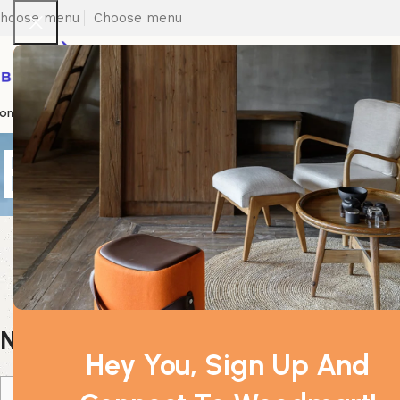
hoose menu
Choose menu
ome
Bedding
Quilted Products
Kids
Hi-Viz
Non Woven
Bathrobe
Blog
Fontan Casi
Nowy Bonus Kasynowy Fontan W Pol
Hey You, Sign Up And