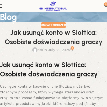
0
Blog
UNCATEGORIZED
Jak usunąć konto w Slottica:
Osobiste doświadczenia graczy
0
nb
On July 21, 2025
Jak usunąć konto w Slottica:
Osobiste doświadczenia graczy
Usunięcie konta w kasynie online Slottica może być
złożonym procesem, który wymaga staranności oraz
zrozumienia zasad funkcjonowania platformy. W niniejszym
artykule przedstawimy kroki, które należy podjąć, aby