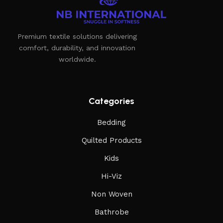
Premium textile solutions delivering
comfort, durability, and innovation
worldwide.
Categories
Bedding
Quilted Products
Kids
Hi-Viz
Non Woven
Bathrobe