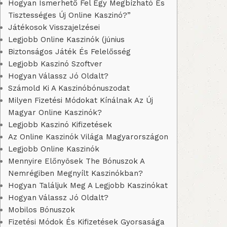
Hogyan Ismerhető Fel Egy Megbízható És
Tisztességes Új Online Kaszinó?”
Játékosok Visszajelzései
Legjobb Online Kaszinók (június
Biztonságos Játék És Felelősség
Legjobb Kaszinó Szoftver
Hogyan Válassz Jó Oldalt?
Számold Ki A Kaszinóbónuszodat
Milyen Fizetési Módokat Kínálnak Az Új
Magyar Online Kaszinók?
Legjobb Kaszinó Kifizetések
Az Online Kaszinók Világa Magyarországon
Legjobb Online Kaszinók
Mennyire Előnyösek The Bónuszok A
Nemrégiben Megnyílt Kaszinókban?
Hogyan Találjuk Meg A Legjobb Kaszinókat
Hogyan Válassz Jó Oldalt?
Mobilos Bónuszok
Fizetési Módok És Kifizetések Gyorsasága