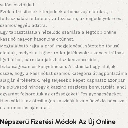
valódi osztókkal.
Ezek a frissítések kiterjednek a bónuszajánlatokra, a
felhasználási feltételek változásaira, az engedélyekre és
számos egyéb adatra.
Egy tapasztalatlan nézelődő számára a legtöbb online
kaszinó nagyon hasonlónak tűnhet.
Megtalálható rajta a profi megjelenésű, sötétebb tónusú
oldalak, melyek a higher roller játékosokra koncentrálnak.
Így bárhol, bármikor játszhatsz kedvenceiddel,
biztonságosan és kényelmesen. A listáinkat úgy állítjuk
össze, hogy a kaszinókat számos kategória átlagpontszáma
alapján értékeltük. Még teljesebb képet kaphatsz azonban,
ha elolvasod mindegyik kaszinó részletes bemutatóját, ahol
egyaránt felsoroltuk az erősségeket” “és gyengeségeket.
Használd ki az ötcsillagos kaszinók kiváló üdvözlő bónuszait
és promóciós ajánlatait.
Népszerű Fizetési Módok Az Új Online