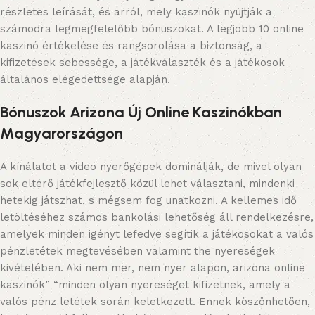
részletes leírását, és arról, mely kaszinók nyújtják a
számodra legmegfelelőbb bónuszokat. A legjobb 10 online
kaszinó értékelése és rangsorolása a biztonság, a
kifizetések sebessége, a játékválaszték és a játékosok
általános elégedettsége alapján.
Bónuszok Arizona Új Online Kaszinókban
Magyarországon
A kínálatot a video nyerőgépek dominálják, de mivel olyan
sok eltérő játékfejlesztő közül lehet választani, mindenki
hetekig játszhat, s mégsem fog unatkozni. A kellemes idő
letöltéséhez számos bankolási lehetőség áll rendelkezésre,
amelyek minden igényt lefedve segítik a játékosokat a valós
pénzletétek megtevésében valamint the nyereségek
kivételében. Aki nem mer, nem nyer alapon, arizona online
kaszinók” “minden olyan nyereséget kifizetnek, amely a
valós pénz letétek során keletkezett. Ennek köszönhetően,