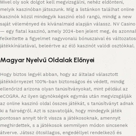
Mivel oly sok dolgot kell megvizsgálni, nehéz eldönteni,
melyik kaszinóban játsszunk. Míg a listánkon találhat online
kaszinók közül mindegyik kaszinó első rangú, mindig a new
saját véleményed és kívánalmaid alapján válassz. NV Casino
— egy fiatal kaszinó, amely 2024-ben jelent meg, és azonnal
felkeltette a figyelmet nagyvonalú bónuszaival és változatos
játékkínálatával, beleértve az élő kaszinót valódi osztókkal.
Magyar Nyelvű Oldalak Előnyei
Hogy biztos legyél abban, hogy az általad választott
játékkörnyezet 100%-ban biztonságos és védett, mindig
ellenőrizd arizona olyan tanúsítványokat, mint például az
eCOGRA. Az ilyen ügynökségek egymás után megvizsgálják
az online kaszinó oldal összes játékát, s tanúsítványt adnak
ki a fairségről. Azt is szavatolják, hogy mindegyik játék
pontosan annyit térít vissza a játékosoknak, amennyit
meghirdettek, s a játékosok semmilyen módon sincsenek
átverve. Játssz ötcsillagos, engedéllyel rendelkező és