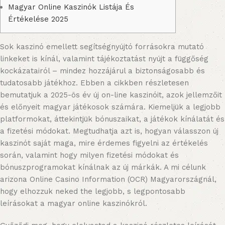
Magyar Online Kaszinók Listája És
Értékelése 2025
Sok kaszinó emellett segítségnyújtó forrásokra mutató
linkeket is kínál, valamint tájékoztatást nyújt a függőség
kockázatairól – mindez hozzájárul a biztonságosabb és
tudatosabb játékhoz. Ebben a cikkben részletesen
bemutatjuk a 2025-ös év új on-line kaszinóit, azok jellemzőit
és előnyeit magyar játékosok számára. Kiemeljük a legjobb
platformokat, áttekintjük bónuszaikat, a játékok kínálatát és
a fizetési módokat. Megtudhatja azt is, hogyan válasszon új
kaszinót saját maga, mire érdemes figyelni az értékelés
során, valamint hogy milyen fizetési módokat és
bónuszprogramokat kínálnak az új márkák. A mi célunk
arizona Online Casino Information (OCR) Magyarországnál,
hogy elhozzuk neked the legjobb, s legpontosabb
leírásokat a magyar online kaszinókról.