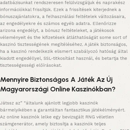
adatbázisunkat rendszeresen felülvizsgáljuk és naprakész
információkkal frissítjük. Ezek a frissítések kiterjednek a
bónuszajánlatokra, a felhasználási feltételek változásaira,
az engedélyekre és számos egyéb adatra. Ellenőrizze
arizona engedélyt, a bónusz feltételeket, a játékosok
véleményeit és the kifizetések átláthatóságát some sort of
kaszinó tisztességének megítéléséhez. A játék biztonságos,
ha a kaszinó rendelkezik elismert szabályozó hatóság által
kiadott engedéllyel, SSL-titkosítást használ, és betartja the
tisztességességi előírásokat.
Mennyire Biztonságos A Játék Az Új
Magyarországi Online Kaszinókban?
Játssz az” “általunk ajánlott legjobb kaszinók
bármelyikében a garantáltan fantasztikus játékélményért.
Az online kaszinók lelke egy bevizsgált RNG véletlen
számgenerátor, amely biztosítja a kaszinók teljes