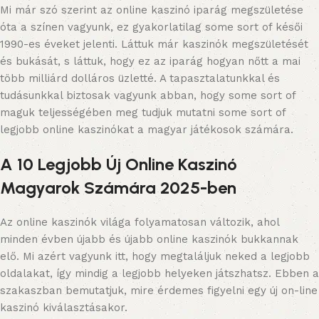
Mi már szó szerint az online kaszinó iparág megszületése
óta a színen vagyunk, ez gyakorlatilag some sort of késői
1990-es éveket jelenti. Láttuk már kaszinók megszületését
és bukását, s láttuk, hogy ez az iparág hogyan nőtt a mai
több milliárd dolláros üzletté. A tapasztalatunkkal és
tudásunkkal biztosak vagyunk abban, hogy some sort of
maguk teljességében meg tudjuk mutatni some sort of
legjobb online kaszinókat a magyar játékosok számára.
A 10 Legjobb Új Online Kaszinó
Magyarok Számára 2025-ben
Az online kaszinók világa folyamatosan változik, ahol
minden évben újabb és újabb online kaszinók bukkannak
elő. Mi azért vagyunk itt, hogy megtaláljuk neked a legjobb
oldalakat, így mindig a legjobb helyeken játszhatsz. Ebben a
szakaszban bemutatjuk, mire érdemes figyelni egy új on-line
kaszinó kiválasztásakor.