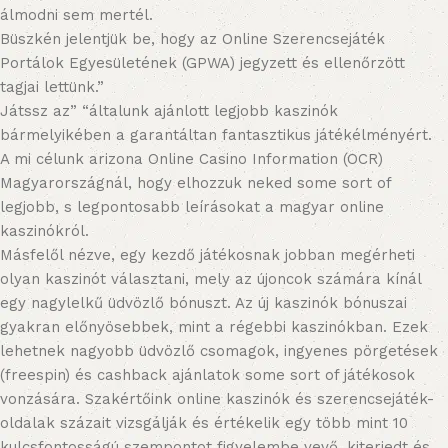
álmodni sem mertél.
Büszkén jelentjük be, hogy az Online Szerencsejáték
Portálok Egyesületének (GPWA) jegyzett és ellenőrzött
tagjai lettünk.”
Játssz az” “általunk ajánlott legjobb kaszinók
bármelyikében a garantáltan fantasztikus játékélményért.
A mi célunk arizona Online Casino Information (OCR)
Magyarországnál, hogy elhozzuk neked some sort of
legjobb, s legpontosabb leírásokat a magyar online
kaszinókról.
Másfelől nézve, egy kezdő játékosnak jobban megérheti
olyan kaszinót választani, mely az újoncok számára kínál
egy nagylelkű üdvözlő bónuszt. Az új kaszinók bónuszai
gyakran előnyösebbek, mint a régebbi kaszinókban. Ezek
lehetnek nagyobb üdvözlő csomagok, ingyenes pörgetések
(freespin) és cashback ajánlatok some sort of játékosok
vonzására. Szakértőink online kaszinók és szerencsejáték-
oldalak százait vizsgálják és értékelik egy több mint 10
kulcsfontosságú szempontot figyelembe vevő, kiterjedt és