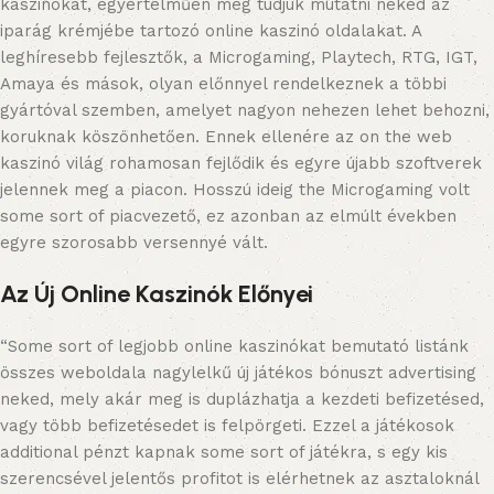
kaszinókat, egyértelműen meg tudjuk mutatni neked az
iparág krémjébe tartozó online kaszinó oldalakat. A
leghíresebb fejlesztők, a Microgaming, Playtech, RTG, IGT,
Amaya és mások, olyan előnnyel rendelkeznek a többi
gyártóval szemben, amelyet nagyon nehezen lehet behozni,
koruknak köszönhetően. Ennek ellenére az on the web
kaszinó világ rohamosan fejlődik és egyre újabb szoftverek
jelennek meg a piacon. Hosszú ideig the Microgaming volt
some sort of piacvezető, ez azonban az elmúlt években
egyre szorosabb versennyé vált.
Az Új Online Kaszinók Előnyei
“Some sort of legjobb online kaszinókat bemutató listánk
összes weboldala nagylelkű új játékos bónuszt advertising
neked, mely akár meg is duplázhatja a kezdeti befizetésed,
vagy több befizetésedet is felpörgeti. Ezzel a játékosok
additional pénzt kapnak some sort of játékra, s egy kis
szerencsével jelentős profitot is elérhetnek az asztaloknál