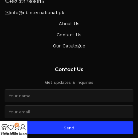
📞
+92 3217808615
✉️
info@nbinternational.pk
About Us
Contact Us
Our Catalogue
Contact Us
Get updates & inquiries
0
Send
Shop
Wishlist
My account
Cart