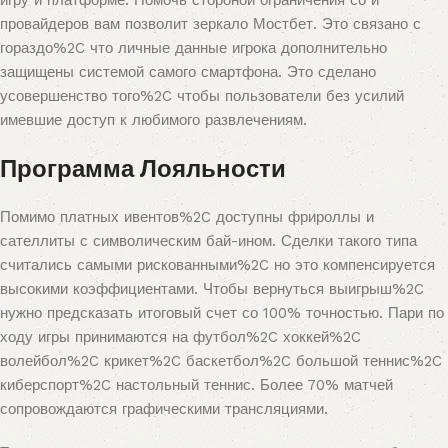
игру и платформе. Помочь стороной ограничения со и
провайдеров вам позволит зеркало Мостбет. Это связано с
гораздо%2C что личные данные игрока дополнительно
защищены системой самого смартфона. Это сделано
усовершенство того%2C чтобы пользователи без усилий
имевшие доступ к любимого развлечениям.
Программа Лояльности
Помимо платных ивентов%2C доступны фрироллы и
сателлиты с символическим бай-ином. Сделки такого типа
считались самыми рискованными%2C но это компенсируется
высокими коэффициентами. Чтобы вернуться выигрыш%2C
нужно предсказать итоговый счет со 100% точностью. Пари по
ходу игры принимаются на футбол%2C хоккей%2C
волейбол%2C крикет%2C баскетбол%2C большой теннис%2C
киберспорт%2C настольный теннис. Более 70% матчей
сопровождаются графическими трансляциями.