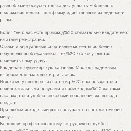
разнообразие бонусов только доступность мобильного
приложения делают платформу единственным из лидеров и
рынке.
Если” “него вас есть промокод%2C обязательно введите него
на этапе регистрации.
Ставки и виртуальные спортивные моменты особенно
популярны пообтесавшихся тех%2C кто хочу быстро
проверить саму удачу.
Как делает букмекерскую харчевню Мостбет надежным
выбором для азартных игр и ставок.
Игроки могут выберет из сотен игр%2C воспользоваться
привлекательными бонусами и промокодами%2C же также
наслаждаться удобно способами пополнения же вывода
средств.
При любом исходе выигрыш поступает на счет же течение
минут.
Благодаря профессионализму сотрудников службы
помощью%2C пользователи могут могут уверены%2C что эта