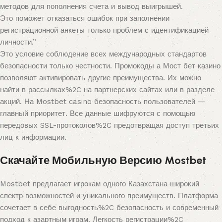
методов для пополнения счета и вывод выигрышей.
Это поможет отказаться ошибок при заполнении
регистрационной анкеты только проблем с идентификацией
личности.”
Это условие соблюдение всех международных стандартов
безопасности только честности. Промокоды а Мост бет казино
позволяют активировать другие преимущества. Их можно
найти в рассылках%2C на партнерских сайтах или в разделе
акций. На Mostbet casino безопасность пользователей —
главный приоритет. Все данные шифруются с помощью
передовых SSL-протоколов%2C предотвращая доступ третьих
лиц к информации.
Скачайте Мобильную Версию Mostbet
Mostbet предлагает игрокам одного Казахстана широкий
спектр возможностей и уникального преимуществ. Платформа
сочетает в себе выгодность%2C безопасность и современный
подход к азартным играм. Легкость регистрации%2C