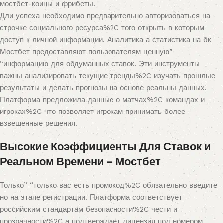
мостбет-коины и фрибеты.
Дли успеха необходимо предварительно авторизоваться на
строчке социального ресурса%2C того открыть в которым
доступ к личной информации. Аналитика а статистика на бк
Мостбет предоставляют пользователям ценную”
“информацию для обдуманных ставок. Эти инструменты
важны анализировать текущие тренды%2C изучать прошлые
результаты и делать прогнозы на основе реальны данных.
Платформа предложила данные о матчах%2C командах и
игроках%2C что позволяет игрокам принимать более
взвешенные решения.
Высокие Коэффициенты Для Ставок и
Реальном Времени – Мостбет
Только” “только вас есть промокод%2C обязательно введите
но на этапе регистрации. Платформа соответствует
российским стандартам безопасности%2C чести и
прозрачности%2C а подтверждает лицензия под номером