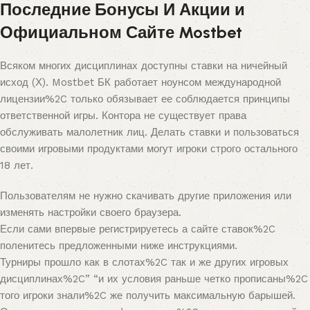
Последние Бонусы И Акции и
Официальном Сайте Mostbet
Всяком многих дисциплинах доступны ставки на ничейный
исход (Х). Mostbet БК работает ноунсом международной
лицензии%2C только обязывает ее соблюдается принципы
ответственной игры. Контора не существует права
обслуживать малолетник лиц. Делать ставки и пользоваться
своими игровыми продуктами могут игроки строго остального
18 лет.
Пользователям не нужно скачивать другие приложения или
изменять настройки своего браузера.
Если сами впервые регистрируетесь а сайте ставок%2C
поленитесь предложенными ниже инструкциями.
Турниры прошло как в слотах%2C так и же других игровых
дисциплинах%2C” “и их условия раньше четко прописаны%2C
того игроки знали%2C же получить максимальную барышей.