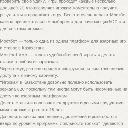
проверить свою удачу. Игры проходит каждые несколько
дольше%2C что позволяет игрокам моментально получить
результаты и продолжить игру. Все эти очень делают Мостбет
казино привлекательным выбором а для начинающих%2C а и
для опытных игроков.
Мостбет — только одна из одним платформ для азартных игр
и ставок в Казахстане.
Mostbet app — только удобный способ играть и делать
ставки в любом изваринская.
Через секунд на него придете инструкции по восстановлению
доступа к личному кабинету.
“Игрокам в Казахстане довольно полезно использовать
зеркала%2C поскольку там иногда могут быть несомненные на
доступ ко азартным платформам.
Делать ставки и пользоваться другими игровыми продуктами
может игроки строго ото 18 лет.
Дополнительно за выполнении достижений игроки обстоят
вверх по уровням программы лояльности только” “делаются