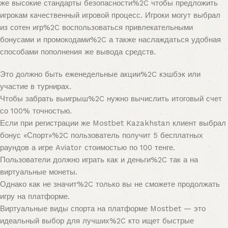
же высокие стандарты безопасности%2C чтобы предложить
игрокам качественный игровой процесс. Игроки могут выбрал
из сотен игр%2C воспользоваться привлекательными
бонусами и промокодами%2C а также наслаждаться удобная
способами пополнения же вывода средств.
Это должно быть еженедельные акции%2C кэшбэк или
участие в турнирах.
Чтобы забрать выигрыш%2C нужно вычислить итоговый счет
со 100% точностью.
Если при регистрации же Mostbet Kazakhstan клиент выбрал
бонус «Спорт»%2C пользователь получит 5 бесплатных
раундов а игре Aviator стоимостью по 100 тенге.
Пользователи должно играть как и деньги%2C так а на
виртуальные монеты.
Однако как не значит%2C только вы не сможете продолжать
игру на платформе.
Виртуальные виды спорта на платформе Mostbet — это
идеальный выбор для лучших%2C кто ищет быстрые