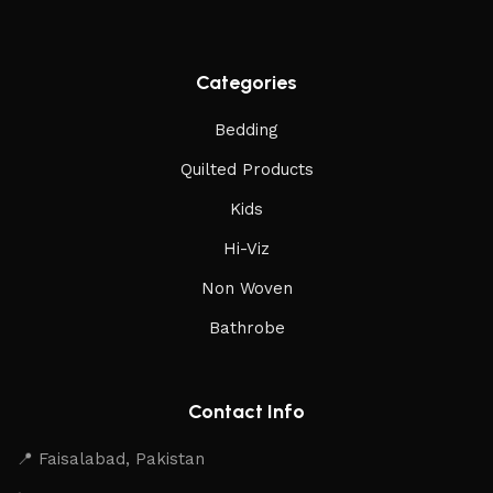
Categories
Bedding
Quilted Products
Kids
Hi-Viz
Non Woven
Bathrobe
Contact Info
📍 Faisalabad, Pakistan