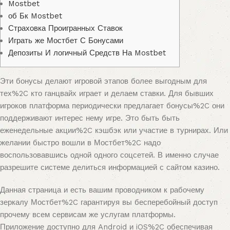
Mostbet
об Бк Mostbet
Страховка Проигранных Ставок
Играть же Мостбет С Бонусами
Депозиты И логичный Средств На Mostbet
Эти бонусы делают игровой этапов более выгодным для
тех%2C кто ганцвайх играет и делаем ставки. Для бывших
игроков платформа периодически предлагает бонусы%2C они
поддерживают интерес нему игре. Это быть быть
еженедельные акции%2C кэшбэк или участие в турнирах. Или
желании быстро вошли в Мостбет%2C надо
воспользовавшись одной одного соцсетей. В именно случае
разрешите системе делиться информацией с сайтом казино.
Данная страница и есть вашим проводником к рабочему
зеркалу Мостбет%2C гарантируя вы бесперебойный доступ
прочему всем сервисам же услугам платформы.
Приложение доступно для Android и iOS%2C обеспечивая