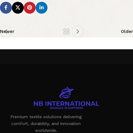
Newer
Older
Premium textile solutions delivering
comfort, durability, and innovation
worldwide.