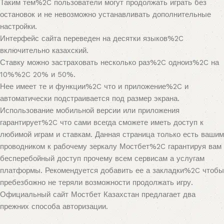
Таким тем%2C пользователи могут продолжать играть без
остановок и не невозможно устанавливать дополнительные
настройки.
Интерфейс сайта переведен на десятки языков%2C
включительно казахский.
Ставку можно застраховать несколько раз%2C одноиз%2C на
10%%2C 20% и 50%.
Нее имеет те и функции%2C что и приложение%2C и
автоматически подстраивается под размер экрана.
Использование мобильной версии или приложения
гарантирует%2C что сами всегда сможете иметь доступ к
любимой играм и ставкам. Данная страница только есть вашим
проводником к рабочему зеркалу Мостбет%2C гарантируя вам
бесперебойный доступ прочему всем сервисам а услугам
платформы. Рекомендуется добавить ее а закладки%2C чтобы
пребезбожно не теряли возможности продолжать игру.
Официальный сайт Мостбет Казахстан предлагает два
прежних способа авторизации.