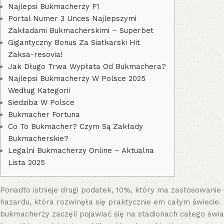
Najlepsi Bukmacherzy F1
Portal Numer 3 Unces Najlepszymi
Zakładami Bukmacherskimi – Superbet
Gigantyczny Bonus Za Siatkarski Hit
Zaksa-resovia!
Jak Długo Trwa Wypłata Od Bukmachera?
Najlepsi Bukmacherzy W Polsce 2025
Według Kategorii
Siedziba W Polsce
Bukmacher Fortuna
Co To Bukmacher? Czym Są Zakłady
Bukmacherskie?
Legalni Bukmacherzy Online – Aktualna
Lista 2025
Ponadto istnieje drugi podatek, 10%, który ma zastosowan
hazardu, która rozwinęła się praktycznie em całym świecie. 
bukmacherzy zaczęli pojawiać się na stadionach całego świ