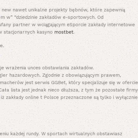
a new nawet unikalne projekty bębnów, które zapewnią
orem w” “dziedzinie zakładów e-sportowych. Od
ufany partner w wciągającym eSporcie zakłady internetowe
ów stacjonarnych kasyno
mostbet
.
e.
je wrażenia unces obstawiania zakładów.
i gier hazardowych. Zgodnie z obowiązującym prawem,
kmacherów jest serwis GGBet, który specjalizuje się w ofercie
Cała lista jest jednak nieco dłuższa, z tym że pozostałe firmy
ż zakłady online t Polsce przeznaczone są tylko i wyłącznie
e­niu każdej rundy. W sportach wirtu­al­nych obstaw­iasz