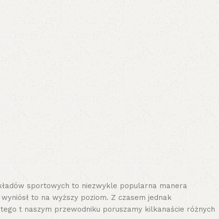
zakładów sportowych to niezwykle popularna manera
rt wyniósł to na wyższy poziom. Z czasem jednak
latego t naszym przewodniku poruszamy kilkanaście różnych