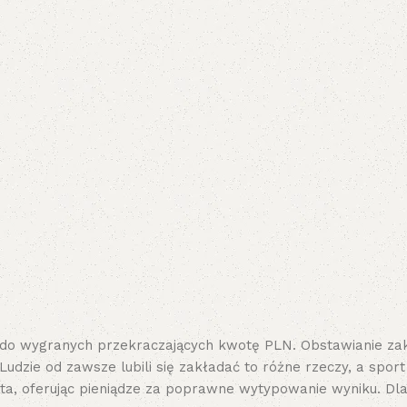
ie do wygranych przekraczających kwotę PLN. Obstawianie 
Ludzie od zawsze lubili się zakładać to różne rzeczy, a spo
ata, oferując pieniądze za poprawne wytypowanie wyniku. D