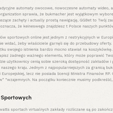
 tradycyjne automaty owocowe, nowoczesne automaty wideo, 
o, organization sprawia, że ​​bukmacher jest wyjątkowym wyb
ące zachęty i actually prostą nawigację, GGBet to Twój za
 oznacza, że keineswegs znajdziesz t Polsce naszych punkt
dów sportowych online jest jednym z restrykcyjnych w Europi
ie widać, żeby właściciele garnęli się do przebudowy oferty.
ątku swojego istnienia bardzo mocno stawiał na koszykówkę.
gapisz żadnego ważnego elementu, który może poprawić Two
dzie użytkownicy cenią sobie szeroką dostępność zakładów 
ie naszego kraju. Jednym z najpopularniejszych za granicą bu
Europejskiej, lecz nie posiada licencji Ministra Finansów RP. 
” “wzajemnych. Na początku koniecznie musimy podkreślić, i
w Sportowych
 watts sportach vir­tu­al­nych zakłady rozliczane są po zakończ