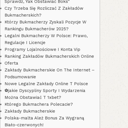
Sprawdź, Yak Obstawiać Boks”
Czy Trzeba Się Rozliczać Z Zakładów
Bukmacherskich?
Którzy Bukmacherzy Zyskali Pozycje W
Rankingu Bukmacherów 2025?
Legalni Bukmacherzy W Polsce: Prawo,
Regulacje I Licencje
Programy Lojalnościowe I Konta Vip
Ranking Zakładów Bukmacherskich Online
Oferta
Zakłady Bukmacherskie On The Internet –
Podsumowanie
Nowe Legalne Zakłady Online T Polsce
⚽jakie Dyscypliny Sporty I Wydarzenia
Można Obstawiać T 1xbet?
Którego Bukmachera Polecacie?
Zakłady Bukmacherskie
Polska-malta Ależ Bonus Za Wygraną
Biało-czerwonych!