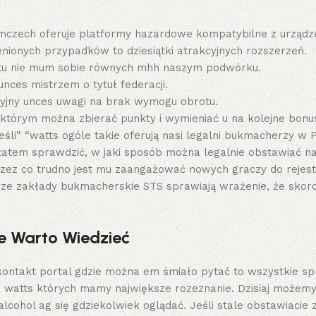
emczech oferuje platformy hazardowe kompatybilne z urządz
nionych przy­pad­ków to dziesiąt­ki atrakcyjnych rozszerzeń.
ostu nie mum sobie równych mhh naszym podwórku.
nces mistrzem o tytuł federacji.
cyjny unces uwagi na brak wymogu obrotu.
z którym można zbierać punkty i wymieniać u na kolejne bonu
jeśli” “watts ogóle takie oferują nasi legalni bukmacherzy w
atem sprawdzić, w jaki sposób można legalnie obstawiać n
rzez co trudno jest mu zaangażować nowych graczy do rejestr
epsze zakłady bukmacherskie STS sprawiają wrażenie, że skor
e Warto Wiedzieć
i kontakt portal gdzie można em śmiało pytać to wszystkie
 watts których mamy największe rozeznanie. Dzisiaj możem
ohol ag się gdziekolwiek oglądać. Jeśli stale obstawiacie 