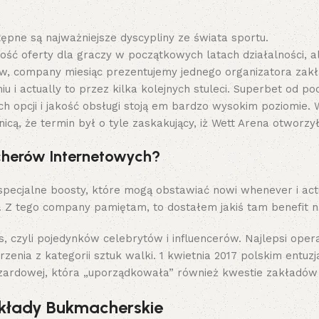
ne są najważniejsze dyscypliny ze świata sportu.
ć oferty dla graczy w początkowych latach działalności, al
 company miesiąc prezentujemy jednego organizatora zakła
i actually to przez kilka kolejnych stuleci. Superbet od po
ych opcji i jakość obsługi stoją em bardzo wysokim poziomie.
cą, że termin był o tyle zaskakujący, iż Wett Arena otworzył
cherów Internetowych?
są spec­jalne boosty, które mogą obstaw­iać nowi whenever i ac
 Z tego company pamiętam, to dostałem jakiś tam benefit na
 czyli pojedynków celebrytów i influencerów. Najlepsi opera
zenia z kategorii sztuk walki. 1 kwietnia 2017 polskim ent
azardowej, która „uporządkowała” również kwestie zakładó
akłady Bukmacherskie