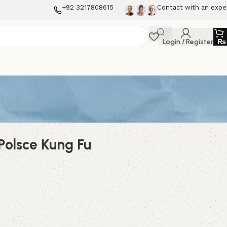
+92 3217808615
Contact with an expe
Login / Register
₨
olsce Kung Fu