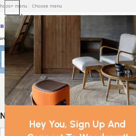
hoose menu
Choose menu
ome
Bedding
Quilted Products
Kids
Hi-Viz
Non Woven
Bathrobe
Blog
Najlepsze Za
Najlepsze Zakłady Sportowe Onlin
Hey You, Sign Up And