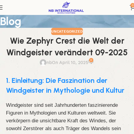
0
Blog
UNCATEGORIZED
Wie Zephyr Crest die Welt der
Windgeister verändert 09-2025
0
nb
On April 10, 2025
1. Einleitung: Die Faszination der
Windgeister in Mythologie und Kultur
Windgeister sind seit Jahrhunderten faszinierende
Figuren in Mythologien und Kulturen weltweit. Sie
verkörpern die unsichtbare Kraft des Windes, der
sowohl Zerstörer als auch Träger des Wandels sein