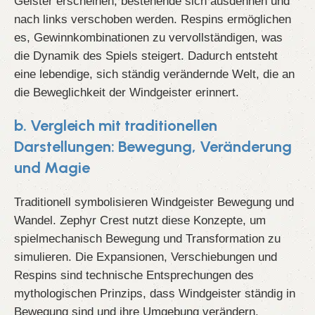
Geister erscheinen, bestehende sich ausdehnen und
nach links verschoben werden. Respins ermöglichen
es, Gewinnkombinationen zu vervollständigen, was
die Dynamik des Spiels steigert. Dadurch entsteht
eine lebendige, sich ständig verändernde Welt, die an
die Beweglichkeit der Windgeister erinnert.
b. Vergleich mit traditionellen
Darstellungen: Bewegung, Veränderung
und Magie
Traditionell symbolisieren Windgeister Bewegung und
Wandel. Zephyr Crest nutzt diese Konzepte, um
spielmechanisch Bewegung und Transformation zu
simulieren. Die Expansionen, Verschiebungen und
Respins sind technische Entsprechungen des
mythologischen Prinzips, dass Windgeister ständig in
Bewegung sind und ihre Umgebung verändern.