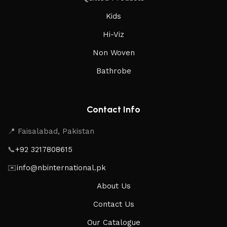
Kids
Hi-Viz
Non Woven
Bathrobe
Contact Info
📍 Faisalabad, Pakistan
📞
+92 3217808615
✉️
info@nbinternational.pk
About Us
Contact Us
Our Catalogue