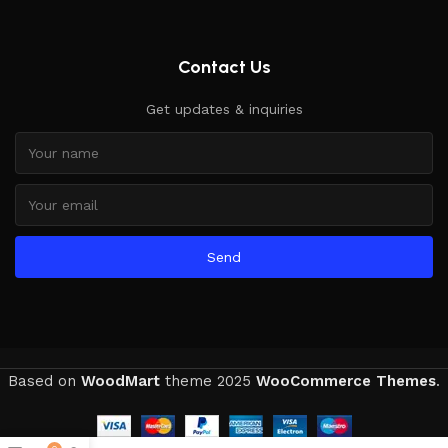
Contact Us
Get updates & inquiries
Send
Based on
WoodMart
theme
2025
WooCommerce Themes
.