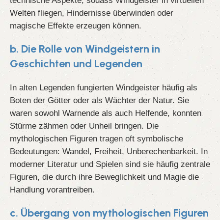
technische Aspekte, sodass Windgeister in virtuellen
Welten fliegen, Hindernisse überwinden oder
magische Effekte erzeugen können.
b. Die Rolle von Windgeistern in
Geschichten und Legenden
In alten Legenden fungierten Windgeister häufig als
Boten der Götter oder als Wächter der Natur. Sie
waren sowohl Warnende als auch Helfende, konnten
Stürme zähmen oder Unheil bringen. Die
mythologischen Figuren tragen oft symbolische
Bedeutungen: Wandel, Freiheit, Unberechenbarkeit. In
moderner Literatur und Spielen sind sie häufig zentrale
Figuren, die durch ihre Beweglichkeit und Magie die
Handlung vorantreiben.
c. Übergang von mythologischen Figuren