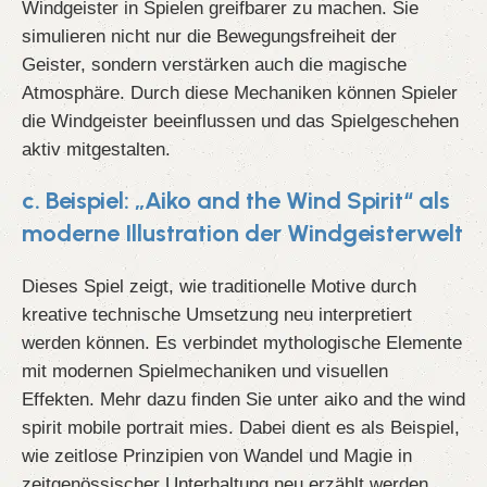
Windgeister in Spielen greifbarer zu machen. Sie
simulieren nicht nur die Bewegungsfreiheit der
Geister, sondern verstärken auch die magische
Atmosphäre. Durch diese Mechaniken können Spieler
die Windgeister beeinflussen und das Spielgeschehen
aktiv mitgestalten.
c. Beispiel: „Aiko and the Wind Spirit“ als
moderne Illustration der Windgeisterwelt
Dieses Spiel zeigt, wie traditionelle Motive durch
kreative technische Umsetzung neu interpretiert
werden können. Es verbindet mythologische Elemente
mit modernen Spielmechaniken und visuellen
Effekten. Mehr dazu finden Sie unter
aiko and the wind
spirit mobile portrait mies
. Dabei dient es als Beispiel,
wie zeitlose Prinzipien von Wandel und Magie in
zeitgenössischer Unterhaltung neu erzählt werden.