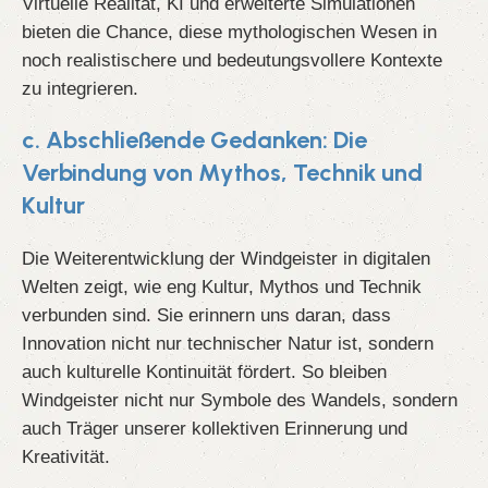
Virtuelle Realität, KI und erweiterte Simulationen
bieten die Chance, diese mythologischen Wesen in
noch realistischere und bedeutungsvollere Kontexte
zu integrieren.
c. Abschließende Gedanken: Die
Verbindung von Mythos, Technik und
Kultur
Die Weiterentwicklung der Windgeister in digitalen
Welten zeigt, wie eng Kultur, Mythos und Technik
verbunden sind. Sie erinnern uns daran, dass
Innovation nicht nur technischer Natur ist, sondern
auch kulturelle Kontinuität fördert. So bleiben
Windgeister nicht nur Symbole des Wandels, sondern
auch Träger unserer kollektiven Erinnerung und
Kreativität.