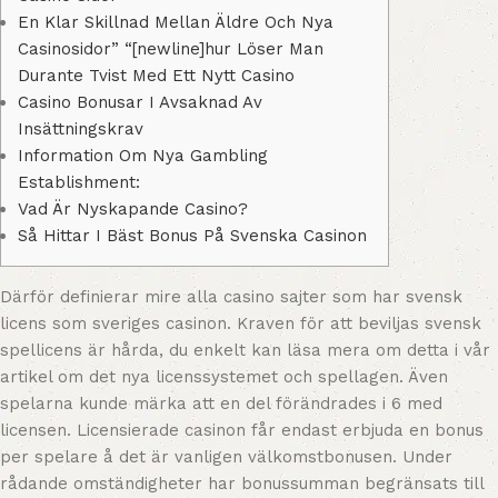
En Klar Skillnad Mellan Äldre Och Nya
Casinosidor” “[newline]hur Löser Man
Durante Tvist Med Ett Nytt Casino
Casino Bonusar I Avsaknad Av
Insättningskrav
Information Om Nya Gambling
Establishment:
Vad Är Nyskapande Casino?
Så Hittar I Bäst Bonus På Svenska Casinon
Därför definierar mire alla casino sajter som har svensk
licens som sveriges casinon. Kraven för att beviljas svensk
spellicens är hårda, du enkelt kan läsa mera om detta i vår
artikel om det nya licenssystemet och spellagen. Även
spelarna kunde märka att en del förändrades i 6 med
licensen. Licensierade casinon får endast erbjuda en bonus
per spelare å det är vanligen välkomstbonusen. Under
rådande omständigheter har bonussumman begränsats till