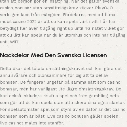
utan att person gör en insättning. När det gäller svenska
casino bonusar utan omsättningskrav sticker PlayOJO
verkligen lace från mängden. Fördelarna med att filma
mobil casino 2022 är att du kan spela vart i vill. I år har
betydligt fler även tillgång right up until 4G nätet vilket gör
att du lätt kan spela när du är utomhus och inte har tillgång
until WiFi.
Nackdelar Med Den Svenska Licensen
Detta ökar det totala omsättningskravet och kan göra det
ännu svårare och olönsammare för dig att ta del av
bonusen. De fungerar ungefär på samma sätt som casino
bonusar, men har vanligast lite lägre omsättningskrav. De
kan också inkludera riskfria spel och free gambling bets
som gör att du kan spela utan att riskera dina egna slantar.
För spelautomater spel som styrs av en dator är det casino
bonusen som är bäst. Live casino bonusen gäller spelen i
live casinot males inte utanför.