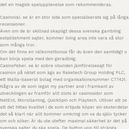
det en magisk spelupplevelse som rekommenderas.
CasinoVal. se är en stor sida som specialiserats sig på långa
recensioner.
Även om de är skillnad skapligt dessa svenska gambling
establishment sajter, kommer living area inte vara så stor
som många tror.
Om det finns en välkomstbonus får du även den samtidigt o
kan börja spela med den geradlinig.
CasinoFeber. se är sobre obunden jämförelsesajt för
casinon på nätet som ägs av Raketech Group Holding PLC,
ett Malta-baserat bolag med organisationsnummer C77421.
Några av de som legat my partner and i framkant av
utvecklingen av framför allt slots är casinosidor som
NetEnt, MicroGaming, QuickSpin och Playtech. Utöver att ze
att det hittas kvalitet i de som erbjuds köper sin skoterdelar
det så klart när allt kommer omkring om va du själv tycker
om och söker. Är du ute utefter maximal säkerhet är det på
svenska sajter du ska spela. De button upp till stränga