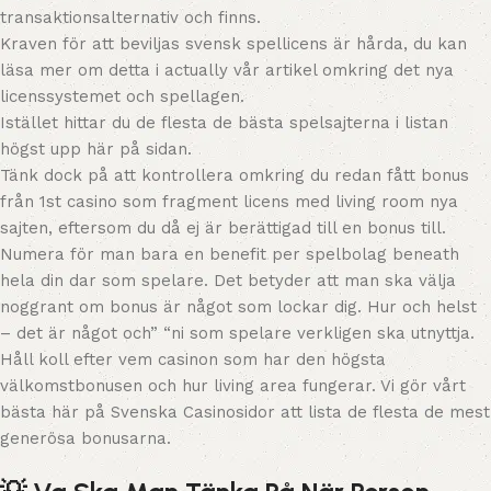
transaktionsalternativ och finns.
Kraven för att beviljas svensk spellicens är hårda, du kan
läsa mer om detta i actually vår artikel omkring det nya
licenssystemet och spellagen.
Istället hittar du de flesta de bästa spelsajterna i listan
högst upp här på sidan.
Tänk dock på att kontrollera omkring du redan fått bonus
från 1st casino som fragment licens med living room nya
sajten, eftersom du då ej är berättigad till en bonus till.
Numera för man bara en benefit per spelbolag beneath
hela din dar som spelare. Det betyder att man ska välja
noggrant om bonus är något som lockar dig. Hur och helst
– det är något och” “ni som spelare verkligen ska utnyttja.
Håll koll efter vem casinon som har den högsta
välkomstbonusen och hur living area fungerar. Vi gör vårt
bästa här på Svenska Casinosidor att lista de flesta de mest
generösa bonusarna.