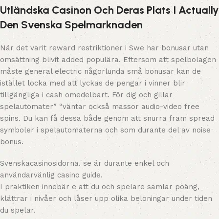
Utländska Casinon Och Deras Plats I Actually
Den Svenska Spelmarknaden
När det varit reward restriktioner i Swe har bonusar utan
omsättning blivit added populära. Eftersom att spelbolagen
måste general electric någorlunda små bonusar kan de
istället locka med att lyckas de pengar i vinner blir
tillgängliga i cash omedelbart. För dig och gillar
spelautomater” “väntar också massor audio-video free
spins. Du kan få dessa både genom att snurra fram spread
symboler i spelautomaterna och som durante del av noise
bonus.
Svenskacasinosidorna. se är durante enkel och
användarvänlig casino guide.
I praktiken innebär e att du och spelare samlar poäng,
klättrar i nivåer och låser upp olika belöningar under tiden
du spelar.