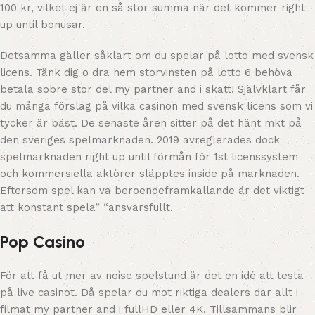
100 kr, vilket ej är en så stor summa när det kommer right
up until bonusar.
Detsamma gäller såklart om du spelar på lotto med svensk
licens. Tänk dig o dra hem storvinsten på lotto 6 behöva
betala sobre stor del my partner and i skatt! Självklart får
du många förslag på vilka casinon med svensk licens som vi
tycker är bäst. De senaste åren sitter på det hänt mkt på
den sveriges spelmarknaden. 2019 avreglerades dock
spelmarknaden right up until förmån för 1st licenssystem
och kommersiella aktörer släpptes inside på marknaden.
Eftersom spel kan va beroendeframkallande är det viktigt
att konstant spela” “ansvarsfullt.
Pop Casino
För att få ut mer av noise spelstund är det en idé att testa
på live casinot. Då spelar du mot riktiga dealers där allt i
filmat my partner and i fullHD eller 4K. Tillsammans blir