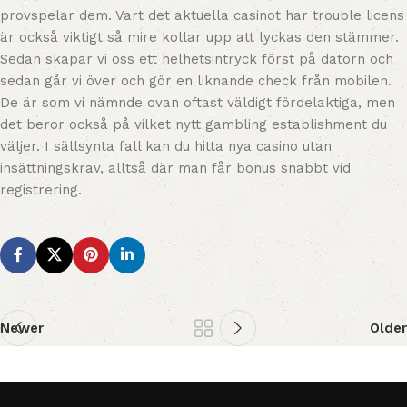
provspelar dem. Vart det aktuella casinot har trouble licens
är också viktigt så mire kollar upp att lyckas den stämmer.
Sedan skapar vi oss ett helhetsintryck först på datorn och
sedan går vi över och gör en liknande check från mobilen.
De är som vi nämnde ovan oftast väldigt fördelaktiga, men
det beror också på vilket nytt gambling establishment du
väljer. I sällsynta fall kan du hitta nya casino utan
insättningskrav, alltså där man får bonus snabbt vid
registrering.
Newer
Older