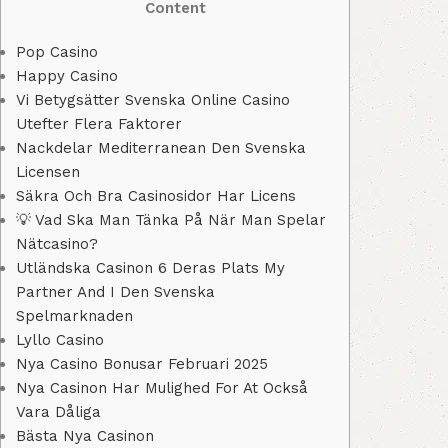
Content
Pop Casino
Happy Casino
Vi Betygsätter Svenska Online Casino
Utefter Flera Faktorer
Nackdelar Mediterranean Den Svenska
Licensen
Säkra Och Bra Casinosidor Har Licens
💡 Vad Ska Man Tänka På När Man Spelar
Nätcasino?
Utländska Casinon 6 Deras Plats My
Partner And I Den Svenska
Spelmarknaden
Lyllo Casino
Nya Casino Bonusar Februari 2025
Nya Casinon Har Mulighed For At Också
Vara Dåliga
Bästa Nya Casinon