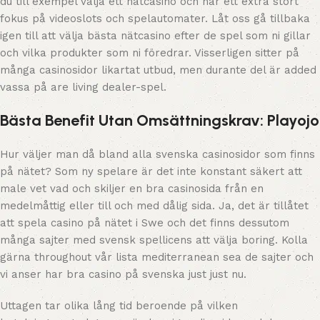
du till exempel välja ett nätcasino och har ett extra stort
fokus på videoslots och spelautomater. Låt oss gå tillbaka
igen till att välja bästa nätcasino efter de spel som ni gillar
och vilka produkter som ni föredrar. Visserligen sitter på
många casinosidor likartat utbud, men durante del är added
vassa på are living dealer-spel.
Bästa Benefit Utan Omsättningskrav: Playojo
Hur väljer man då bland alla svenska casinosidor som finns
på nätet? Som ny spelare är det inte konstant säkert att
male vet vad och skiljer en bra casinosida från en
medelmåttig eller till och med dålig sida. Ja, det är tillåtet
att spela casino på nätet i Swe och det finns dessutom
många sajter med svensk spellicens att välja boring. Kolla
gärna throughout vår lista mediterranean sea de sajter och
vi anser har bra casino på svenska just just nu.
Uttagen tar olika lång tid beroende på vilken