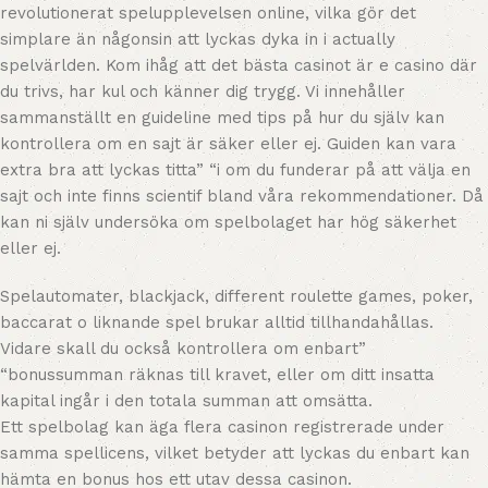
revolutionerat spelupplevelsen online, vilka gör det
simplare än någonsin att lyckas dyka in i actually
spelvärlden. Kom ihåg att det bästa casinot är e casino där
du trivs, har kul och känner dig trygg. Vi innehåller
sammanställt en guideline med tips på hur du själv kan
kontrollera om en sajt är säker eller ej. Guiden kan vara
extra bra att lyckas titta” “i om du funderar på att välja en
sajt och inte finns scientif bland våra rekommendationer. Då
kan ni själv undersöka om spelbolaget har hög säkerhet
eller ej.
Spelautomater, blackjack, different roulette games, poker,
baccarat o liknande spel brukar alltid tillhandahållas.
Vidare skall du också kontrollera om enbart”
“bonussumman räknas till kravet, eller om ditt insatta
kapital ingår i den totala summan att omsätta.
Ett spelbolag kan äga flera casinon registrerade under
samma spellicens, vilket betyder att lyckas du enbart kan
hämta en bonus hos ett utav dessa casinon.