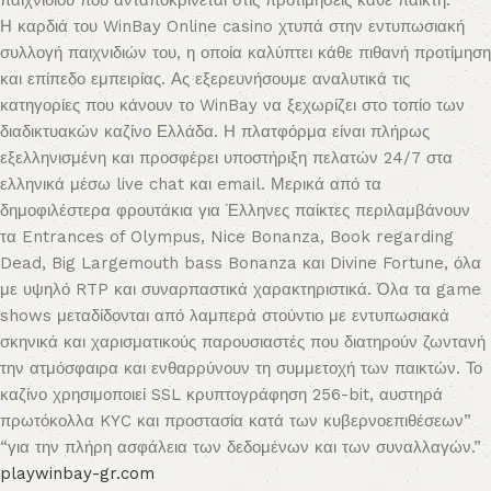
παιχνιδιού που ανταποκρίνεται στις προτιμήσεις κάθε παίκτη.
Η καρδιά του WinBay Online casino χτυπά στην εντυπωσιακή
συλλογή παιχνιδιών του, η οποία καλύπτει κάθε πιθανή προτίμηση
και επίπεδο εμπειρίας. Ας εξερευνήσουμε αναλυτικά τις
κατηγορίες που κάνουν το WinBay να ξεχωρίζει στο τοπίο των
διαδικτυακών καζίνο Ελλάδα. Η πλατφόρμα είναι πλήρως
εξελληνισμένη και προσφέρει υποστήριξη πελατών 24/7 στα
ελληνικά μέσω live chat και email. Μερικά από τα
δημοφιλέστερα φρουτάκια για Έλληνες παίκτες περιλαμβάνουν
τα Entrances of Olympus, Nice Bonanza, Book regarding
Dead, Big Largemouth bass Bonanza και Divine Fortune, όλα
με υψηλό RTP και συναρπαστικά χαρακτηριστικά. Όλα τα game
shows μεταδίδονται από λαμπερά στούντιο με εντυπωσιακά
σκηνικά και χαρισματικούς παρουσιαστές που διατηρούν ζωντανή
την ατμόσφαιρα και ενθαρρύνουν τη συμμετοχή των παικτών. Το
καζίνο χρησιμοποιεί SSL κρυπτογράφηση 256-bit, αυστηρά
πρωτόκολλα KYC και προστασία κατά των κυβερνοεπιθέσεων”
“για την πλήρη ασφάλεια των δεδομένων και των συναλλαγών.”
playwinbay-gr.com