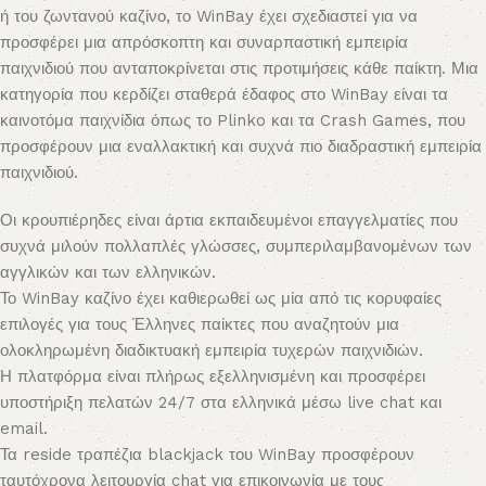
ή του ζωντανού καζίνο, το WinBay έχει σχεδιαστεί για να
προσφέρει μια απρόσκοπτη και συναρπαστική εμπειρία
παιχνιδιού που ανταποκρίνεται στις προτιμήσεις κάθε παίκτη. Μια
κατηγορία που κερδίζει σταθερά έδαφος στο WinBay είναι τα
καινοτόμα παιχνίδια όπως το Plinko και τα Crash Games, που
προσφέρουν μια εναλλακτική και συχνά πιο διαδραστική εμπειρία
παιχνιδιού.
Οι κρουπιέρηδες είναι άρτια εκπαιδευμένοι επαγγελματίες που
συχνά μιλούν πολλαπλές γλώσσες, συμπεριλαμβανομένων των
αγγλικών και των ελληνικών.
Το WinBay καζίνο έχει καθιερωθεί ως μία από τις κορυφαίες
επιλογές για τους Έλληνες παίκτες που αναζητούν μια
ολοκληρωμένη διαδικτυακή εμπειρία τυχερών παιχνιδιών.
Η πλατφόρμα είναι πλήρως εξελληνισμένη και προσφέρει
υποστήριξη πελατών 24/7 στα ελληνικά μέσω live chat και
email.
Τα reside τραπέζια blackjack του WinBay προσφέρουν
ταυτόχρονα λειτουργία chat για επικοινωνία με τους