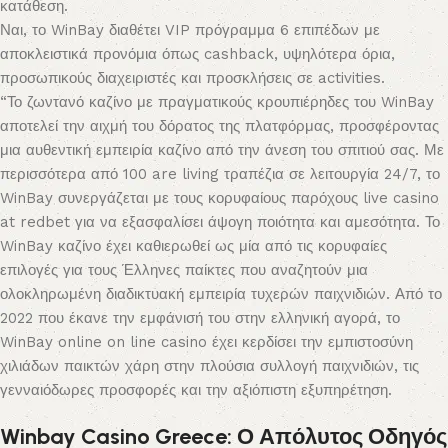
κατάθεση.
Ναι, το WinBay διαθέτει VIP πρόγραμμα 6 επιπέδων με
αποκλειστικά προνόμια όπως cashback, υψηλότερα όρια,
προσωπικούς διαχειριστές και προσκλήσεις σε activities.
“Το ζωντανό καζίνο με πραγματικούς κρουπιέρηδες του WinBay
αποτελεί την αιχμή του δόρατος της πλατφόρμας, προσφέροντας
μια αυθεντική εμπειρία καζίνο από την άνεση του σπιτιού σας. Με
περισσότερα από 100 are living τραπέζια σε λειτουργία 24/7, το
WinBay συνεργάζεται με τους κορυφαίους παρόχους live casino
at redbet για να εξασφαλίσει άψογη ποιότητα και αμεσότητα. Το
WinBay καζίνο έχει καθιερωθεί ως μία από τις κορυφαίες
επιλογές για τους Έλληνες παίκτες που αναζητούν μια
ολοκληρωμένη διαδικτυακή εμπειρία τυχερών παιχνιδιών. Από το
2022 που έκανε την εμφάνισή του στην ελληνική αγορά, το
WinBay online on line casino έχει κερδίσει την εμπιστοσύνη
χιλιάδων παικτών χάρη στην πλούσια συλλογή παιχνιδιών, τις
γενναιόδωρες προσφορές και την αξιόπιστη εξυπηρέτηση.
Winbay Casino Greece: Ο Απόλυτος Οδηγός