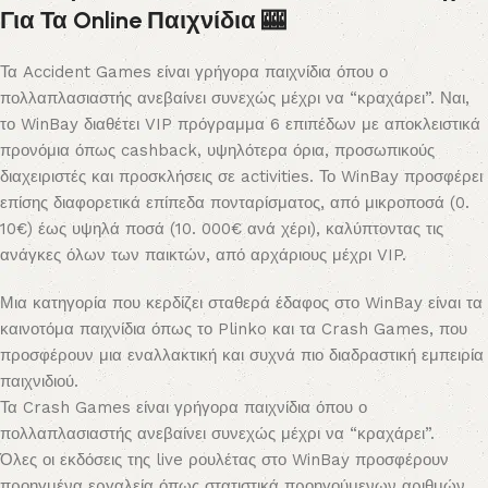
Για Τα Online Παιχνίδια 🎰
Τα Accident Games είναι γρήγορα παιχνίδια όπου ο
πολλαπλασιαστής ανεβαίνει συνεχώς μέχρι να “κραχάρει”. Ναι,
το WinBay διαθέτει VIP πρόγραμμα 6 επιπέδων με αποκλειστικά
προνόμια όπως cashback, υψηλότερα όρια, προσωπικούς
διαχειριστές και προσκλήσεις σε activities. Το WinBay προσφέρει
επίσης διαφορετικά επίπεδα πονταρίσματος, από μικροποσά (0.
10€) έως υψηλά ποσά (10. 000€ ανά χέρι), καλύπτοντας τις
ανάγκες όλων των παικτών, από αρχάριους μέχρι VIP.
Μια κατηγορία που κερδίζει σταθερά έδαφος στο WinBay είναι τα
καινοτόμα παιχνίδια όπως το Plinko και τα Crash Games, που
προσφέρουν μια εναλλακτική και συχνά πιο διαδραστική εμπειρία
παιχνιδιού.
Τα Crash Games είναι γρήγορα παιχνίδια όπου ο
πολλαπλασιαστής ανεβαίνει συνεχώς μέχρι να “κραχάρει”.
Όλες οι εκδόσεις της live ρουλέτας στο WinBay προσφέρουν
προηγμένα εργαλεία όπως στατιστικά προηγούμενων αριθμών,