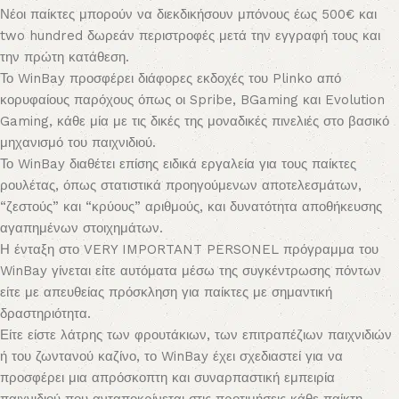
Νέοι παίκτες μπορούν να διεκδικήσουν μπόνους έως 500€ και
two hundred δωρεάν περιστροφές μετά την εγγραφή τους και
την πρώτη κατάθεση.
Το WinBay προσφέρει διάφορες εκδοχές του Plinko από
κορυφαίους παρόχους όπως οι Spribe, BGaming και Evolution
Gaming, κάθε μία με τις δικές της μοναδικές πινελιές στο βασικό
μηχανισμό του παιχνιδιού.
Το WinBay διαθέτει επίσης ειδικά εργαλεία για τους παίκτες
ρουλέτας, όπως στατιστικά προηγούμενων αποτελεσμάτων,
“ζεστούς” και “κρύους” αριθμούς, και δυνατότητα αποθήκευσης
αγαπημένων στοιχημάτων.
Η ένταξη στο VERY IMPORTANT PERSONEL πρόγραμμα του
WinBay γίνεται είτε αυτόματα μέσω της συγκέντρωσης πόντων
είτε με απευθείας πρόσκληση για παίκτες με σημαντική
δραστηριότητα.
Είτε είστε λάτρης των φρουτάκιων, των επιτραπέζιων παιχνιδιών
ή του ζωντανού καζίνο, το WinBay έχει σχεδιαστεί για να
προσφέρει μια απρόσκοπτη και συναρπαστική εμπειρία