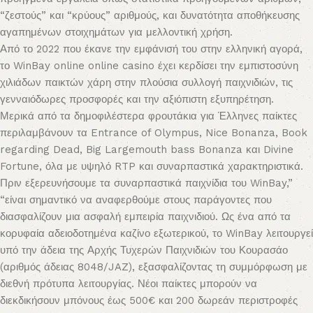
“ζεστούς” και “κρύους” αριθμούς, και δυνατότητα αποθήκευσης
αγαπημένων στοιχημάτων για μελλοντική χρήση.
Από το 2022 που έκανε την εμφάνισή του στην ελληνική αγορά,
το WinBay online online casino έχει κερδίσει την εμπιστοσύνη
χιλιάδων παικτών χάρη στην πλούσια συλλογή παιχνιδιών, τις
γενναιόδωρες προσφορές και την αξιόπιστη εξυπηρέτηση.
Μερικά από τα δημοφιλέστερα φρουτάκια για Έλληνες παίκτες
περιλαμβάνουν τα Entrance of Olympus, Nice Bonanza, Book
regarding Dead, Big Largemouth bass Bonanza και Divine
Fortune, όλα με υψηλό RTP και συναρπαστικά χαρακτηριστικά.
Πριν εξερευνήσουμε τα συναρπαστικά παιχνίδια του WinBay,”
“είναι σημαντικό να αναφερθούμε στους παράγοντες που
διασφαλίζουν μια ασφαλή εμπειρία παιχνιδιού. Ως ένα από τα
κορυφαία αδειοδοτημένα καζίνο εξωτερικού, το WinBay λειτουργεί
υπό την άδεια της Αρχής Τυχερών Παιχνιδιών του Κουρασάο
(αριθμός άδειας 8048/JAZ), εξασφαλίζοντας τη συμμόρφωση με
διεθνή πρότυπα λειτουργίας. Νέοι παίκτες μπορούν να
διεκδικήσουν μπόνους έως 500€ και 200 δωρεάν περιστροφές