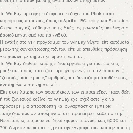
δυνατότητα αποθήκευσης αγαπημένων στοιχημάτων.
Το WinBay προσφέρει διάφορες εκδοχές του Plinko από
κορυφαίους παρόχους όπως οι Spribe, BGaming και Evolution
Game playing, κάθε μία με τις δικές της μοναδικές πινελιές στο
βασικό μηχανισμό του παιχνιδιού.
Η ένταξη στο VIP πρόγραμμα του WinBay γίνεται είτε αυτόματα
μέσω της συγκέντρωσης πόντων είτε με απευθείας πρόσκληση
για παίκτες με σημαντική δραστηριότητα.
Το WinBay διαθέτει επίσης ειδικά εργαλεία για τους παίκτες
ρουλέτας, όπως στατιστικά προηγούμενων αποτελεσμάτων,
“ζεστούς” και “κρύους” αριθμούς, και δυνατότητα αποθήκευσης
αγαπημένων στοιχημάτων.
Είτε είστε λάτρης των φρουτάκιων, των επιτραπέζιων παιχνιδιών
ή του ζωντανού καζίνο, το WinBay έχει σχεδιαστεί για να
προσφέρει μια απρόσκοπτη και συναρπαστική εμπειρία
παιχνιδιού που ανταποκρίνεται στις προτιμήσεις κάθε παίκτη.
Νέοι παίκτες μπορούν να διεκδικήσουν μπόνους έως 500€ και
200 δωρεάν περιστροφές μετά την εγγραφή τους και την πρώτη