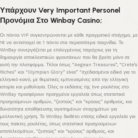
Υπάρχουν Very Important Personel
Προνόμια Στο Winbay Casino;
Οι πόντοι VIP συγκεντρώνονται με κάθε πραγματικό στοίχημα, με
1€ να αντιστοιχεί σε 1 πόντο στα περισσότερα παιχνίδια. Το
WinBay συνεργάζεται με επιλεγμένους παρόχους για τη
δημιουργία αποκλειστικών φρουτάκιων που θα βρείτε μόνο σε
αυτή την πλατφόρμα. Τίτλοι όπως “Aegean Treasures”, “Crete’s
Riches” και “Olympian Glory” είναι” “σχεδιασμένοι ειδικά για το
ελληνικό κοινό, με θεματικές εμπνευσμένες από την ελληνική
ιστορία και μυθολογία. Όλες οι εκδόσεις της live ρουλέτας στο
WinBay προσφέρουν προηγμένα εργαλεία όπως στατιστικά
προηγούμενων αριθμών, “ζεστούς” και “κρύους” αριθμούς, και
δυνατότητα αποθήκευσης αγαπημένων στοιχημάτων για
μελλοντική χρήση. Το WinBay διαθέτει επίσης ειδικά εργαλεία για
τους παίκτες ρουλέτας, όπως στατιστικά προηγούμενων
αποτελεσμάτων, “ζεστούς” και “κρύους” αριθμούς, και