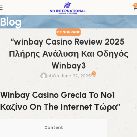
0
Blog
MONOBRAND
“winbay Casino Review 2025 ️
Πλήρης Ανάλυση Και Οδηγός
Winbay3
0
nb
On June 22, 2025
Winbay Casino Grecia Το Νο1
Καζίνο On The Internet Τώρα”
Content