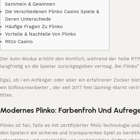
Sammeln & Gewinnen
Die Verschiedenen Plinko Casino Spiele &
Deren Unterschiede
Häufige Fragen Zu Plinko
Vorteile & Nachteile Von Plinko
Ritzo Casino
Der Auto-Modus erhöht den Komfort, während der hohe RTP-Wer
langfristig an die Spieler zurückgegeben vermag. Bei Plinko
Egal, ob i ein Anfänger oder aber ein erfahrener Zocker bis
ein Softwareanbieter , der seit 2017 feel Gaming-Markt vertr
titles.
Modernes Plinko: Farbenfroh Und Aufreg
Plinko ist fair, falls es mit zertifizierter RNG-Technologie
den Spielern ein sicheres und transparentes Spiel zu bereitha