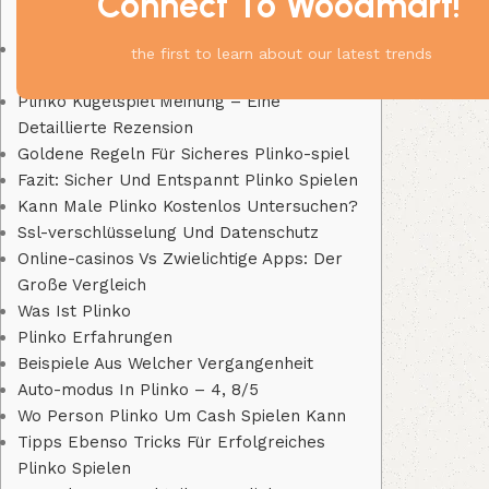
Connect To Woodmart!
Content
Modernes Plinko: Farbenfroh Und
the first to learn about our latest trends
Aufregend
Plinko Kugelspiel Meinung – Eine
Detaillierte Rezension
Goldene Regeln Für Sicheres Plinko-spiel
Fazit: Sicher Und Entspannt Plinko Spielen
Kann Male Plinko Kostenlos Untersuchen?
Ssl-verschlüsselung Und Datenschutz
Online-casinos Vs Zwielichtige Apps: Der
Große Vergleich
Was Ist Plinko
Plinko Erfahrungen
Beispiele Aus Welcher Vergangenheit
Auto-modus In Plinko – 4, 8/5
Wo Person Plinko Um Cash Spielen Kann
Tipps Ebenso Tricks Für Erfolgreiches
Plinko Spielen