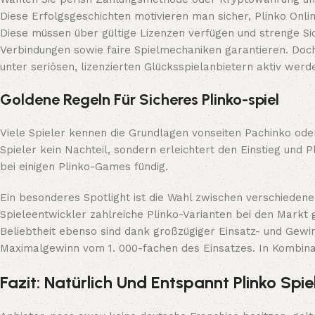
Diese Erfolgsgeschichten motivieren man sicher, Plinko Onli
Diese müssen über gültige Lizenzen verfügen und strenge Sic
Verbindungen sowie faire Spielmechaniken garantieren. Doch 
unter seriösen, lizenzierten Glücksspielanbietern aktiv werd
Goldene Regeln Für Sicheres Plinko-spiel
Viele Spieler kennen die Grundlagen vonseiten Pachinko oder „
Spieler kein Nachteil, sondern erleichtert den Einstieg und 
bei einigen Plinko-Games fündig.
Ein besonderes Spotlight ist die Wahl zwischen verschiedene
Spieleentwickler zahlreiche Plinko-Varianten bei den Markt
Beliebtheit ebenso sind dank großzügiger Einsatz- und Gewinn
Maximalgewinn vom 1. 000-fachen des Einsatzes. In Kombinati
Fazit: Natürlich Und Entspannt Plinko Spie