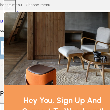
hoose menu
Choose menu
ome
Bedding
Quilted Products
Kids
Hi-Viz
Non Woven
Bathrobe
Blog
“plinko Erfa
Plinko Betrugsmasche: Falsche Cas
Hey You, Sign Up And