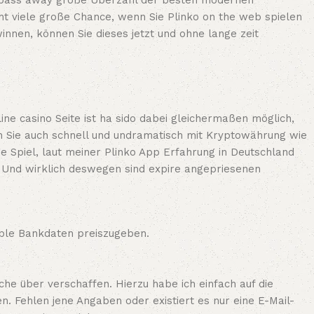
 hat pass away große Überzahl der besten modernen
eht viele große Chance, wenn Sie Plinko on the web spielen
winnen, können Sie dieses jetzt und ohne lange zeit
ine casino Seite ist ha sido dabei gleichermaßen möglich,
n Sie auch schnell und undramatisch mit Kryptowährung wie
ge Spiel, laut meiner Plinko App Erfahrung in Deutschland
. Und wirklich deswegen sind expire angepriesenen
sible Bankdaten preiszugeben.
he über verschaffen. Hierzu habe ich einfach auf die
 Fehlen jene Angaben oder existiert es nur eine E-Mail-