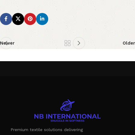
Newer
Older
Premium textile solutions delivering