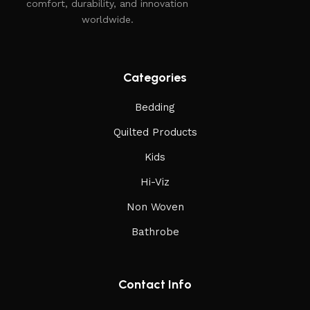
comfort, durability, and innovation
worldwide.
Categories
Bedding
Quilted Products
Kids
Hi-Viz
Non Woven
Bathrobe
Contact Info