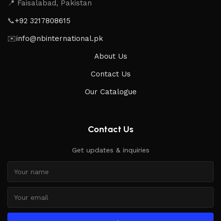
📍 Faisalabad, Pakistan
📞
+92 3217808615
✉️
info@nbinternational.pk
About Us
Contact Us
Our Catalogue
Contact Us
Get updates & inquiries