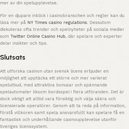
mer av din spelupplevelse.
För en djupare inblick i casinobranschen och regler kan du
läsa mer på
NY Times casino regulations
. Dessutom
diskuteras ofta trender och spelnyheter på sociala medier
som
Twitter Online Casino Hub
, där spelare och experter
delar insikter och tips.
Slutsats
Att utforska casinon utan svensk licens erbjuder en
möjlighet att upptäcka ett större och mer varierat
spelutbud, med attraktiva bonusar och spännande
spelautomater liksom bordsspel i flera utföranden. Det är
dock viktigt att alltid vara försiktig och välja säkra och
licensierade operatörer. Genom att ta reda på information,
förstå villkoren samt spela ansvarsfullt kan spelare få en
fantastisk och underhållande casinoupplevelse utanför
Sveriges licenssystem.