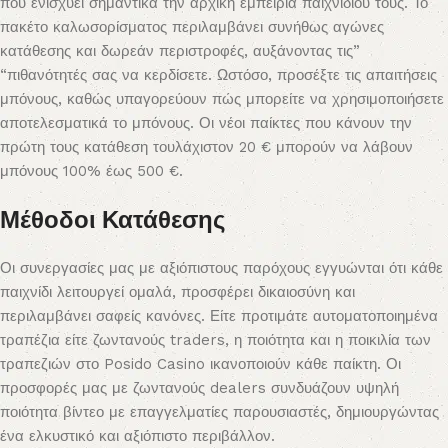
που ενισχύει σημαντικά την αρχική εμπειρία παιχνιδιού τους. Το
πακέτο καλωσορίσματος περιλαμβάνει συνήθως αγώνες
κατάθεσης και δωρεάν περιστροφές, αυξάνοντας τις”
“πιθανότητές σας να κερδίσετε. Ωστόσο, προσέξτε τις απαιτήσεις
μπόνους, καθώς υπαγορεύουν πώς μπορείτε να χρησιμοποιήσετε
αποτελεσματικά το μπόνους. Οι νέοι παίκτες που κάνουν την
πρώτη τους κατάθεση τουλάχιστον 20 € μπορούν να λάβουν
μπόνους 100% έως 500 €.
Μέθοδοι Κατάθεσης
Οι συνεργασίες μας με αξιόπιστους παρόχους εγγυώνται ότι κάθε
παιχνίδι λειτουργεί ομαλά, προσφέρει δικαιοσύνη και
περιλαμβάνει σαφείς κανόνες. Είτε προτιμάτε αυτοματοποιημένα
τραπέζια είτε ζωντανούς traders, η ποιότητα και η ποικιλία των
τραπεζιών στο Posido Casino ικανοποιούν κάθε παίκτη. Οι
προσφορές μας με ζωντανούς dealers συνδυάζουν υψηλή
ποιότητα βίντεο με επαγγελματίες παρουσιαστές, δημιουργώντας
ένα ελκυστικό και αξιόπιστο περιβάλλον.