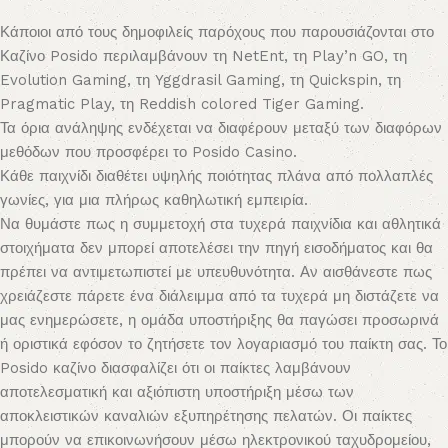
Κάποιοι από τους δημοφιλείς παρόχους που παρουσιάζονται στο
Καζίνο Posido περιλαμβάνουν τη NetEnt, τη Play’n GO, τη
Evolution Gaming, τη Yggdrasil Gaming, τη Quickspin, τη
Pragmatic Play, τη Reddish colored Tiger Gaming.
Τα όρια ανάληψης ενδέχεται να διαφέρουν μεταξύ των διαφόρων
μεθόδων που προσφέρει το Posido Casino.
Κάθε παιχνίδι διαθέτει υψηλής ποιότητας πλάνα από πολλαπλές
γωνίες, για μια πλήρως καθηλωτική εμπειρία.
Να θυμάστε πως η συμμετοχή στα τυχερά παιχνίδια και αθλητικά
στοιχήματα δεν μπορεί αποτελέσει την πηγή εισοδήματος και θα
πρέπει να αντιμετωπιστεί με υπευθυνότητα. Αν αισθάνεστε πως
χρειάζεστε πάρετε ένα διάλειμμα από τα τυχερά μη διστάζετε να
μας ενημερώσετε, η ομάδα υποστήριξης θα παγώσει προσωρινά
ή οριστικά εφόσον το ζητήσετε τον λογαριασμό του παίκτη σας. Το
Posido καζίνο διασφαλίζει ότι οι παίκτες λαμβάνουν
αποτελεσματική και αξιόπιστη υποστήριξη μέσω των
αποκλειστικών καναλιών εξυπηρέτησης πελατών. Οι παίκτες
μπορούν να επικοινωνήσουν μέσω ηλεκτρονικού ταχυδρομείου,