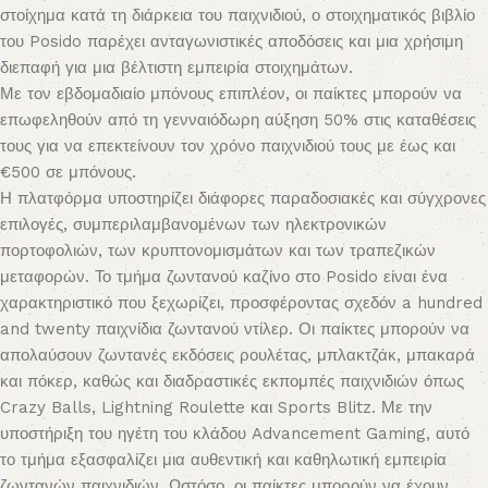
στοίχημα κατά τη διάρκεια του παιχνιδιού, ο στοιχηματικός βιβλίο
του Posido παρέχει ανταγωνιστικές αποδόσεις και μια χρήσιμη
διεπαφή για μια βέλτιστη εμπειρία στοιχημάτων.
Με τον εβδομαδιαίο μπόνους επιπλέον, οι παίκτες μπορούν να
επωφεληθούν από τη γενναιόδωρη αύξηση 50% στις καταθέσεις
τους για να επεκτείνουν τον χρόνο παιχνιδιού τους με έως και
€500 σε μπόνους.
Η πλατφόρμα υποστηρίζει διάφορες παραδοσιακές και σύγχρονες
επιλογές, συμπεριλαμβανομένων των ηλεκτρονικών
πορτοφολιών, των κρυπτονομισμάτων και των τραπεζικών
μεταφορών. Το τμήμα ζωντανού καζίνο στο Posido είναι ένα
χαρακτηριστικό που ξεχωρίζει, προσφέροντας σχεδόν a hundred
and twenty παιχνίδια ζωντανού ντίλερ. Οι παίκτες μπορούν να
απολαύσουν ζωντανές εκδόσεις ρουλέτας, μπλακτζάκ, μπακαρά
και πόκερ, καθώς και διαδραστικές εκπομπές παιχνιδιών όπως
Crazy Balls, Lightning Roulette και Sports Blitz. Με την
υποστήριξη του ηγέτη του κλάδου Advancement Gaming, αυτό
το τμήμα εξασφαλίζει μια αυθεντική και καθηλωτική εμπειρία
ζωντανών παιχνιδιών. Ωστόσο, οι παίκτες μπορούν να έχουν