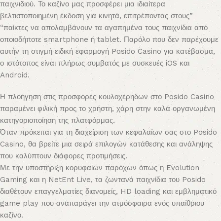
παιχνιδιού. Το καζίνο μας προσφέρει μια ιδιαίτερα
βελτιστοποιημένη έκδοση για κινητά, επιτρέποντας στους”
“παίκτες να απολαμβάνουν τα αγαπημένα τους παιχνίδια από
οποιοδήποτε smartphone ή tablet. Παρόλο που δεν παρέχουμε
αυτήν τη στιγμή ειδική εφαρμογή Posido Casino για κατέβασμα,
ο ιστότοπος είναι πλήρως συμβατός με συσκευές iOS και
Android.
Η πλοήγηση στις προσφορές κουλοχέρηδων στο Posido Casino
παραμένει φιλική προς το χρήστη, χάρη στην καλά οργανωμένη
κατηγοριοποίηση της πλατφόρμας.
Όταν πρόκειται για τη διαχείριση των κεφαλαίων σας στο Posido
Casino, θα βρείτε μια σειρά επιλογών κατάθεσης και ανάληψης
που καλύπτουν διάφορες προτιμήσεις.
Με την υποστήριξη κορυφαίων παρόχων όπως η Evolution
Gaming και η NetEnt Live, τα ζωντανά παιχνίδια του Posido
διαθέτουν επαγγελματίες διανομείς, HD loading και εμβληματικό
game play που αναπαράγει την ατμόσφαιρα ενός υπαίθριου
καζίνο.