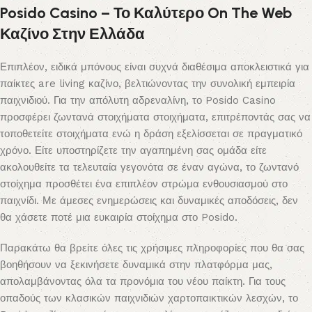
Posido Casino – Το Καλύτερο On The Web
Καζίνο Στην Ελλάδα
Επιπλέον, ειδικά μπόνους είναι συχνά διαθέσιμα αποκλειστικά για
παίκτες are living καζίνο, βελτιώνοντας την συνολική εμπειρία
παιχνιδιού. Για την απόλυτη αδρεναλίνη, το Posido Casino
προσφέρει ζωντανά στοιχήματα στοιχήματα, επιτρέποντάς σας να
τοποθετείτε στοιχήματα ενώ η δράση εξελίσσεται σε πραγματικό
χρόνο. Είτε υποστηρίζετε την αγαπημένη σας ομάδα είτε
ακολουθείτε τα τελευταία γεγονότα σε έναν αγώνα, το ζωντανό
στοίχημα προσθέτει ένα επιπλέον στρώμα ενθουσιασμού στο
παιχνίδι. Με άμεσες ενημερώσεις και δυναμικές αποδόσεις, δεν
θα χάσετε ποτέ μια ευκαιρία στοίχημα στο Posido.
Παρακάτω θα βρείτε όλες τις χρήσιμες πληροφορίες που θα σας
βοηθήσουν να ξεκινήσετε δυναμικά στην πλατφόρμα μας,
απολαμβάνοντας όλα τα προνόμια του νέου παίκτη. Για τους
οπαδούς των κλασικών παιχνιδιών χαρτοπαικτικών λεσχών, το