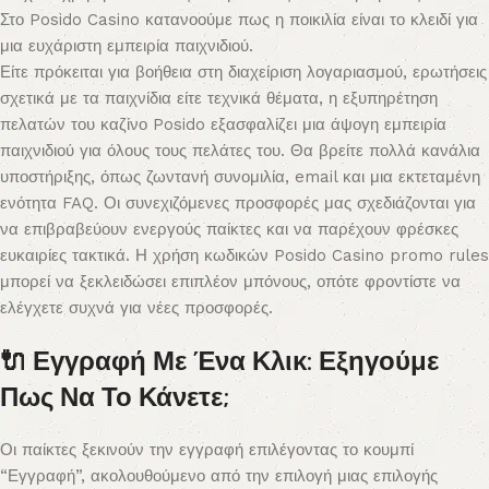
Στο Posido Casino κατανοούμε πως η ποικιλία είναι το κλειδί για
μια ευχάριστη εμπειρία παιχνιδιού.
Είτε πρόκειται για βοήθεια στη διαχείριση λογαριασμού, ερωτήσεις
σχετικά με τα παιχνίδια είτε τεχνικά θέματα, η εξυπηρέτηση
πελατών του καζίνο Posido εξασφαλίζει μια άψογη εμπειρία
παιχνιδιού για όλους τους πελάτες του. Θα βρείτε πολλά κανάλια
υποστήριξης, όπως ζωντανή συνομιλία, email και μια εκτεταμένη
ενότητα FAQ. Οι συνεχιζόμενες προσφορές μας σχεδιάζονται για
να επιβραβεύουν ενεργούς παίκτες και να παρέχουν φρέσκες
ευκαιρίες τακτικά. Η χρήση κωδικών Posido Casino promo rules
μπορεί να ξεκλειδώσει επιπλέον μπόνους, οπότε φροντίστε να
ελέγχετε συχνά για νέες προσφορές.
🔌 Εγγραφή Με Ένα Κλικ: Εξηγούμε
Πως Να Το Κάνετε;
Οι παίκτες ξεκινούν την εγγραφή επιλέγοντας το κουμπί
“Εγγραφή”, ακολουθούμενο από την επιλογή μιας επιλογής