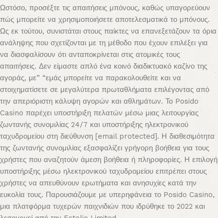
Ωστόσο, προσέξτε τις απαιτήσεις μπόνους, καθώς υπαγορεύουν
πώς μπορείτε να χρησιμοποιήσετε αποτελεσματικά το μπόνους.
Ως εκ τούτου, συνιστάται στους παίκτες να επανεξετάζουν τα όρια
ανάληψης που σχετίζονται με τη μέθοδο που έχουν επιλέξει για
να διασφαλίσουν ότι ανταποκρίνεται στις ατομικές τους
απαιτήσεις. Δεν είμαστε απλό ένα κοινό διαδικτυακό καζίνο της
αγοράς, με” “εμάς μπορείτε να παρακολουθείτε και να
στοιχηματίσετε σε μεγαλύτερα πρωταθλήματα επιλέγοντας από
την απεριόριστη κάλυψη αγορών και αθλημάτων. Το Posido
Casino παρέχει υποστήριξη πελατών μέσω μιας λειτουργίας
ζωντανής συνομιλίας 24/7 και υποστήριξης ηλεκτρονικού
ταχυδρομείου στη διεύθυνση [email protected]. Η διαθεσιμότητα
της ζωντανής συνομιλίας εξασφαλίζει γρήγορη βοήθεια για τους
χρήστες που αναζητούν άμεση βοήθεια ή πληροφορίες. Η επιλογή
υποστήριξης μέσω ηλεκτρονικού ταχυδρομείου επιτρέπει στους
χρήστες να απευθύνουν ερωτήματα και ανησυχίες κατά την
ευκολία τους. Παρουσιάζουμε με υπερηφάνεια το Posido Casino,
μια πλατφόρμα τυχερών παιχνιδιών που ιδρύθηκε το 2022 και