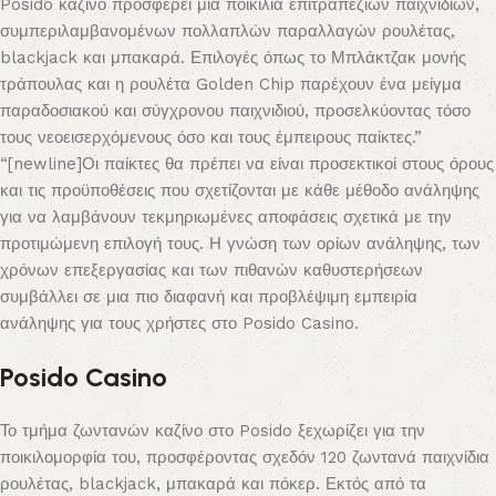
Posido καζίνο προσφέρει μια ποικιλία επιτραπέζιων παιχνιδιών,
συμπεριλαμβανομένων πολλαπλών παραλλαγών ρουλέτας,
blackjack και μπακαρά. Επιλογές όπως το Μπλάκτζακ μονής
τράπουλας και η ρουλέτα Golden Chip παρέχουν ένα μείγμα
παραδοσιακού και σύγχρονου παιχνιδιού, προσελκύοντας τόσο
τους νεοεισερχόμενους όσο και τους έμπειρους παίκτες.”
“[newline]Οι παίκτες θα πρέπει να είναι προσεκτικοί στους όρους
και τις προϋποθέσεις που σχετίζονται με κάθε μέθοδο ανάληψης
για να λαμβάνουν τεκμηριωμένες αποφάσεις σχετικά με την
προτιμώμενη επιλογή τους. Η γνώση των ορίων ανάληψης, των
χρόνων επεξεργασίας και των πιθανών καθυστερήσεων
συμβάλλει σε μια πιο διαφανή και προβλέψιμη εμπειρία
ανάληψης για τους χρήστες στο Posido Casino.
Posido Casino
Το τμήμα ζωντανών καζίνο στο Posido ξεχωρίζει για την
ποικιλομορφία του, προσφέροντας σχεδόν 120 ζωντανά παιχνίδια
ρουλέτας, blackjack, μπακαρά και πόκερ. Εκτός από τα