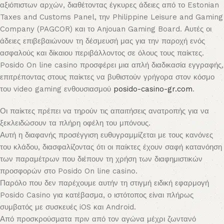
αξιόπιστων αρχών, διαθέτοντας έγκυρες άδειες από το Estonian
Taxes and Customs Panel, την Philippine Leisure and Gaming
Company (PAGCOR) και το Anjouan Gaming Board. Αυτές οι
άδειες επιβεβαιώνουν τη δέσμευσή μας για την παροχή ενός
ασφαλούς και δίκαιου περιβάλλοντος σε όλους τους παίκτες.
Posido On line casino προσφέρει μια απλή διαδικασία εγγραφής,
επιτρέποντας στους παίκτες να βυθιστούν γρήγορα στον κόσμο
του video gaming ενθουσιασμού
posido-casino-gr.com
.
Οι παίκτες πρέπει να τηρούν τις απαιτήσεις ανατροπής για να
ξεκλειδώσουν τα πλήρη οφέλη του μπόνους.
Αυτή η διαφανής προσέγγιση ευθυγραμμίζεται με τους κανόνες
του κλάδου, διασφαλίζοντας ότι οι παίκτες έχουν σαφή κατανόηση
των παραμέτρων που διέπουν τη χρήση των διαφημιστικών
προσφορών στο Posido On line casino.
Παρόλο που δεν παρέχουμε αυτήν τη στιγμή ειδική εφαρμογή
Posido Casino για κατέβασμα, ο ιστότοπος είναι πλήρως
συμβατός με συσκευές iOS και Android.
Από προσκρούσματα πριν από τον αγώνα μέχρι ζωντανό