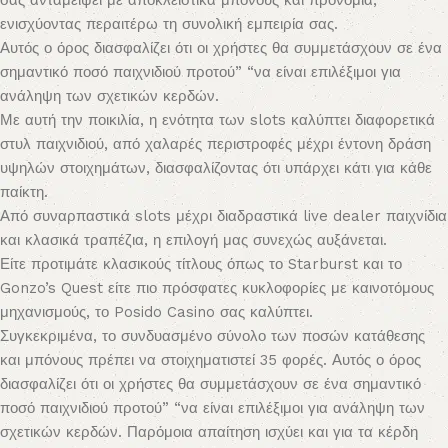
σας ανταμείψει με αποκλειστικά μπόνους και προνόμια,
ενισχύοντας περαιτέρω τη συνολική εμπειρία σας.
Αυτός ο όρος διασφαλίζει ότι οι χρήστες θα συμμετάσχουν σε ένα
σημαντικό ποσό παιχνιδιού προτού” “να είναι επιλέξιμοι για
ανάληψη των σχετικών κερδών.
Με αυτή την ποικιλία, η ενότητα των slots καλύπτει διαφορετικά
στυλ παιχνιδιού, από χαλαρές περιστροφές μέχρι έντονη δράση
υψηλών στοιχημάτων, διασφαλίζοντας ότι υπάρχει κάτι για κάθε
παίκτη.
Από συναρπαστικά slots μέχρι διαδραστικά live dealer παιχνίδια
και κλασικά τραπέζια, η επιλογή μας συνεχώς αυξάνεται.
Είτε προτιμάτε κλασικούς τίτλους όπως το Starburst και το
Gonzo’s Quest είτε πιο πρόσφατες κυκλοφορίες με καινοτόμους
μηχανισμούς, το Posido Casino σας καλύπτει.
Συγκεκριμένα, το συνδυασμένο σύνολο των ποσών κατάθεσης
και μπόνους πρέπει να στοιχηματιστεί 35 φορές. Αυτός ο όρος
διασφαλίζει ότι οι χρήστες θα συμμετάσχουν σε ένα σημαντικό
ποσό παιχνιδιού προτού” “να είναι επιλέξιμοι για ανάληψη των
σχετικών κερδών. Παρόμοια απαίτηση ισχύει και για τα κέρδη