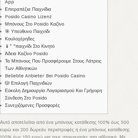
App
Επιτραπέζια Παιχνίδια
Posido Casino Lizenz
Μπόνους Στο Posido Καζίνο
🎯 Υπεύθυνο Παιχνίδι
Κουλοχέρηδες
📱” “παιχνίδι Στο Κινητό
Άδεια Καζίνο Posido
Τα Μπόνους Που Προσφέρουμε Στους Λάτρεις
Των Αθλητικών
Beliebte Anbieter Bei Posido Casino
🎲 Επιλογή Παιχνιδιών
Εύκολη Δημιουργία Λογαριασμού Και Γρήγορη
Σύνδεση Στο Posido
Συνεχιζόμενες Προσφορές
Αυτό αποτελείται από ένα μπόνους κατάθεσης 100% έως 500
ευρώ και 200 δωρεάν περιστροφές ή ένα μπόνους κατάθεσης
100% έως 150 ευρώ για τους στοιχηματίες στα αθλητικά. Με