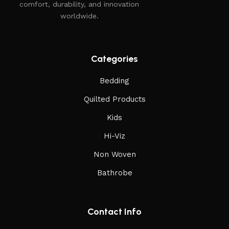
comfort, durability, and innovation
worldwide.
Categories
Bedding
Quilted Products
Kids
Hi-Viz
Non Woven
Bathrobe
Contact Info