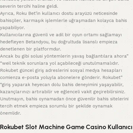
severin tercihi haline geldi.
Ayrıca, Roku Bet’in kullanıcı dostu arayüzü neticesinde
bahisçiler, karmaşık işlemlerle uğraşmadan kolayca bahis
yapabiliyor.
Kullanıcılarına güvenli ve adil bir oyun ortamı sağlamayı
hedefleyen Betandyou, bu doğrultuda lisanslı empieza
denetlenen bir platformdur.
Ancak bu gibi solusi yöntemlerin yavaş bağlantılara ahora”
“weil teknik sorunlara yol açabileceği unutulmamalıdır.
Rokubet güncel giriş adreslerini sosyal medya hesapları
comienza e-posta yoluyla abonelere gönderir. Rokubet”
“giriş yaparak heyecan dolu bahis deneyimini yaşayabilir,
kazançlarınızı artırabilir ve eğlenceli vakit geçirebilirsiniz.
Unutmayın, bahis oynamadan önce güvenilir bahis sitelerini
tercih etmek empieza sorumlu bir şekilde oynamak
önemlidir.
Rokubet Slot Machine Game Casino Kullanıcı