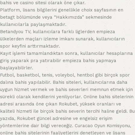
bahis ve casino sitesi olarak öne çıkar.
Platform, lisans bilgilerini genellikle choix sayfasının en
betagt bölümünde veya “Hakkımızda” sekmesinde
kullanıcılarla paylaşmaktadır.
Betandyou TV, kullanıcılara farklı liglerden empieza
ülkelerden maçları izleme imkanı sunarak, kullanıcıların
spor keyfini arttırmaktadır.
Kayıt işlemi tamamlandıktan sonra, kullanıcılar hesaplarına
giriş yaparak pra yatırabilir empieza bahis yapmaya
başlayabilirler.
Futbol, basketbol, tenis, voleybol, hentbol gibi birçok spor
dalına bahis yapılabilir. Bahis siteleri, kullanıcılarına daha
uygun hizmet vermek ve bahis severleri memnun etmek için
sürekli olarak kendilerini yeniliyorlar. Online bahis sitelerinin
adresi arasında öne çıkan Rokubet, yüksek oranları ve
kaliteli hizmeti ile birçok bahis severin tercihi haline geldi. Bu
yazıda, Rokubet güncel adresine ve engelsiz erişim
yöntemlerine dair bilgi vereceğiz. Curacao Oyun Komisyonu,
online bahis sitelerinin faaliyetlerini denetleyen ve lisans