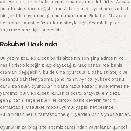
adresine erişerek bahis oyunlarına devam edebilirler. Ancak,
bu adresin sobre değiştirilmesi durumunda, yeni adresin hızlı
bir şekilde duyurulacağı unutulmamalıdır. Rokubet Myspace
hesabının takibi, müşterilerin siteyle ilgili önemli bilgileri
kaçırmamaları için önemlidir.
Rokubet Hakkında
Bu yazımızda, Rokubet bahis sitesinin son giriş adresini ve
nasıl erişebileceğinizi açıklayacağız. Maç esnasında bahis
oranları değişebilir, bu de uma oyunculara daha stratejik ve
kazançlı bahisler yapma şansı tanır. Ayrıca, yüksek oranlı
canlı bahisler, oyuncuların daha fazla kazanç elde etmesine
yardımcı olur. Rokubet, kullanıcı dostu arayüzü empieza
geniş bahis seçenekleri ile birçok bahis severin tercihi
olmaktadır. Özellikle mobil uyumlu yapısı neticesinde
kullanıcılar her a fantastic the girl yerden bahis yapabilirler.
Oyunlarınıza blog site sitemiz tarafından yayınlanan güncel