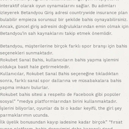
interaktif olarak oyun oynamalarını sağlar. Bu adımları
izleyerek Betandyou Giriş adresi countrywide insurance plan
bulabilir empieza sorunsuz bir şekilde bahis oynayabilirsiniz.
Ancak, güncel giriş adresini doğruluklarından emin olmak için
Betandyou’in sah kaynaklarını takip etmek önemlidir.
Betandyou, müşterilerine birçok farklı spor branşı için bahis
seçenekleri sunmaktadır.
Rokubet Sanal Bahis, kullanıcıların bahis yapma işlemini
oldukça basit hale getirmektedir.
Kullanıcılar, Rokubet Sanal Bahis seçeneğine tıkladıktan
sonra, farklı sanal spor dallarına ve müsabakalara bahis
yapma imkanı bulurlar.
Rokubet bahis sitesi a respeito de Facebook gibi popüler
sosyal” “medya platformlarından birini kullanmaktadır.
İşlerini biliyorlar, oyunlar da bi o kadar keyifli, the girl şey
parmaklarımın ucunda.
İlk üyelik bonusundan kayıp iadesine kadar birçok” “fırsat