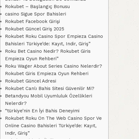
Rokubet – Başlangıç Bonusu
️casino Sigue Spor Bahisleri️
Rokubet Facebook Girişi
Rokubet Güncel Giriş 2025
Rokubet Roku Casino Spor Empieza Casino
Bahisleri Türkiye’de: Kayıt, Indir, Giriş”
Roku Bet Casino Nedir? Rokubet Giris
Empieza Oyun Rehberi”
Roku Wager About Series Casino Nelerdir?
Rokubet Giris Empieza Oyun Rehberi
Rokubet Güncel Adresi
Rokubet Canlı Bahis Sitesi Güvenilir Mi?
Betandyou Mobil Uyumluluk Özellikleri
Nelerdir?
“türkiye’nin En İyi Bahis Deneyimi
Rokubet Roku On The Web Casino Spor Ve
Online Casino Bahisleri Türkiye’de: Kayıt,
Indir, Giriş”