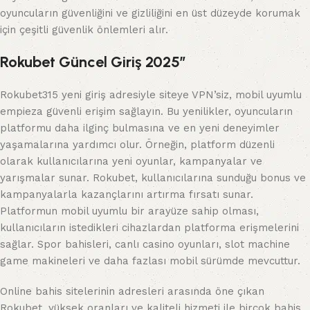
oyuncuların güvenliğini ve gizliliğini en üst düzeyde korumak
için çeşitli güvenlik önlemleri alır.
Rokubet Güncel Giriş 2025″
Rokubet315 yeni giriş adresiyle siteye VPN’siz, mobil uyumlu
empieza güvenli erişim sağlayın. Bu yenilikler, oyuncuların
platformu daha ilginç bulmasına ve en yeni deneyimler
yaşamalarına yardımcı olur. Örneğin, platform düzenli
olarak kullanıcılarına yeni oyunlar, kampanyalar ve
yarışmalar sunar. Rokubet, kullanıcılarına sunduğu bonus ve
kampanyalarla kazançlarını artırma fırsatı sunar.
Platformun mobil uyumlu bir arayüze sahip olması,
kullanıcıların istedikleri cihazlardan platforma erişmelerini
sağlar. Spor bahisleri, canlı casino oyunları, slot machine
game makineleri ve daha fazlası mobil sürümde mevcuttur.
Online bahis sitelerinin adresleri arasında öne çıkan
Rokubet, yüksek oranları ve kaliteli hizmeti ile birçok bahis