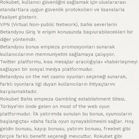
Rokubet, kullanıcı güvenliğini sağlamak için uluslararası
standartlara uygun güvenlik protokolleri ve lisanslarla
faaliyet gösterir.
VPN (Virtual Non-public Network), bahis severlerin
Betandyou Giriş ‘e erişim konusunda başvurabilecekleri bir
diğer yöntemdir.
Betandyou bonus empieza promosyonları sunarak
kullanıcılarının memnuniyetini sağlamaya çalışıyor.
Twitter platformu, kısa mesajlar aracılığıyla» «haberleşmeyi
sağlayan bir sosyal medya platformudur.
Betandyou on the net casino oyunları seçeneği sunarak,
farklı oyunlara ilgi duyan kullanıcıların ihtiyaçlarını
karşılamaktadır.
Rokubet Bahis empieza Gambling establishment Sitesi,
Türkiye’nin önde gelen on most of the web oyun
platformudur. İlk yatırımda sunulan bu bonus, oyuncuların
başlangıçta» «daha fazla oyun oynayabilmesini sağlar. Hoş
geldin bonusu, kayıp bonusu, yatırım bonusu, freebet gibi
birçok farklı benefit seçeneği mevcuttur. Rokubet gibi