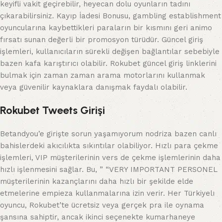
keyifli vakit geçirebilir, heyecan dolu oyunların tadını
çıkarabilirsiniz. Kayıp İadesi Bonusu, gambling establishment
oyuncularına kaybettikleri paraların bir kısmını geri animo
fırsatı sunan değerli bir promosyon türüdür. Güncel giriş
işlemleri, kullanıcıların sürekli değişen bağlantılar sebebiyle
bazen kafa karıştırıcı olabilir. Rokubet güncel giriş linklerini
bulmak için zaman zaman arama motorlarını kullanmak
veya güvenilir kaynaklara danışmak faydalı olabilir.
Rokubet Tweets Girişi
Betandyou’e girişte sorun yaşamıyorum nodriza bazen canlı
bahislerdeki akıcılıkta sıkıntılar olabiliyor. Hızlı para çekme
işlemleri, VIP müşterilerinin vers de çekme işlemlerinin daha
hızlı işlenmesini sağlar. Bu, ” “VERY IMPORTANT PERSONEL
müşterilerinin kazançlarını daha hızlı bir şekilde elde
etmelerine empieza kullanmalarına izin verir. Her Türkiyelı
oyuncu, Rokubet’te ücretsiz veya gerçek pra ile oynama
şansına sahiptir, ancak ikinci seçenekte kumarhaneye