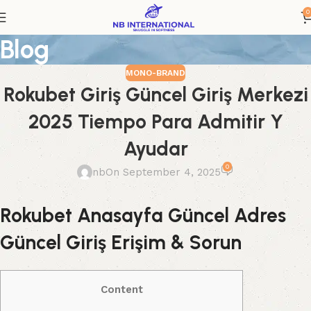
0
Blog
MONO-BRAND
Rokubet Giriş Güncel Giriş Merkezi
2025 Tiempo Para Admitir Y
Ayudar
0
nb
On September 4, 2025
Rokubet Anasayfa Güncel Adres
Güncel Giriş Erişim & Sorun
Content