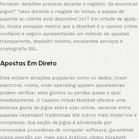
fornecer detalhes precisos durante o registro. Se encontrar
algum” “caso durante o resgate do bônus, a equipe de
suporte ao cliente está disponível 24/7 em virtude de ajudá-
lo. Nossa pesquisa mostra que a Mostbet é o cassino online
confiável e seguro apresentando um método de apostas
transparente, depósito mínimo, excelentes serviços e
criptografia SSL.
Apostas Em Direto
Eles incluem atrações populares como os dados, crash
electronic roleta, onde operating-system apostadores
podem verificar seus ganhos ou perdas quase o qual
imediatamente. O Cassino Virtual Mostbet oferece uma
extensa gama de jogos sobre azar online, variando entre
aqueles cependant tradicionais até outros mais modernos e
complexos. Sua seção de jogos é alimentada por
renomados provedores de computer software, garantindo
plena imersão por meio para gráficos nítidos elizabeth