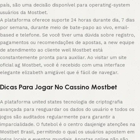
país, são uma decisão disponível para operating-system
usuários da Mostbet.
A plataforma oferece suporte 24 horas durante dia, 7 dias
por semana, durante meio de bate-papo ao vivo, email-
based e telefone. Se você tiver uma dúvida sobre registro,
pagamentos ou recomendações de apostas, a new equipe
de atendimento ao cliente weil Mostbet está
constantemente pronta para auxiliar. Ao visitar um site
oficial ag Mostbet, você é recebido com uma interface
elegante elizabeth amigável que é fácil de navegar.
Dicas Para Jogar No Cassino Mostbet
A plataforma united states tecnologia de criptografia
avançada para resguardar os dados do usuário e todos os
jogos são auditados regularmente para garantir a
imparcialidade. O futebol é o centro dasjenige atenções na
Mostbet Brasil, permitindo o qual os usuários apostem em
jogos locais e eventos mundiais. Apostas online não são