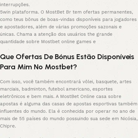
interrupções.
5win plataforma. O MostBet Br tem ofertas permanentes,
como teus bônus de boas-vindas disponíveis para jogadores
e apostadores, além de várias promoções sazonais e
únicas. Chama a atenção dos usuários the grande
quantidade sobre Mostbet online games e
Que Ofertas De Bónus Estão Disponíveis
Para Mim No Mostbet?
Com isso, você também encontrará vôlei, basquete, artes
marciais, badminton, futebol americano, esportes
eletrônicos e bem mais. A MostBet Online casa sobre
apostas é alguma das casas de apostas esportivas também
influentes do mundo. Ela é conhecida por operar no ano de
mais de 55 países do mundo possuindo sua sede em Nicósia,
Chipre.