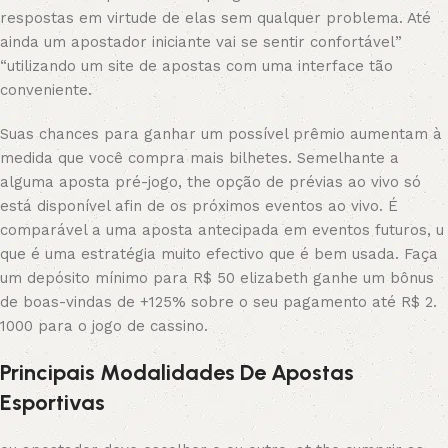
respostas em virtude de elas sem qualquer problema. Até
ainda um apostador iniciante vai se sentir confortável”
“utilizando um site de apostas com uma interface tão
conveniente.
Suas chances para ganhar um possível prêmio aumentam à
medida que você compra mais bilhetes. Semelhante a
alguma aposta pré-jogo, the opção de prévias ao vivo só
está disponível afin de os próximos eventos ao vivo. É
comparável a uma aposta antecipada em eventos futuros, u
que é uma estratégia muito efectivo que é bem usada. Faça
um depósito mínimo para R$ 50 elizabeth ganhe um bônus
de boas-vindas de +125% sobre o seu pagamento até R$ 2.
1000 para o jogo de cassino.
Principais Modalidades De Apostas
Esportivas