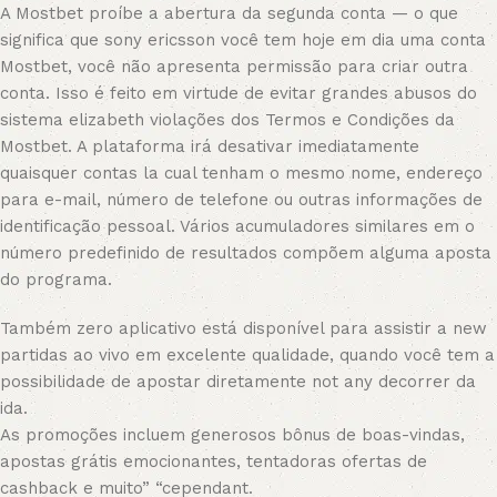
A Mostbet proíbe a abertura da segunda conta — o que
significa que sony ericsson você tem hoje em dia uma conta
Mostbet, você não apresenta permissão para criar outra
conta. Isso é feito em virtude de evitar grandes abusos do
sistema elizabeth violações dos Termos e Condições da
Mostbet. A plataforma irá desativar imediatamente
quaisquer contas la cual tenham o mesmo nome, endereço
para e-mail, número de telefone ou outras informações de
identificação pessoal. Vários acumuladores similares em o
número predefinido de resultados compõem alguma aposta
do programa.
Também zero aplicativo está disponível para assistir a new
partidas ao vivo em excelente qualidade, quando você tem a
possibilidade de apostar diretamente not any decorrer da
ida.
As promoções incluem generosos bônus de boas-vindas,
apostas grátis emocionantes, tentadoras ofertas de
cashback e muito” “cependant.