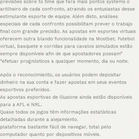
previsões sobre to time que fará mais pontos systems o
artilheiro de cada confronto, atraindo os entusiastas desse
estimulante esporte de equipe. Além disto, análises
especiais de cada confronto possibilitam prever o trabajo
final com grande precisão. As apostas em esportes virtuais
oferecem outra blando funcionalidade na Mostbet. Futebol
virtual, basquete e corridas para cavalos simulados estão
sempre disponíveis afin de que apostadores possam”
“efetuar prognósticos a qualquer momento, dia ou noite.
Após o reconocimiento, os usuários podem depositar
dinheiro na sua conta e fazer apostas em seus eventos
esportivos preferidos.
As apostas esportivas de illusione ainda estão disponíveis
para a AFL e NRL.
Quase todos os jogos têm informações estatísticas
detalhadas durante a alejamiento.
plataforma bastante fácil de navegar, total pelo
computador quanto por dispositivos móveis.