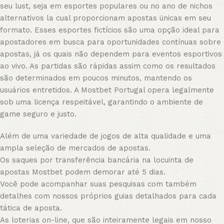
seu lust, seja em esportes populares ou no ano de nichos
alternativos la cual proporcionam apostas únicas em seu
formato. Esses esportes fictícios são uma opção ideal para
apostadores em busca para oportunidades contínuas sobre
apostas, já os quais não dependem para eventos esportivos
ao vivo. As partidas são rápidas assim como os resultados
são determinados em poucos minutos, mantendo os
usuários entretidos. A Mostbet Portugal opera legalmente
sob uma licença respeitável, garantindo o ambiente de
game seguro e justo.
Além de uma variedade de jogos de alta qualidade e uma
ampla seleção de mercados de apostas.
Os saques por transferência bancária na locuinta de
apostas Mostbet podem demorar até 5 dias.
Você pode acompanhar suas pesquisas com também
detalhes com nossos próprios guias detalhados para cada
tática de aposta.
As loterias on-line, que são inteiramente legais em nosso