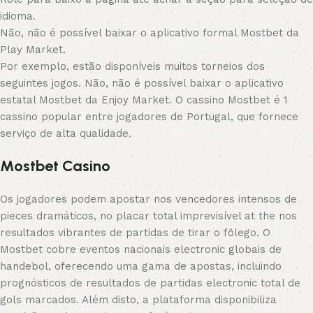
idioma.
Não, não é possível baixar o aplicativo formal Mostbet da
Play Market.
Por exemplo, estão disponíveis muitos torneios dos
seguintes jogos. Não, não é possível baixar o aplicativo
estatal Mostbet da Enjoy Market. O cassino Mostbet é 1
cassino popular entre jogadores de Portugal, que fornece
serviço de alta qualidade.
Mostbet Casino
Os jogadores podem apostar nos vencedores intensos de
pieces dramáticos, no placar total imprevisível at the nos
resultados vibrantes de partidas de tirar o fôlego. O
Mostbet cobre eventos nacionais electronic globais de
handebol, oferecendo uma gama de apostas, incluindo
prognósticos de resultados de partidas electronic total de
gols marcados. Além disto, a plataforma disponibiliza