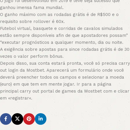
O jogo foi desenvolvido em 2019 e teve seja sucesso que
ganhou imensa fama mundial.
O ganho máximo com as rodadas grátis é de R$500 e o
requisito sobre rollover é 60x.
Futebol virtual, basquete e corridas de cavalos simulados
estão sempre disponíveis afin de que apostadores possam”
“executar prognósticos a qualquer momento, dia ou noite.
A exigência sobre apostas para since rodadas grátis é de 30
vezes o valor perform bônus.
Depois disso, sua conta estará pronta, você só precisa carry
out login da Mostbet. Aparecerá um formulário onde você
deverá preencher todos os campos e selecionar a moeda
(euro) em que tem em mente jogar. Ir para a página
principal carry out portal de games da Mostbet com e clicar
em «registrar«.