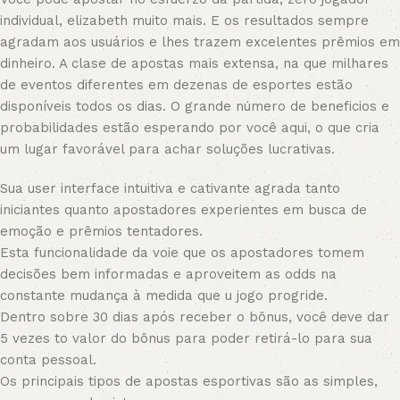
individual, elizabeth muito mais. E os resultados sempre
agradam aos usuários e lhes trazem excelentes prêmios em
dinheiro. A clase de apostas mais extensa, na que milhares
de eventos diferentes em dezenas de esportes estão
disponíveis todos os dias. O grande número de beneficios e
probabilidades estão esperando por você aqui, o que cria
um lugar favorável para achar soluções lucrativas.
Sua user interface intuitiva e cativante agrada tanto
iniciantes quanto apostadores experientes em busca de
emoção e prêmios tentadores.
Esta funcionalidade da voie que os apostadores tomem
decisões bem informadas e aproveitem as odds na
constante mudança à medida que u jogo progride.
Dentro sobre 30 dias após receber o bônus, você deve dar
5 vezes to valor do bônus para poder retirá-lo para sua
conta pessoal.
Os principais tipos de apostas esportivas são as simples,