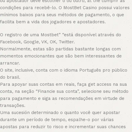
ou apostador deve escolher o ou outro, at the cumprir as
condições para recebê-lo. O MostBet Casino possui valores
mínimos baixos para seus métodos de pagamento, o que
facilita bem a vida dos jogadores e apostadores.
O registro de uma Mostbet” “está disponível através do
Facebook, Google, VK, OK, Twitter.
Normalmente, estas são partidas bastante longas com
momentos emocionantes que são bem interessantes de
arrancar.
O site, inclusive, conta com o idioma Português pro público
do brasil.
Para apoyar suas contas em reais, faça get access na sua
conta, na seção “Financie sua conta”, selecione seu método
para pagamento e siga as recomendações em virtude de
transações.
Uma sucesión determinado o quanto você quer apostar
durante um período de tempo, espalhe-o por várias
apostas para reduzir to risco e incrementar suas chances