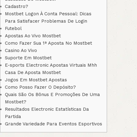
Cadastro?
Mostbet Logon À Conta Pessoal: Dicas
Para Satisfacer Problemas De Login
Futebol
Apostas Ao Vivo Mostbet
Como Fazer Sua 1ª Aposta No Mostbet
Casino Ao Vivo
Suporte Em Mostbet
E-sports Electronic Apostas Virtuais Mhh
Casa De Aposta Mostbet
Jogos Em Mostbet Apostas
Como Posso Fazer O Depósito?
Quais São Os Bônus E Promoções De Uma
Mostbet?
Resultados Electronic Estatísticas Da
Partida
Grande Variedade Para Eventos Esportivos