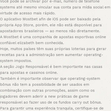
Você pode se archivar por e-mail, número de telefone
systems até mesmo vincular sua conta para mídia social em
virtude de acesso mais rápido.
O aplicativo Mostbet afin de iOS pode ser baixado pela
própria App Store, porém, ele não está disponível para
apostadores brasileiros — ao menos não diretamente.
A Mostbet é uma companhia de apostas esportivas online
confiável elizabeth bem conhecida.
Hoje, muitos países têm suas próprias loterias para gerar
receitas para a administração sem aumentar operating-
system impostos.
A seção Jogo Responsável é bem importante nas casas
para apostas e cassinos online.
Também é importante observar que operating-system
bônus não tem a possibilidade de ser usados em
combinação com outras promoções, assim como os
jogadores devem aderir a new práticas de game
responsável ao fazer uso de os fundos carry out bônus.
Para garantir uma experiência tranquila, certifique-se de