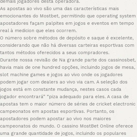
demais jogadores desta operadora.
As apostas ao vivo são uma das características mais
emocionantes do Mostbet, permitindo que operating system
apostadores façam palpites em jogos e eventos em tempo
real à medicion que eles ocorrem.
O número sobre métodos de depósito e saque é excelente,
considerando que não há diversas carteiras esportivas com
tantos métodos oferecidos a seus compradores.
Durante nossa revisão de Na grande parte dos cassinosbet,
havia mais de one hundred opções, incluindo jogos de mesa,
slot machine games e jogos ao vivo onde os jogadores
podem jogar com dealers ao vivo via cam. A seleção dos
jogos está em constante mudança, nestes casos cada
jogador encontrará” “piza adequado para eles. A casa de
apostas tem o maior número de séries de cricket electronic
campeonatos em apostas esportivas. Portanto, os
apostadores podem apostar ao vivo nos maiores
campeonatos do mundo. O cassino MostBet Online oferece
uma grande quantidade de jogos, incluindo os populares