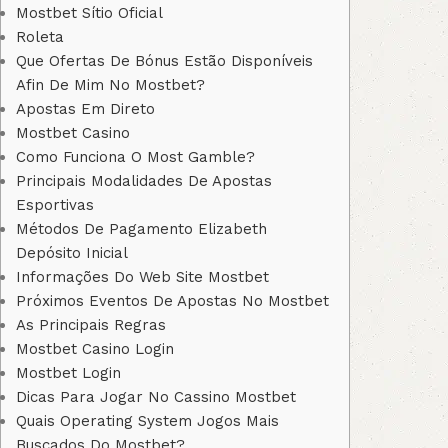
Mostbet Sítio Oficial
Roleta
Que Ofertas De Bónus Estão Disponíveis
Afin De Mim No Mostbet?
Apostas Em Direto
Mostbet Casino
Como Funciona O Most Gamble?
Principais Modalidades De Apostas
Esportivas
Métodos De Pagamento Elizabeth
Depósito Inicial
Informações Do Web Site Mostbet
Próximos Eventos De Apostas No Mostbet
As Principais Regras
Mostbet Casino Login
Mostbet Login
Dicas Para Jogar No Cassino Mostbet
Quais Operating System Jogos Mais
Buscados Do Mostbet?