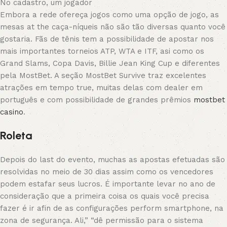
No cadastro, um jogador
Embora a rede ofereça jogos como uma opção de jogo, as
mesas at the caça-níqueis não são tão diversas quanto você
gostaria. Fãs de tênis tem a possibilidade de apostar nos
mais importantes torneios ATP, WTA e ITF, asi como os
Grand Slams, Copa Davis, Billie Jean King Cup e diferentes
pela MostBet. A seção MostBet Survive traz excelentes
atrações em tempo true, muitas delas com dealer em
português e com possibilidade de grandes prêmios
mostbet
casino
.
Roleta
Depois do last do evento, muchas as apostas efetuadas são
resolvidas no meio de 30 dias assim como os vencedores
podem estafar seus lucros. É importante levar no ano de
consideração que a primeira coisa os quais você precisa
fazer é ir afin de as configurações perform smartphone, na
zona de segurança. Ali,” “dê permissão para o sistema