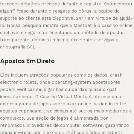
fornecer detalhes precisos durante o registro. Se encontrar
algum” “caso durante o resgate do bônus, a equipe de
suporte ao cliente está disponível 24/7 em virtude de ajudá-
lo. Nossa pesquisa mostra que a Mostbet é o cassino online
confiável e seguro apresentando um método de apostas
transparente, depósito mínimo, excelentes serviços e
criptografia SSL.
Apostas Em Direto
Eles incluem atrações populares como os dados, crash
electronic roleta, onde operating-system apostadores
podem verificar seus ganhos ou perdas quase o qual
imediatamente. O Cassino Virtual Mostbet oferece uma
extensa gama de jogos sobre azar online, variando entre
aqueles cependant tradicionais até outros mais modernos e
complexos. Sua seção de jogos é alimentada por
renomados provedores de computer software, garantindo
plena imersão por meio para gráficos nítidos elizabeth