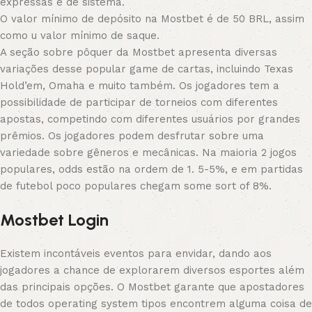
expressas e de sistema.
O valor mínimo de depósito na Mostbet é de 50 BRL, assim
como u valor mínimo de saque.
A seção sobre pôquer da Mostbet apresenta diversas
variações desse popular game de cartas, incluindo Texas
Hold’em, Omaha e muito também. Os jogadores tem a
possibilidade de participar de torneios com diferentes
apostas, competindo com diferentes usuários por grandes
prêmios. Os jogadores podem desfrutar sobre uma
variedade sobre gêneros e mecânicas. Na maioria 2 jogos
populares, odds estão na ordem de 1. 5-5%, e em partidas
de futebol poco populares chegam some sort of 8%.
Mostbet Login
Existem incontáveis eventos para envidar, dando aos
jogadores a chance de explorarem diversos esportes além
das principais opções. O Mostbet garante que apostadores
de todos operating system tipos encontrem alguma coisa de