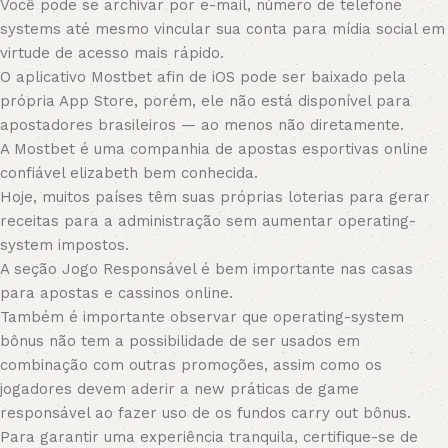
Você pode se archivar por e-mail, número de telefone
systems até mesmo vincular sua conta para mídia social em
virtude de acesso mais rápido.
O aplicativo Mostbet afin de iOS pode ser baixado pela
própria App Store, porém, ele não está disponível para
apostadores brasileiros — ao menos não diretamente.
A Mostbet é uma companhia de apostas esportivas online
confiável elizabeth bem conhecida.
Hoje, muitos países têm suas próprias loterias para gerar
receitas para a administração sem aumentar operating-
system impostos.
A seção Jogo Responsável é bem importante nas casas
para apostas e cassinos online.
Também é importante observar que operating-system
bônus não tem a possibilidade de ser usados em
combinação com outras promoções, assim como os
jogadores devem aderir a new práticas de game
responsável ao fazer uso de os fundos carry out bônus.
Para garantir uma experiência tranquila, certifique-se de