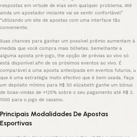
respostas em virtude de elas sem qualquer problema. Até
ainda um apostador iniciante vai se sentir confortável”
“utilizando um site de apostas com uma interface tão
conveniente.
Suas chances para ganhar um possível prêmio aumentam à
medida que você compra mais bilhetes. Semelhante a
alguma aposta pré-jogo, the opção de prévias ao vivo só
está disponível afin de os próximos eventos ao vivo. É
comparável a uma aposta antecipada em eventos futuros, u
que é uma estratégia muito efectivo que é bem usada. Faça
um depósito mínimo para R$ 50 elizabeth ganhe um bônus
de boas-vindas de +125% sobre o seu pagamento até R$ 2.
1000 para o jogo de cassino.
Principais Modalidades De Apostas
Esportivas