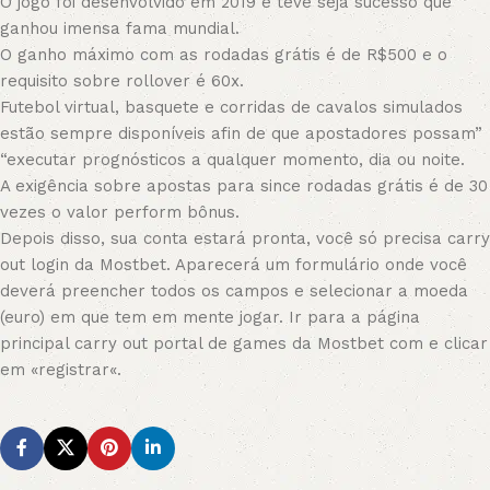
O jogo foi desenvolvido em 2019 e teve seja sucesso que
ganhou imensa fama mundial.
O ganho máximo com as rodadas grátis é de R$500 e o
requisito sobre rollover é 60x.
Futebol virtual, basquete e corridas de cavalos simulados
estão sempre disponíveis afin de que apostadores possam”
“executar prognósticos a qualquer momento, dia ou noite.
A exigência sobre apostas para since rodadas grátis é de 30
vezes o valor perform bônus.
Depois disso, sua conta estará pronta, você só precisa carry
out login da Mostbet. Aparecerá um formulário onde você
deverá preencher todos os campos e selecionar a moeda
(euro) em que tem em mente jogar. Ir para a página
principal carry out portal de games da Mostbet com e clicar
em «registrar«.