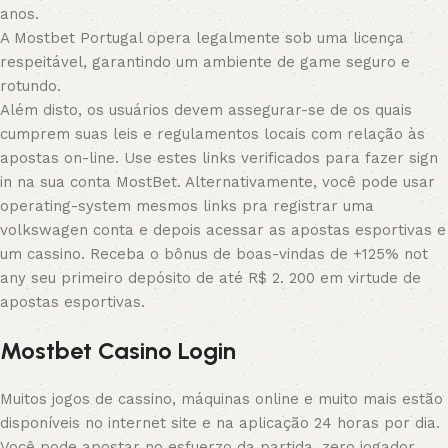
anos.
A Mostbet Portugal opera legalmente sob uma licença
respeitável, garantindo um ambiente de game seguro e
rotundo.
Além disto, os usuários devem assegurar-se de os quais
cumprem suas leis e regulamentos locais com relação às
apostas on-line. Use estes links verificados para fazer sign
in na sua conta MostBet. Alternativamente, você pode usar
operating-system mesmos links pra registrar uma
volkswagen conta e depois acessar as apostas esportivas e
um cassino. Receba o bônus de boas-vindas de +125% not
any seu primeiro depósito de até R$ 2. 200 em virtude de
apostas esportivas.
Mostbet Casino Login
Muitos jogos de cassino, máquinas online e muito mais estão
disponíveis no internet site e na aplicação 24 horas por dia.
Você pode apostar no esfuerzo da partida, zero jogador