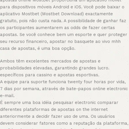
apostas online Mostbet proporciona um aplicativo móvel
para dispositivos móveis Android e iOS. Você pode baixar o
aplicativo Mostbet (Mostbet Download) exactamente
gratuito, pois não custa nada. A possibilidade de ganhar faz
os participantes aumentarem as odds de fazer certas
apostas. Se você conhece bem um esporte e quer proteger
seu recurso financeiro, apostar no basquete ao vivo mhh
casa de apostas, é uma boa opção.
Ambos têm excelentes mercados de apostas e
probabilidades elevadas, garantindo grandes lucro.
específicos para cassino e apostas esportivas.
A equipe para suporte funciona twenty four horas por vida,
7 dias por semana, através de bate-papos online electronic
e-mail.
É sempre uma boa idéia pesquisar electronic comparar
diferentes plataformas de apostas on the internet
anteriormente a decidir fazer uso de uma. Os usuários
devem considerar fatores como a reputação da plataforma,