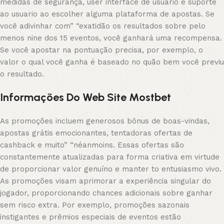
medidas de segurança, user interface de usuário e suporte
ao usuario ao escolher alguma plataforma de apostas. Se
você adivinhar com” “exatidão os resultados sobre pelo
menos nine dos 15 eventos, você ganhará uma recompensa.
Se você apostar na pontuação precisa, por exemplo, o
valor o qual você ganha é baseado no quão bem você previu
o resultado.
Informações Do Web Site Mostbet
As promoções incluem generosos bônus de boas-vindas,
apostas grátis emocionantes, tentadoras ofertas de
cashback e muito” “néanmoins. Essas ofertas são
constantemente atualizadas para forma criativa em virtude
de proporcionar valor genuíno e manter to entusiasmo vivo.
As promoções visam aprimorar a experiência singular do
jogador, proporcionando chances adicionais sobre ganhar
sem risco extra. Por exemplo, promoções sazonais
instigantes e prêmios especiais de eventos estão