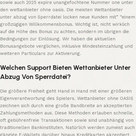
sowie auch 2025 expire unangefochtene Nummer one unter
den wettanbieter ohne oasis. Die meisten Wettanbieter
unter abzug von Sperrdatei locken neue Kunden mit” “einem
großzügigen Willkommensbonus. Wichtig ist, nicht wirklich
auf die Höhe des Bonus zu achten, sondern im übrigen die
Bedingungen zur Einlösung. Wir haben die aktuellen
Bonusangebote verglichen, inklusive Mindesteinzahlung und
weiteren Particulars zur Aktivierung.
Welchen Support Bieten Wettanbieter Unter
Abzug Von Sperrdatei?
Die größere Freiheit geht Hand in Hand mit einer größeren
Eigenverantwortung des Spielers. Wettanbieter ohne OASIS
zeichnen sich durch eine große Bandbreite an akzeptierten
Zahlungsmethoden aus. Diese Methoden erlauben schnelle,
oft gebührenfreie Transaktionen sowie sind unabhängig von
traditionellen Bankinstituten. Natürlich werden zumeist auch
gängige E-Wallets darüber hinaus Kreditkarten akzeptiert.