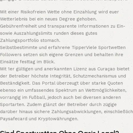
Mit einer Risikofreien Wette ohne Einzahlung wird euer
Wetterlebnis bei ein neues Degree gehoben.
Gebührenfreiheit und transparente Informationen zu Ein-
sowie Auszahlungslimits runden dieses gutes
Zahlungsportfolio stomach.
Selbstbestimmte und erfahrene TipperViele Sportwetten
Followers setzen sich eigene Grenzen und behalten ihre
Einsätze festtag im Blick.
Mit 1er gültigen und anerkannten Lizenz aus Curaçao bietet
der Betreiber höchste Integrität, Schutzmechanismus und
Beständigkeit. Das Portal überzeugt über starke Quoten
ebenso ein umfassendes Spektrum an Wettmöglichkeiten,
vorrangig im Fußball, jedoch auch bei diversen anderen
Sportarten. Zudem glänzt der Betreiber durch zügige
darüber hinaus sichere Zahlungsabwicklungen, einschließlich
Paysafecard und Kryptowährungen.