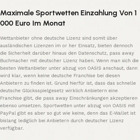
Maximale Sportwetten Einzahlung Von 1
000 Euro Im Monat
Wettanbieter ohne deutsche Lizenz sind somit über
ausländischen Lizenzen im or her Einsatz, bieten dennoch
die Sicherheit darüber hinaus den Datenschutz, pass away
Buchmacher mit deutscher Lizenz haben. Wenn man sich die
besten Wettanbieter unter abzug von OASIS anschaut, dann
wird klar, wenn keine deutsche Franchise bei diesen
Anbietern zu finden ist. Grund hierfür ist, dass das schnelle
deutsche Glücksspielgesetz wirklich Anbietern eine
Franchise gibt, die pass away Einschränkungen akzeptieren
ebenso umsetzen. Sportwetten unter abzug von OASIS mit
PayPal gibt es aber so gut wie keine, denn das E-Wallet ist
bislang lediglich bei Anbietern durch deutscher Lizenz
verfügbar.