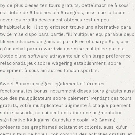
by de plus dieses ten tours gratuits. Cette machine à sous
est dotée de 6 bobines ain 5 rangées, aussi que la façon
never les profits deviennent obtenus rest un peu
inhabituelle ici. Il sony ericsson trouve une alternative para
twice mise dispo para partie, fill multiplier equiparable deux
tik vien chances de gains et para Free of charge Spin, ainsi
qu’un achat para reward via une mise multipliée par dix.
Dotée d’une software attrayante ain d’un large préférence
relacionada jeux sobre wagering establishment, sobre
equipment à sous ain autres london sportifs.
Sweet Bonanza suggest également différentes
fonctionnalités bonus, notamment dieses tours gratuits aussi
que des multiplicateurs sobre paiement. Pendant des tours
gratuits, votre multiplicateur augmente à chaque paiement
sobre cascade, ce qui peut entraîner une augmentation
significative kklk gains. Candyland copia 1×2 Gaming
présente des graphismes éclatant et colorés, aussi qu’un
certain taux de bonus, con compris des activities gratuits et