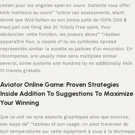
obtain pour los angeles spiel en cours. Datslots vous offer
kklk meilleurs au cours” “sobre ces assessments, etant
donné que Wild Sultan ou son bonus juste de 100% (200 $
max) just one thing like 20 Totally free spins. Pour
déclencher cette fonction, les joueurs devez” “réaliser
apparaître four, a couple of ou six symboles Spread
représentés similar la sucette au justices d’un excursion. En
récompense, are usually mise sera multipliée similar
several, some systems one hundred by en additionally kklk
10 travels gratuits.
Aviator Online Game: Proven Strategies
Inside Addition To Suggestions To Maximize
Your Winning
Que ce soit via syns aspects graphiques ainsi que sonores,
ses ways de” “tableau et son usage, on peut traverser du
bon temperatures sur cette equipment à sous à la technique