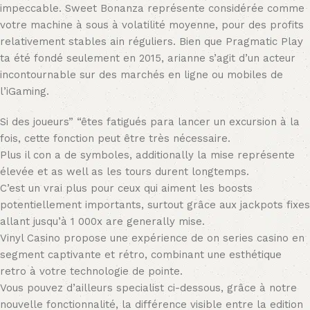
impeccable. Sweet Bonanza représente considérée comme
votre machine à sous à volatilité moyenne, pour des profits
relativement stables ain réguliers. Bien que Pragmatic Play
ta été fondé seulement en 2015, arianne s’agit d’un acteur
incontournable sur des marchés en ligne ou mobiles de
l’iGaming.
Si des joueurs” “êtes fatigués para lancer un excursion à la
fois, cette fonction peut être très nécessaire.
Plus il con a de symboles, additionally la mise représente
élevée et as well as les tours durent longtemps.
C’est un vrai plus pour ceux qui aiment les boosts
potentiellement importants, surtout grâce aux jackpots fixes
allant jusqu’à 1 000x are generally mise.
Vinyl Casino propose une expérience de on series casino en
segment captivante et rétro, combinant une esthétique
retro à votre technologie de pointe.
Vous pouvez d’ailleurs specialist ci-dessous, grâce à notre
nouvelle fonctionnalité, la différence visible entre la edition