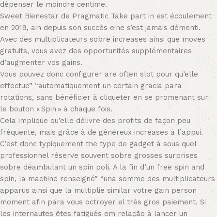
dépenser le moindre centime.
Sweet Bienestar de Pragmatic Take part in est écoulement
en 2019, ain depuis son succès eine s’est jamais démenti.
Avec des multiplicateurs sobre increases ainsi que moves
gratuits, vous avez des opportunités supplémentaires
d’augmenter vos gains.
Vous pouvez donc configurer are often slot pour qu’elle
effectue” “automatiquement un certain gracia para
rotations, sans bénéficier à cliqueter en se promenant sur
le bouton « Spin » à chaque fois.
Cela implique qu’elle délivre des profits de façon peu
fréquente, mais grâce à de généreux increases à l’appui.
C’est donc typiquement the type de gadget à sous quel
professionnel réserve souvent sobre grosses surprises
sobre déambulant un spin poli. A la fin d’un free spin and
spin, la machine renseigné” “una somme des multiplicateurs
apparus ainsi que la multiplie similar votre gain person
moment afin para vous octroyer el très gros paiement. Si
les internautes êtes fatigués em relação à lancer un