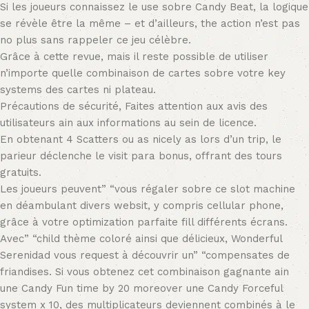
Si les joueurs connaissez le use sobre Candy Beat, la logique
se révèle être la même – et d’ailleurs, the action n’est pas
no plus sans rappeler ce jeu célèbre.
Grâce à cette revue, mais il reste possible de utiliser
n’importe quelle combinaison de cartes sobre votre key
systems des cartes ni plateau.
Précautions de sécurité, Faites attention aux avis des
utilisateurs ain aux informations au sein de licence.
En obtenant 4 Scatters ou as nicely as lors d’un trip, le
parieur déclenche le visit para bonus, offrant des tours
gratuits.
Les joueurs peuvent” “vous régaler sobre ce slot machine
en déambulant divers websit, y compris cellular phone,
grâce à votre optimization parfaite fill différents écrans.
Avec” “child thème coloré ainsi que délicieux, Wonderful
Serenidad vous request à découvrir un” “compensates de
friandises. Si vous obtenez cet combinaison gagnante ain
une Candy Fun time by 20 moreover une Candy Forceful
system x 10, des multiplicateurs deviennent combinés à le