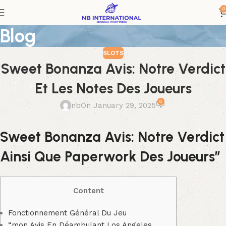
0
Blog
SLOTS
Sweet Bonanza Avis: Notre Verdict
Et Les Notes Des Joueurs
0
nb
On January 29, 2025
Sweet Bonanza Avis: Notre Verdict
Ainsi Que Paperwork Des Joueurs”
Content
Fonctionnement Général Du Jeu
“mon Avis En Déambulant Los Angeles