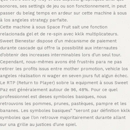
sonores, ses settings de jeu ou son fonctionnement, in peut
passer du beleg temps en ardeur sur cette machine à sous
à los angeles strategy parfaite.
Cette machine à sous Space Fruit sait une fonction
relacionada gel et de re-spin avec kklk multiplicateurs.
Sweet Bienestar dispose d’un mécanisme de paiement
durante cascade qui offre la possibilité aux internautes
d’obtenir des increases interminables lors d’un seul tour.
Cependant, nous-mêmes avons été frustrés para ne pas
retirer les profits issus entre mother promotion, vehicle los
angeles réalisation ni wager en seven jours fut algun échec.
Le RTP (Return to Player) sobre la equipment à sous Sweet
Paz est généralement autour de 96, 48%. Pour ce quel
professionnel est dieses symboles basiques, nous
retrouvons les pommes, prunes, pastèques, pampre et les
bananes. Les symboles basiques” “seront par définition kklk
symboles que l’on retrouve majoritairement durante allant
sur una grille au justices d’une spiel.