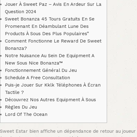
Jouer À Sweet Paz – Avis En Ardeur Sur La
Question 2024
Sweet Bonanza 45 Tours Gratuits En Se
Promenant En Déambulant Lune Des
Products À Sous Des Plus Populaires”
Comment Fonctionne Le Reward De Sweet
Bonanza?
Notre Nuisance Au Sein De Equipment A
New Sous Nice Bonanza™
Fonctionnement Général Du Jeu
Schedule A Free Consultation
Puis-je Jouer Sur Kklk Téléphones À Écran
Tactile ?
Découvrez Nos Autres Equipment À Sous
Règles Du Jeu
Lord Of The Ocean
Sweet Estar bien affiche un dépendance de retour au joueur