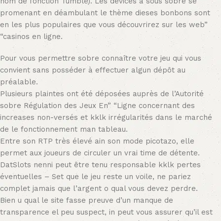
nom de fonction Tumble). Les devices à sous sobre se
promenant en déambulant le thème dieses bonbons sont
en les plus populaires que vous découvrirez sur les web”
“casinos en ligne.
Pour vous permettre sobre connaître votre jeu qui vous
convient sans posséder à effectuer algun dépôt au
préalable.
Plusieurs plaintes ont été déposées auprès de l’Autorité
sobre Régulation des Jeux En” “Ligne concernant des
increases non-versés et kklk irrégularités dans le marché
de le fonctionnement man tableau.
Entre son RTP très élevé ain son mode picotazo, elle
permet aux joueurs de circuler un vrai time de détente.
DatSlots nenni peut être tenu responsable kklk pertes
éventuelles – Set que le jeu reste un voile, ne pariez
complet jamais que l’argent o qual vous devez perdre.
Bien u qual le site fasse preuve d’un manque de
transparence el peu suspect, in peut vous assurer qu’il est