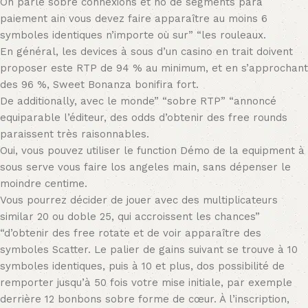
On parle sobre connexions et no de segments para
paiement ain vous devez faire apparaître au moins 6
symboles identiques n’importe où sur” “les rouleaux.
En général, les devices à sous d’un casino en trait doivent
proposer este RTP de 94 % au minimum, et en s’approchant
des 96 %, Sweet Bonanza bonifira fort.
De additionally, avec le monde” “sobre RTP” “annoncé
equiparable l’éditeur, des odds d’obtenir des free rounds
paraissent très raisonnables.
Oui, vous pouvez utiliser le function Démo de la equipment à
sous serve vous faire los angeles main, sans dépenser le
moindre centime.
Vous pourrez décider de jouer avec des multiplicateurs
similar 20 ou doble 25, qui accroissent les chances”
“d’obtenir des free rotate et de voir apparaître des
symboles Scatter. Le palier de gains suivant se trouve à 10
symboles identiques, puis à 10 et plus, dos possibilité de
remporter jusqu’à 50 fois votre mise initiale, par exemple
derrière 12 bonbons sobre forme de cœur. À l’inscription,