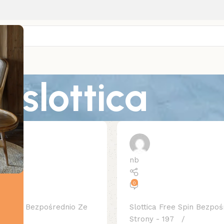
 slottica
nb
0
ree Spin Bezpośrednio Ze
Slottica Free Spin Bezpoś
7
Strony - 197