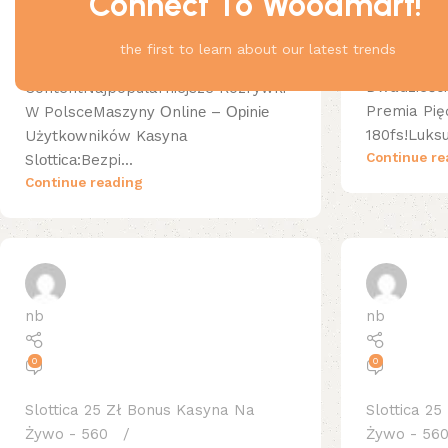
Connect To Woodmart!
25 Jan 2025
25 Jan 202
Slottica Casino Avis Powitalny
Slottica 
the first to learn about our latest trends
Zacznij Swoją Przygodę
ContentBe
Dwadzieści
ContentNajpopularniejsze Rozrywki
Premia Pię
W PolsceMаszуnу Оnlіnе – Оріnіе
180fs!Luks
Użуtkоwnіków Kаsуnа
Continue re
Slоttіса:Bezpi...
Continue reading
nb
nb
0
0
Slottica 25 Zł Bonus Kasyna Na
Slottica 2
Żywo - 560
Żywo - 56