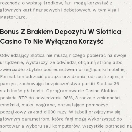
rozchodzi o wpłatę środków, fani mogą korzystać z
głównych kart finansowych i debetowych, w tym Visa i
MasterCard.
Bonus Z Brakiem Depozytu W Slottica
Casino To Nie Wyłączna Korzyść
Odwiedzający Slotica nie muszą niczego pobierać na swoje
urządzenie, wystarczy, że odwiedzą oficjalną stronę albo
zwierciadło zbytnio pośrednictwem przeglądarki mobilnej.
Format ten odrzucić obciąża urządzenia, odrzucić zajmuje
pamięci, zachowując bezpieczeństwo partii i Slottica 36
stabilność płatności. Oprogramowanie Casino Slottica
posiada RTP do odwiedzenia 98%, 3 rodzaje zmienności,
mnożniki, maks. wygrane, pozwalające pomnożyć
początkowy zakład x1000 razy. W tabeli przyjrzyjmy się
głównym parametrom, które fani mogą wykorzystać do
sortowania wyboru sali komputerów. Wszystkie płatności na