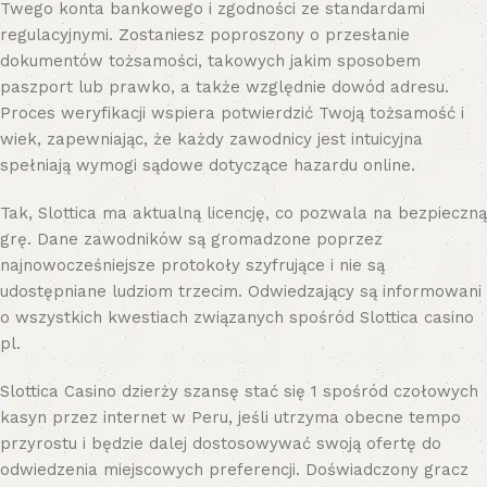
Twego konta bankowego i zgodności ze standardami
regulacyjnymi. Zostaniesz poproszony o przesłanie
dokumentów tożsamości, takowych jakim sposobem
paszport lub prawko, a także względnie dowód adresu.
Proces weryfikacji wspiera potwierdzić Twoją tożsamość i
wiek, zapewniając, że każdy zawodnicy jest intuicyjna
spełniają wymogi sądowe dotyczące hazardu online.
Tak, Slottica ma aktualną licencję, co pozwala na bezpieczną
grę. Dane zawodników są gromadzone poprzez
najnowocześniejsze protokoły szyfrujące i nie są
udostępniane ludziom trzecim. Odwiedzający są informowani
o wszystkich kwestiach związanych spośród Slottica casino
pl.
Slottica Casino dzierży szansę stać się 1 spośród czołowych
kasyn przez internet w Peru, jeśli utrzyma obecne tempo
przyrostu i będzie dalej dostosowywać swoją ofertę do
odwiedzenia miejscowych preferencji. Doświadczony gracz