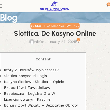
0
Blog
72 SLOTTICA BINANCE PAY - 199
Slottica. De Kasyno Online
0
nb
On January 24, 2025
Content
Który Z Bonusów Wybierzesz?
Slottica Kasyno Pl Login
Kasyno Sieciowe Slottica – Opinie
Ekspertów I Zawodników
Bezpieczna I Legalna Gra W
Licencjonowanym Kasynie
Bonusy Zbyt Wpłaty – Bezpłatne Obroty