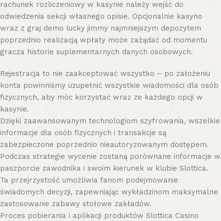
rachunek rozliczeniowy w kasynie należy wejść do
odwiedzenia sekcji własnego opisie. Opcjonalnie kasyno
wraz z graj demo lucky jimmy najmniejszym depozytem
poprzednio realizacją wpłaty może zażądać od momentu
gracza historie suplementarnych danych osobowych.
Rejestracja to nie zaakceptować wszystko – po założeniu
konta powinniśmy uzupełnić wszystkie wiadomości dla osób
fizycznych, aby móc korzystać wraz ze każdego opcji w
kasynie.
Dzięki zaawansowanym technologiom szyfrowania, wszelkie
informacje dla osób fizycznych i transakcje są
zabezpieczone poprzednio nieautoryzowanym dostępem.
Podczas strategie wycenie zostaną porównane informacje w
paszporcie zawodnika i swoim kierunek w klubie Slottica.
Ta przejrzystość umożliwia fanom podejmowanie
świadomych decyzji, zapewniając wykładzinom maksymalne
zastosowanie zabawy stołowe zakładów.
Proces pobierania i aplikacji produktów Slottica Casino