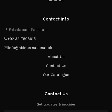
Contact Info
📍 Faisalabad, Pakistan
📞
+92 3217808615
✉️
info@nbinternational.pk
About Us
Contact Us
Our Catalogue
Contact Us
Get updates & inquiries