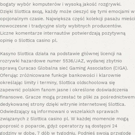
bogaty wybór komputerów i wysoką jakość rozgrywki.
Dzięki Slottica вход, każdy może cieszyć się tymi emocjami w
opcjonalnym czasie. Największa część kolekcji pasażu mieści
nowoczesne i tradycyjne sloty wybitnych producentów.
Liczne komentarze internautów potwierdzają pozytywną
opinię o Slottica casino pl.
Kasyno Slottica działa na podstawie głównej licencji na
rozrywki hazardowe numer 5536/JAZ, wydanej zbytnio
sprawą Curacao Globalna sieć Gaming Association (CIGA).
Oferując zróżnicowane funkcje bankowości i klarownie
określając limity i terminy, Slottica oldschoolowa się
zapewnić polskim fanom jasne i określone doświadczenia
finansowe. Gracze mogą przesłać te pliki za pośrednictwem
dedykowanej strony dzięki witrynie internetowej Slottica.
Odwiedzający są informowani o wszelakich sprawach
związanych z Slottica casino pl. W każdej momencie mogą
poprosić o poparcie, gdyż operatorzy są dostępni 24
godziny w dobę, 7 dób w tygodniu. Podnieś swoją przygodę