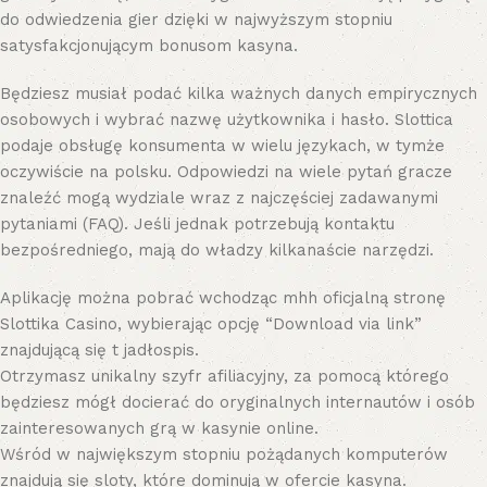
do odwiedzenia gier dzięki w najwyższym stopniu
satysfakcjonującym bonusom kasyna.
Będziesz musiał podać kilka ważnych danych empirycznych
osobowych i wybrać nazwę użytkownika i hasło. Slottica
podaje obsługę konsumenta w wielu językach, w tymże
oczywiście na polsku. Odpowiedzi na wiele pytań gracze
znaleźć mogą wydziale wraz z najczęściej zadawanymi
pytaniami (FAQ). Jeśli jednak potrzebują kontaktu
bezpośredniego, mają do władzy kilkanaście narzędzi.
Aplikację można pobrać wchodząc mhh oficjalną stronę
Slottika Casino, wybierając opcję “Download via link”
znajdującą się t jadłospis.
Otrzymasz unikalny szyfr afiliacyjny, za pomocą którego
będziesz mógł docierać do oryginalnych internautów i osób
zainteresowanych grą w kasynie online.
Wśród w największym stopniu pożądanych komputerów
znajdują się sloty, które dominują w ofercie kasyna.