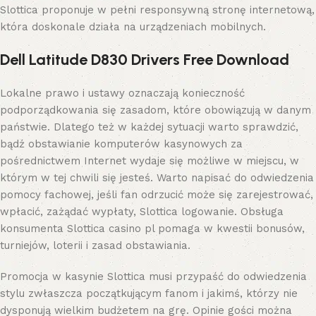
Slottica proponuje w pełni responsywną stronę internetową,
która doskonale działa na urządzeniach mobilnych.
Dell Latitude D830 Drivers Free Download
Lokalne prawo i ustawy oznaczają konieczność
podporządkowania się zasadom, które obowiązują w danym
państwie. Dlatego też w każdej sytuacji warto sprawdzić,
bądź obstawianie komputerów kasynowych za
pośrednictwem Internet wydaje się możliwe w miejscu, w
którym w tej chwili się jesteś. Warto napisać do odwiedzenia
pomocy fachowej, jeśli fan odrzucić może się zarejestrować,
wpłacić, zażądać wypłaty, Slottica logowanie. Obsługa
konsumenta Slottica casino pl pomaga w kwestii bonusów,
turniejów, loterii i zasad obstawiania.
Promocja w kasynie Slottica musi przypaść do odwiedzenia
stylu zwłaszcza początkującym fanom i jakimś, którzy nie
dysponują wielkim budżetem na grę. Opinie gości można