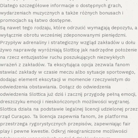
Dlatego szczegółowe informacje o dostępnych grach,
wydarzeniach muzycznych a także różnych bonusach i
promocjach są łatwo dostępne.
Są nawet tego rodzaju, które odrzucić wymagają depozytu, a
wyłącznie obrotu wcześniej zdeponowanymi pieniędzmi.
Przypływ adrenaliny i strategiczny wzgląd zakładów u dołu
żywo naprawdę wyróżniają Slotticę jak nadrzędne położenie
na rzecz entuzjastów ruchu poszukujących niezwykłych
wrażeń z zakładów. Ta ekscytująca opcja zezwala fanom
stawiać zakłady w czasie meczu albo sytuacje sportowego,
dodając element ekscytacji w momencie rzeczywistym do
odwiedzenia obstawiania. Dołącz do odwiedzenia
odwiedzenia Slottica już dziś i zacznij przygodę pełną emocji,
dreszczyku emocji i nieskończonych możliwości wygranej.
Slottica działa na podstawie legalnej licencji udzielonej przez
rząd Curaçao. Ta licencja zapewnia fanom, że platforma
przestrzega rygorystycznych przepisów, zapewniając fair
play i pewne kwestie. Odkryj nieograniczone możliwości