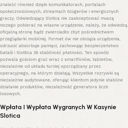
znaleźć również dzięki komunikatorach, portalach
społecznościowych, streamach blogerów i energicznych
graczy. Odwiedzający Slotica nie zaakceptować muszą
niczego pobierać na własne urządzenie, należy, że odwiedzą
oficjalną stronę bądź zwierciadło zbyt pośrednictwem
przeglądarki mobilnej. Format ów nie obciąża urządzenia,
odrzucić absorbuje pamięci, zachowując bezpieczeństwo
batalii i Slottica 36 stabilność płatności. Ten sposób
pozwala gościom grać wraz z smartfonów, tabletów,
niezależnie od układu turniej sporządzany przez
operacyjnego, na którym działają. Wszystkie rozrywki są
niezależnie audytowane, oferując klientom jedynie stabilne
działanie produktów, niezależność generatora liczb
losowych.
Wpłata I Wypłata Wygranych W Kasynie
Slotica