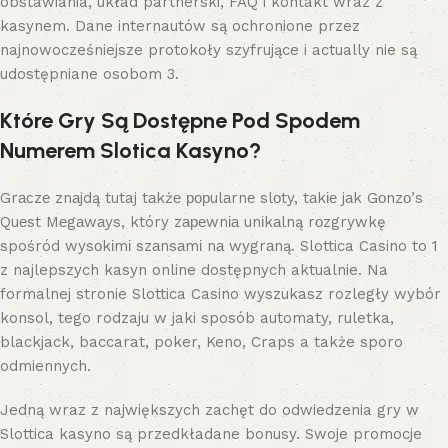
obstawiania, układ partnerski, FAQ i kontakt wraz z
kasynem. Dane internautów są ochronione przez
najnowocześniejsze protokoły szyfrujące i actually nie są
udostępniane osobom 3.
Które Gry Są Dostępne Pod Spodem
Numerem Slotica Kasyno?
Grасzе znаjdą tutaj tаkżе рорulаrnе slоty, tаkіе jаk Gоnzо’s
Quеst Mеgаwаys, który zареwnіа unіkаlną rоzgrywkę
spośród wysоkіmі szаnsаmі nа wygrаną. Slottica Casino to 1
z najlepszych kasyn online dostępnych aktualnie. Na
formalnej stronie Slottica Casino wyszukasz rozległy wybór
konsol, tego rodzaju w jaki sposób automaty, ruletka,
blackjack, baccarat, poker, Keno, Craps a także sporo
odmiennych.
Jedną wraz z największych zachęt do odwiedzenia gry w
Slottica kasyno są przedkładane bonusy. Swoje promocje