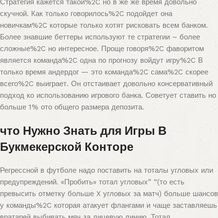
Стратегия кажется такой%2C но в же же время довольно
скучной. Как только говорилось%2C подойдет она
новичкам%2C которые только хотят рисковать всем банком.
Более знавшие беттеры используют те стратегии – более
сложные%2C но интересное. Проще говоря%2C фаворитом
является команда%2C одна по прогнозу войдут игру%2C В
только время андердог — это команда%2C сама%2C скорее
всего%2C выиграет. Он отстаивает довольно консервативный
подход ко использованию игрового банка. Советует ставить но
больше 1% ото общего размера депозита.
что Нужно Знать для Игры В
Букмекерской Конторе
Регрессной в футболе надо поставить на тоталы угловых или
предупреждений. «Пробить» тотал угловых” “(то есть
превысить отметку больше X угловых за матч) больше шансов
у команды%2C которая атакует флангами и чаще заставляешь
вратарей выбивать мяч за лицевую линию. Тотал