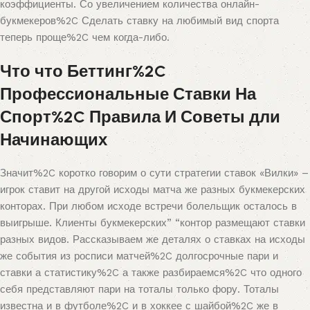
коэффициенты. Со увеличением количества онлайн-
букмекеров%2C Сделать ставку на любимый вид спорта
теперь проще%2C чем когда-либо.
Что что Беттинг%2C
Профессиональные Ставки На
Спорт%2C Правила И Советы дли
Начинающих
Значит%2C коротко говорим о сути стратегии ставок «Вилки» –
игрок ставит на другой исходы матча же разных букмекерских
конторах. При любом исходе встречи болельщик осталось в
выигрыше. Клиенты букмекерских” “контор размещают ставки
разных видов. Рассказываем же деталях о ставках на исходы
же события из росписи матчей%2C долгосрочные пари и
ставки а статистику%2C а также разбираемся%2C что одного
себя представляют пари на тоталы только фору. Тоталы
известна и в футболе%2C и в хоккее с шайбой%2C же в