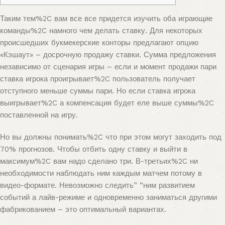
Таким тем%2C вам все все придется изучить оба играющие
команды%2C намного чем делать ставку. Для некоторых
происшедших букмекерские конторы предлагают опцию
«Кэшаут» – досрочную продажу ставки. Сумма предложения
независимо от сценария игры – если и момент продажи пари
ставка игрока проигрывает%2C пользователь получает
отступного меньше суммы пари. Но если ставка игрока
выигрывает%2C а компенсация будет еле выше суммы%2C
поставленной на игру.
Но вы должны понимать%2C что при этом могут заходить под
70% прогнозов. Чтобы отбить одну ставку и выйти в
максимум%2C вам надо сделано три. В-третьих%2C ни
необходимости наблюдать ним каждым матчем потому в
видео-формате. Невозможно следить” “ним развитием
событий а лайв-режиме и одновременно заниматься другими
фабрикованием – это оптимальный вариантах.