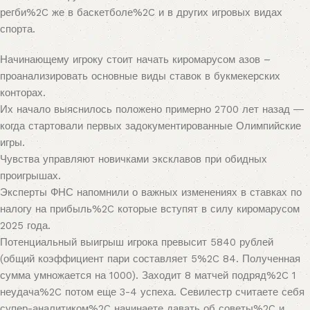
регби%2C же в баскетболе%2C и в других игровых видах
спорта.
Начинающему игроку стоит начать киромарусом азов –
проанализировать основные виды ставок в букмекерских
конторах.
Их начало выяснилось положено примерно 2700 лет назад ―
когда стартовали первых задокументированные Олимпийские
игры.
Чувства управляют новичками эксклавов при обидных
проигрышах.
Эксперты ФНС напомнили о важных изменениях в ставках по
налогу на прибыль%2C которые вступят в силу киромарусом
2025 года.
Потенциальный выигрыш игрока превысит 5840 рублей
(общий коэффициент пари составляет 5%2C 84. Полученная
сумма умножается на 1000). Заходит 8 матчей подряд%2C 1
неудача%2C потом еще 3-4 успеха. Севилестр считаете себя
супер-аналитиком%2C начинаете давать об советы%2C и