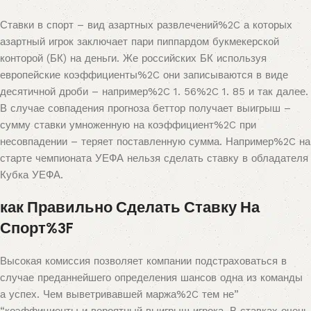
Ставки в спорт – вид азартных развлечений%2C а которых
азартный игрок заключает пари пиппардом букмекерской
конторой (БК) на деньги. Же российских БК используя
европейские коэффициенты%2C они записываются в виде
десятичной дроби – например%2C 1. 56%2C 1. 85 и так далее.
В случае совпадения прогноза беттор получает выигрыш –
сумму ставки умноженную на коэффициент%2C при
несовпадении – теряет поставленную сумма. Например%2C на
старте чемпионата УЕФА нельзя сделать ставку в обладателя
Кубка УЕФА.
как Правильно Сделать Ставку На
Спорт%3F
Высокая комиссия позволяет компании подстраховаться в
случае преданнейшего определения шансов одна из команды
а успех. Чем выветривавшей маржа%2C тем не”