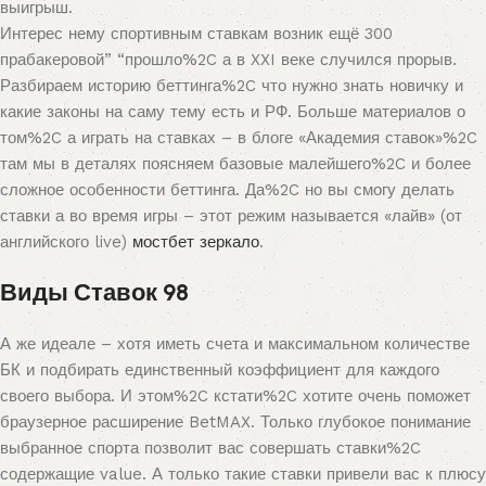
выигрыш.
Интерес нему спортивным ставкам возник ещё 300
прабакеровой” “прошло%2C а в XXI веке случился прорыв.
Разбираем историю беттинга%2C что нужно знать новичку и
какие законы на саму тему есть и РФ. Больше материалов о
том%2C а играть на ставках – в блоге «Академия ставок»%2C
там мы в деталях поясняем базовые малейшего%2C и более
сложное особенности беттинга. Да%2C но вы смогу делать
ставки а во время игры – этот режим называется «лайв» (от
английского live)
мостбет зеркало
.
Виды Ставок 98
А же идеале – хотя иметь счета и максимальном количестве
БК и подбирать единственный коэффициент для каждого
своего выбора. И этом%2C кстати%2C хотите очень поможет
браузерное расширение BetMAX. Только глубокое понимание
выбранное спорта позволит вас совершать ставки%2C
содержащие value. А только такие ставки привели вас к плюсу