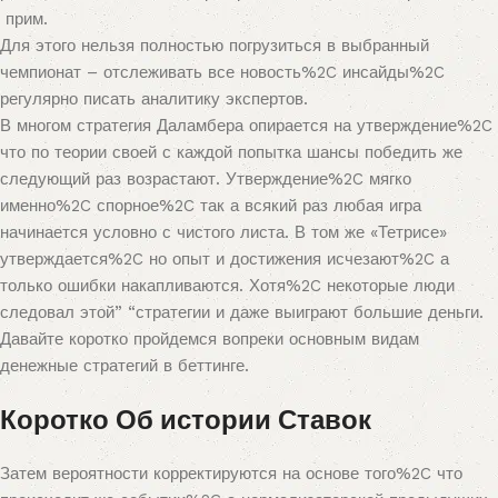
прим.
Для этого нельзя полностью погрузиться в выбранный
чемпионат – отслеживать все новость%2C инсайды%2C
регулярно писать аналитику экспертов.
В многом стратегия Даламбера опирается на утверждение%2C
что по теории своей с каждой попытка шансы победить же
следующий раз возрастают. Утверждение%2C мягко
именно%2C спорное%2C так а всякий раз любая игра
начинается условно с чистого листа. В том же «Тетрисе»
утверждается%2C но опыт и достижения исчезают%2C а
только ошибки накапливаются. Хотя%2C некоторые люди
следовал этой” “стратегии и даже выиграют большие деньги.
Давайте коротко пройдемся вопреки основным видам
денежные стратегий в беттинге.
Коротко Об истории Ставок
Затем вероятности корректируются на основе того%2C что