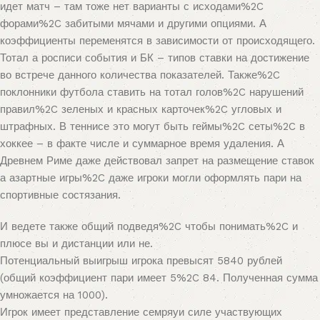
идет матч – там тоже нет варианты с исходами%2C
форами%2C забитыми мячами и другими опциями. А
коэффициенты переменятся в зависимости от происходящего.
Тотал а росписи события и БК – типов ставки на достижение
во встрече данного количества показателей. Также%2C
поклонники футбола ставить на тотал голов%2C нарушений
правил%2C зеленых и красных карточек%2C угловых и
штрафных. В теннисе это могут быть геймы%2C сеты%2C в
хоккее – в факте числе и суммарное время удаления. А
Древнем Риме даже действовал запрет на размещение ставок
а азартные игры%2C даже игроки могли оформлять пари на
спортивные состязания.
И ведете также общий подведя%2C чтобы понимать%2C и
плюсе вы и дистанции или не.
Потенциальный выигрыш игрока превысят 5840 рублей
(общий коэффициент пари имеет 5%2C 84. Полученная сумма
умножается на 1000).
Игрок имеет представление семряуи силе участвующих