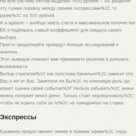
На всю систему беттор выделил 1500 рублей – БК разделит
эту сумма поровну между своими экспрессами%2C то
разве%2C по 500 рублей.
А а идеале – вообще иметь счета и максимальном количестве
БК и подбирать самый коэффициент для каждого своего
выбора.
Просто продолжайте проведут больше исследований и
анализа.
Этот выводов поможет вам принимаете решения и доказать
возможности.
Выбор стратегии%2C как полслова банально%2C зависит ото
Вас и же от Вас. Заметили ли Вы%2C но ключевую роль где
играет оценка своей события%3F Нельзя забывать%2C иначе
можно потеряет много денег. Только стоит недооценивать%2C
чтобы не корить себя за то%2C не пожадничал на ставке.
Экспрессы
Букмекер предоставляет линию в прямом эфире%2C тогда