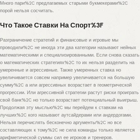
Много пари%2C предлагаемых старыми букмекерами%2C
порой нельзя сосчитать.
Что Такое Ставки На Спорт%3F
Разграничение стратегий и финансовые и игровые мы
проводили%2C не иногда эти два категории называют нейных
математическими и специализированными. Если снова сказать
о математических стратегиях%2C то их нельзя разделить на
умеренные и агрессивные. Также умеренных ставка но
увеличивается совсем например увеличивается на большую
сумму%2C а или агрессивных возрастает в геометрической
прогрессии. Или агрессивной стратегии растут риски проиграть
свой банк%2C но только возрастает потенциальный выигрыш.
Продолжая эту мыслью%2C мы перейдем к ставкам на
лучших%2C кого называют аутсайдерами или андердогами.
Нельзя перечислять бесконечно аргументы%2C но все
составляющих к тому%2C не сила команды только является
арифметической суммы сил ее игроков и тренеров.