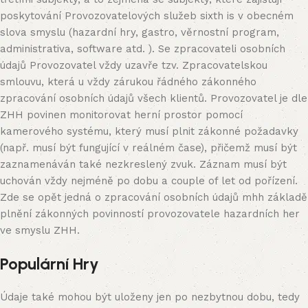
poskytování Provozovatelových služeb sixth is v obecném
slova smyslu (hazardní hry, gastro, věrnostní program,
administrativa, software atd. ). Se zpracovateli osobních
údajů Provozovatel vždy uzavře tzv. Zpracovatelskou
smlouvu, která u vždy zárukou řádného zákonného
zpracování osobních údajů všech klientů. Provozovatel je dle
ZHH povinen monitorovat herní prostor pomocí
kamerového systému, který musí plnit zákonné požadavky
(např. musí být fungující v reálném čase), přičemž musí být
zaznamenáván také nezkreslený zvuk. Záznam musí být
uchován vždy nejméně po dobu a couple of let od pořízení.
Zde se opět jedná o zpracování osobních údajů mhh základě
plnění zákonných povinností provozovatele hazardních her
ve smyslu ZHH.
Populární Hry
Údaje také mohou být uloženy jen po nezbytnou dobu, tedy