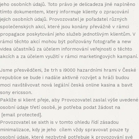
jeho osobních údajů. Toto právo je delicadeza jiné naplněno
tímto dokumentem, který informuje klienty o zpracování
jejich osobních údajů. Provozovatel je pořadatel různých
společenských akcí, které jsou konány převážně v rámci
propagace poskytování jeho služeb jednotlivým klientům. V
rámci těchto akcí mohou být pořizovány fotografie a new
videa účastníků za účelem informování veřejnosti o těchto
akcích a za účelem využití v rámci marketingových kampaní.
Jsme přesvědčeni, že trh s i9000 hazardními hrami v České
republice se bude i nadále aktivně rozvíjet a hráči budou
moci navštěvovat nová legální česká online kasina a bavit
sony ericsson.
Pakliže si klient přeje, aby Provozovatel zaslal výše uvedené
osobní údaje třetí osobě, je potřeba podat žádost na
[email protected].
Provozovatel se sixth is v tomto ohledu řídí zásadou
minimalizace, kdy je jeho cílem vždy spravovat pouze ty
osobní údaje, které nezbytně potřebuje k provozování své