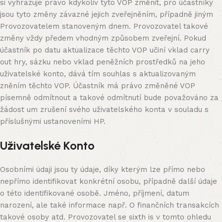
si vyhrazuje právo kdykoliv tyto VOP změnit, pro účastníky
jsou tyto změny závazné jejich zveřejněním, případně jiným
Provozovatelem stanoveným dnem. Provozovatel takové
změny vždy předem vhodným způsobem zveřejní. Pokud
účastník po datu aktualizace těchto VOP učiní vklad carry
out hry, sázku nebo vklad peněžních prostředků na jeho
uživatelské konto, dává tím souhlas s aktualizovaným
zněním těchto VOP. Účastník má právo změněné VOP
písemně odmítnout a takové odmítnutí bude považováno za
žádost um zrušení svého uživatelského konta v souladu s
příslušnými ustanoveními HP.
Uživatelské Konto
Osobními údaji jsou ty údaje, díky kterým lze přímo nebo
nepřímo identifikovat konkrétní osobu, případně další údaje
o této identifikované osobě. Jméno, příjmení, datum
narození, ale také informace např. O finančních transakcích
takové osoby atd. Provozovatel se sixth is v tomto ohledu