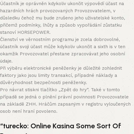
Účastník je oprávněn kdykoliv ukončit výpovědí účast na
hazardních hrách provozovaných Provozovatelem, v
důsledku čehož mu bude zrušeno jeho uživatelské konto,
přičemž podmínky, lhůty a způsob vypořádání zůstatku
stanoví HORSEPOWER.
Členství ve věrnostním programu je zcela dobrovolné,
účastník svoji účast může kdykoliv ukončit a sixth is v ten
okamžik Provozovatel přestane zpracovávat jeho osobní
údaje.
Při výběru elektronické peněženky je důležité zohlednit
faktory jako jsou limity transakcí, případné náklady a
důvěryhodnost bezpečnosti peněženky.
Pro návrat stiskni tlačítko „Zpět do hry“. Také v tomto
případě se jedná o plnění právní povinnosti Provozovatele
na základě ZHH. Hráčům zapsaným v registru vyloučených
osob není hraní povoleno.
“turecko: Online Kasina Some Sort Of