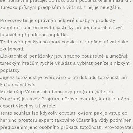
se intenzivně pracuje. Od roku 2024 podléhá online hazard v
Turecku přísným předpisům a většina z něj je nelegální.
Provozovatel je oprávněn některé služby a produkty
zpoplatnit a informovat účastníky předem o druhu a výši
takového případného poplatku.
Tento web používá soubory cookie ke zlepšení uživatelské
zkušenosti.
Elektronické peněženky jsou snadno použitelné a umožňují
tureckým hráčům rychle vkládat a vybírat peníze s nízkými
poplatky.
Jejichž totožnost je ověřováno proti dokladu totožnosti při
každé návštěvě.
MerkurXtip Věrnostní a bonusový program (dále jen
Program) je název Programu Provozovatele, který je určen
expert všechny Uživatele.
Tento souhlas lze kdykoliv odvolat, ovšem pak je vstup do
herního prostoru expert takového účastníka vždy podmíněn
předložením jeho osobního průkazu totožnosti. Provozovatel