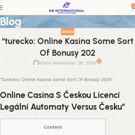
0
Blog
CASINO
“turecko: Online Kasina Some Sort
Of Bonusy 202
0
nb
On November 28, 2024
“turecko: Online Kasina Some Sort Of Bonusy 2024
Online Casina S Českou Licencí
Legální Automaty Versus Česku”
Content