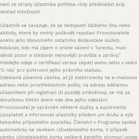
není ze strany účastníka potřeba vždy předkládat svůj
doklad totožnosti.
Účastník se zavazuje, že se nedopustí žádného činu nebo
aktivity, které by mohly poškodit reputaci Provozovatele
anebo jeho libovolného ostatního dodavatele služeb.
Kdokoliv, kdo má zájem o online sázení v Turecku, musí
dávat pozor a sledovat nejnovější pravidla a zprávy.”
Hledejte údaje o certifikaci versus zápatí webu nebo v sekci
‘O nás’ pro potvrzení jejího právního statusu.
Odeslaná písemná zásilka, ať již elektronicky na e-mailovou
adresu nebo prostřednictvím pošty, na adresu sdělenou
účastníkem při registraci (či později změněnou), se má za
doručenou třetím dnem ode dne jejího odeslání.
Provozovatel je oprávněn některé služby a suplementy
zpoplatnit a informovat účastníky předem um druhu a výši
takového případného poplatku. Členství v Programu zaniká
automaticky se zánikem Uživatelského konta. V případě
zániku Uživatelského konta veškeré benefity plynoucí unces