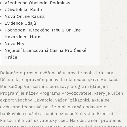
Všeobecné Obchodní Podmínky
Uživatelské Konto
Nová Online Kasina
Evidence Údajů
Pochopení Tureckého Trhu S On-line
Hazardními Hrami
Nové Hry
Nejlepší Licencovaná Casina Pro České
Hráče
Dokončete prosím ověření účtu, abyste mohli hrát hry.
Účastník je oprávněn podávat reklamace skrze Aplikaci.
MerkurXtip Věrnostní a bonusový program (dále jen
Program) je název Programu Provozovatele, který je určen
expert všechny Uživatele. Vážení zákazníci, aktuálně
evidujeme technické potíže mhh straně dodavatele
bankovních služeb a není možné udělat vklad kreditní
kartou mhh váš uživatelský účet. Na odstranění problému