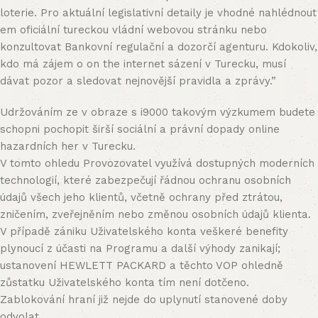
loterie. Pro aktuální legislativní detaily je vhodné nahlédnout
em oficiální tureckou vládní webovou stránku nebo
konzultovat Bankovní regulační a dozorčí agenturu. Kdokoliv,
kdo má zájem o on the internet sázení v Turecku, musí
dávat pozor a sledovat nejnovější pravidla a zprávy.”
Udržováním ze v obraze s i9000 takovým výzkumem budete
schopni pochopit širší sociální a právní dopady online
hazardních her v Turecku.
V tomto ohledu Provozovatel využívá dostupných moderních
technologií, které zabezpečují řádnou ochranu osobních
údajů všech jeho klientů, včetně ochrany před ztrátou,
zničením, zveřejněním nebo změnou osobních údajů klienta.
V případě zániku Uživatelského konta veškeré benefity
plynoucí z účasti na Programu a další výhody zanikají;
ustanovení HEWLETT PACKARD a těchto VOP ohledně
zůstatku Uživatelského konta tím není dotčeno.
Zablokování hraní již nejde do uplynutí stanovené doby
odvolat.