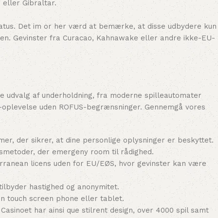
eller Gibraltar.
tatus. Det im or her værd at bemærke, at disse udbydere kun
ioden. Gevinster fra Curacao, Kahnawake eller andre ikke-EU-
de udvalg af underholdning, fra moderne spilleautomater
ing-oplevelse uden ROFUS-begrænsninger. Gennemgå vores
r, der sikrer, at dine personlige oplysninger er beskyttet.
ngsmetoder, der emergeny room til rådighed.
rranean licens uden for EU/EØS, hvor gevinster kan være
tilbyder hastighed og anonymitet.
din touch screen phone eller tablet.
 Casinoet har ainsi que stilrent design, over 4000 spil samt