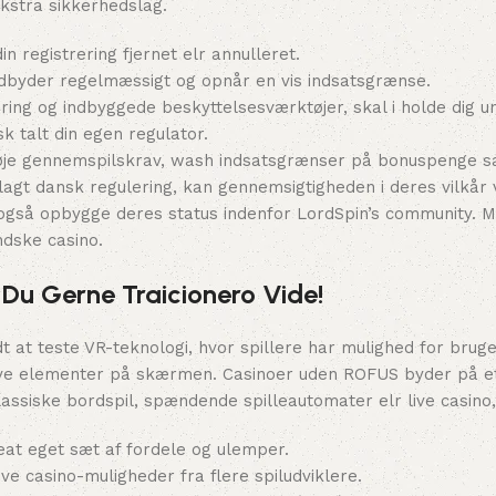
ekstra sikkerhedslag.
in registrering fjernet elr annulleret.
 udbyder regelmæssigt og opnår en vis indsatsgrænse.
ing og indbyggede beskyttelsesværktøjer, skal i holde dig u
sk talt din egen regulator.
e gennemspilskrav, wash indsatsgrænser på bonuspenge samt
lagt dansk regulering, kan gennemsigtigheden i deres vilkår v
 også opbygge deres status indenfor LordSpin’s community. M
ndske casino.
 Du Gerne Traicionero Vide!
t teste VR-teknologi, hvor spillere har mulighed for bruge V
raktive elementer på skærmen. Casinoer uden ROFUS byder på e
assiske bordspil, spændende spilleautomater elr live casino
eat eget sæt af fordele og ulemper.
ve casino-muligheder fra flere spiludviklere.