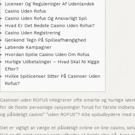
Licenser Og Reguleringer Af Udenlandsk
Casino Uden Rofus
Casino Uden Rofus Og Ansvarligt Spil
Hvad Er Det Bedste Casino Uden Rofus?
Casino Uden Registrering
Genkend Tegn På Spilleafhængighed
Løbende Kampagner
Hvordan Spille Casino Uden Om Rofus
Hurtige Udbetalinger – Hvad Skal Ni Kigge
Efter?
Hvilke Spillicenser Sitter På Casinoer Uden
Rofus?
Casinoer uden ROFUS integrerer ofte smarte og hurtige løsni
for de fleste personlige oplysninger forud for første indbeta
og pålideligt casino” “uden ROFUS”? Alle spiludbydere med d
Det er vigtigt at vælge et pålideligt online on line casino, s