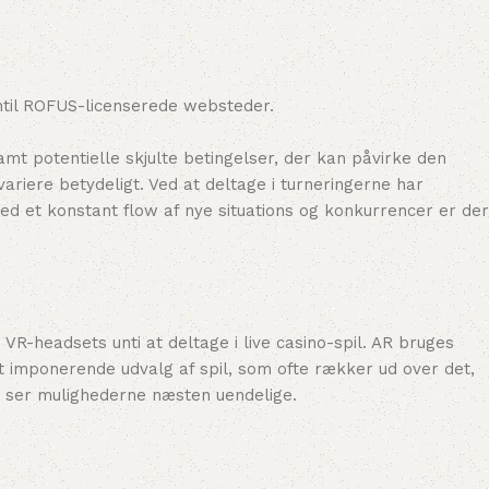
ntil ROFUS-licenserede websteder.
 potentielle skjulte betingelser, der kan påvirke den
ariere betydeligt. Ved at deltage i turneringerne har
ed et konstant flow af nye situations og konkurrencer er der
R-headsets unti at deltage i live casino-spil. AR bruges
t imponerende udvalg af spil, som ofte rækker ud over det,
, ser mulighederne næsten uendelige.