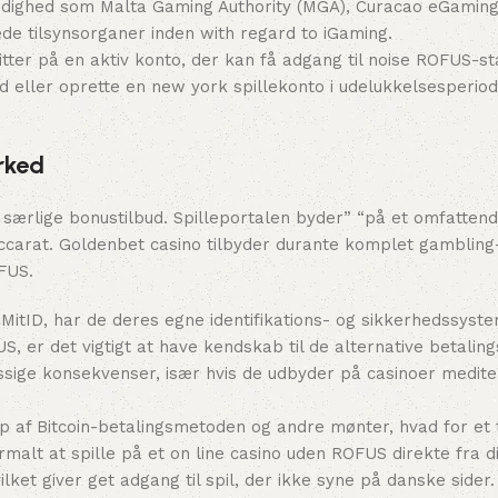
myndighed som Malta Gaming Authority (MGA), Curacao eGaming 
de tilsynsorganer inden with regard to iGaming.
ter på en aktiv konto, der kan få adgang til noise ROFUS-s
 ind eller oprette en new york spillekonto i udelukkelsesper
rked
 særlige bonustilbud. Spilleportalen byder” “på et omfatten
baccarat. Goldenbet casino tilbyder durante komplet gambl
FUS.
tID, har de deres egne identifikations- og sikkerhedssysteme
US, er det vigtigt at have kendskab til de alternative betali
ige konsekvenser, især hvis de udbyder på casinoer medite
lp af Bitcoin-betalingsmetoden og andre mønter, hvad for et 
ormalt at spille på et on line casino uden ROFUS direkte fra 
lket giver get adgang til spil, der ikke syne på danske sider.