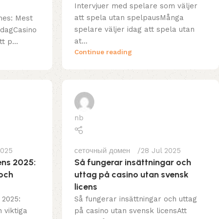
Intervjuer med spelare som väljer
att spela utan spelpausMånga
mes: Mest
spelare väljer idag att spela utan
 idagCasino
at...
t p...
Continue reading
nb
2025
сеточный домен
28 Jul 2025
ens 2025:
Så fungerar insättningar och
 och
uttag på casino utan svensk
licens
 2025:
Så fungerar insättningar och uttag
 viktiga
på casino utan svensk licensAtt