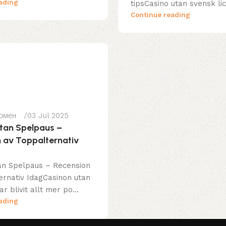
ading
tipsCasino utan svensk lice
Continue reading
омен
03 Jul 2025
tan Spelpaus –
 av Toppalternativ
an Spelpaus – Recension
ernativ IdagCasinon utan
r blivit allt mer po...
ading