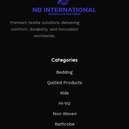
Premium textile solutions delivering
comfort, durability, and innovation
worldwide.
Categories
Bedding
Quilted Products
Kids
Hi-Viz
Non Woven
Bathrobe