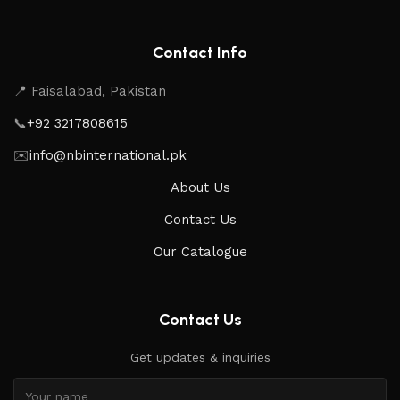
Contact Info
📍 Faisalabad, Pakistan
📞
+92 3217808615
✉️
info@nbinternational.pk
About Us
Contact Us
Our Catalogue
Contact Us
Get updates & inquiries