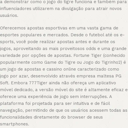
a demonstrar como o jogo do tigre funciona e também para
influenciadores utilizarem na divulgação para atrair novos
usuários.
Oferecemos apostas esportivas em uma vasta gama de
esportes populares e mercados. Desde o futebol até os e-
sports, você pode realizar apostas antes e durante os
jogos, aproveitando as mais proveitosos odds e uma grande
variedade por opções de apostas. Fortune Tiger (conhecido
popularmente como Game do Tigre ou Jogo do Tigrinho2) é
um jogo de apostas e cassino online caracterizado como
jogo por azar, desenvolvido através empresa maltesa PG
Soft. Embora 777Tiger ainda não ofereça um aplicativo
móvel dedicado, a versão móvel do site é altamente eficaz e
oferece uma experiência de jogo sem interrupções. A
plataforma foi projetada para ser intuitiva e de fácil
navegação, permitindo de que os usuários acessem todas as
funcionalidades diretamente do browser de seus
smartphones.