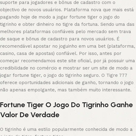
suporte para jogadores e bônus de cadastro com o
objectivo de novos usuários. Plataforma nova que mais está
pagando hoje de modo a jogar fortune tiger o jogo do
tigrinho e obter dinheiro no tigre da fortuna. Sendo uma das
melhores plataformas confiáveis pelo mercado sem trava
de saque e bônus de cadastro para novos usuários. É
recomendável apostar no joguinho em uma bet (plataforma,
casino, casa de apostas) confiável. Por isso, antes por
começar recomendamos este site oficial, por já possuir uma
credibilidade no comércio e mostrar ser um site de modo a
jogar fortune tiger, o jogo do tigrinho seguro. O Tigre 777
oferece oportunidades adicionais de ganho, tornando o jogo
não apenas empolgante, mas também muito interessante.
Fortune Tiger O Jogo Do Tigrinho Ganhe
Valor De Verdade
O tigrinho é uma estilo popularmente conhecida de modo a