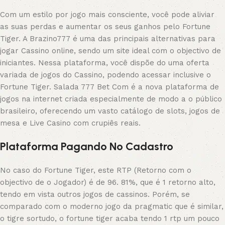
Com um estilo por jogo mais consciente, você pode aliviar
as suas perdas e aumentar os seus ganhos pelo Fortune
Tiger. A Brazino777 é uma das principais alternativas para
jogar Cassino online, sendo um site ideal com o objectivo de
iniciantes. Nessa plataforma, você dispõe do uma oferta
variada de jogos do Cassino, podendo acessar inclusive o
Fortune Tiger. Salada 777 Bet Com é a nova plataforma de
jogos na internet criada especialmente de modo a o público
brasileiro, oferecendo um vasto catálogo de slots, jogos de
mesa e Live Casino com crupiês reais.
Plataforma Pagando No Cadastro
No caso do Fortune Tiger, este RTP (Retorno com o
objectivo de o Jogador) é de 96. 81%, que é 1 retorno alto,
tendo em vista outros jogos de cassinos. Porém, se
comparado com o moderno jogo da pragmatic que é similar,
o tigre sortudo, o fortune tiger acaba tendo 1 rtp um pouco