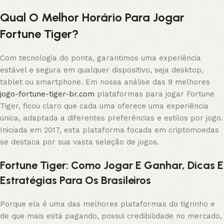
Qual O Melhor Horário Para Jogar
Fortune Tiger?
Com tecnologia do ponta, garantimos uma experiência
estável e segura em qualquer dispositivo, seja desktop,
tablet ou smartphone. Em nossa análise das 9 melhores
jogo-fortune-tiger-br.com
plataformas para jogar Fortune
Tiger, ficou claro que cada uma oferece uma experiência
única, adaptada a diferentes preferências e estilos por jogo.
Iniciada em 2017, esta plataforma focada em criptomoedas
se destaca por sua vasta seleção de jogos.
Fortune Tiger: Como Jogar E Ganhar, Dicas E
Estratégias Para Os Brasileiros
Porque ela é uma das melhores plataformas do tigrinho e
de que mais está pagando, possui credibilidade no mercado,