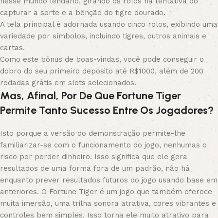
nesse mundo lendário, girando os rolos na tentativa do
capturar a sorte e a bênção do tigre dourado.
A tela principal é adornada usando cinco rolos, exibindo uma
variedade por símbolos, incluindo tigres, outros animais e
cartas.
Como este bônus de boas-vindas, você pode conseguir o
dobro do seu primeiro depósito até R$1000, além de 200
rodadas grátis em slots selecionados.
Mas, Afinal, Por De Que Fortune Tiger
Permite Tanto Sucesso Entre Os Jogadores?
Isto porque a versão do demonstração permite-lhe
familiarizar-se com o funcionamento do jogo, nenhumas o
risco por perder dinheiro. Isso significa que ele gera
resultados de uma forma fora de um padrão, não há
enquanto prever resultados futuros do jogo usando base em
anteriores. O Fortune Tiger é um jogo que também oferece
muita imersão, uma trilha sonora atrativa, cores vibrantes e
controles bem simples. Isso torna ele muito atrativo para