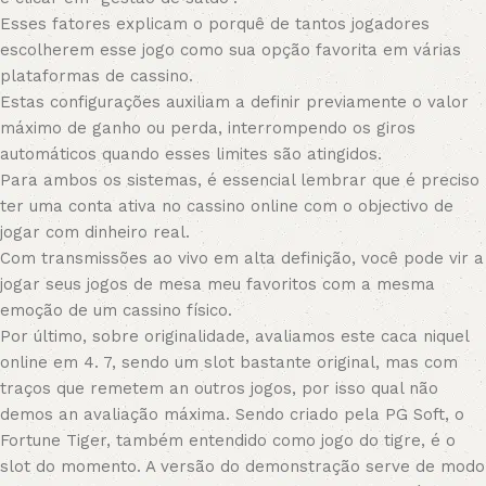
Esses fatores explicam o porquê de tantos jogadores
escolherem esse jogo como sua opção favorita em várias
plataformas de cassino.
Estas configurações auxiliam a definir previamente o valor
máximo de ganho ou perda, interrompendo os giros
automáticos quando esses limites são atingidos.
Para ambos os sistemas, é essencial lembrar que é preciso
ter uma conta ativa no cassino online com o objectivo de
jogar com dinheiro real.
Com transmissões ao vivo em alta definição, você pode vir a
jogar seus jogos de mesa meu favoritos com a mesma
emoção de um cassino físico.
Por último, sobre originalidade, avaliamos este caca niquel
online em 4. 7, sendo um slot bastante original, mas com
traços que remetem an outros jogos, por isso qual não
demos an avaliação máxima. Sendo criado pela PG Soft, o
Fortune Tiger, também entendido como jogo do tigre, é o
slot do momento. A versão do demonstração serve de modo