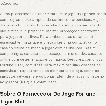
jogadores.
Como já dissemos anteriormente, este jogo do tigrinho conta
com regras muito simples de serem compreendidas. Alguns
oferecem bônus por boas-vindas bem mais generosos do
que outros, que preferem ofertar promoções constantes
para jogadores ativos. Para ambos estes sistemas, é
essencial lembrar que é preciso ter uma conta ativa no
cassino online de modo a jogar com capital real. Assim
como o tigre, conquiste seu espaço no mundo dos cassinos
online com determinação e confiança. Descubra como jogar
Fortune Tiger, com dicas para maximizar suas chances de
conquistar. Explicaremos os elementos do jogo, como os
símbolos selvagens e os bônus, além de analisar o retorno
ao jogador (RTP) e a volatilidade.
Sobre O Fornecedor Do Jogo Fortune
Tiger Slot