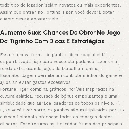
todo tipo do jogador, sejam novatos ou mais experientes.
Assim que entrar no Fortune Tiger, você deverá optar
quanto deseja apostar nele.
Aumente Suas Chances De Obter No Jogo
Do Tigrinho Com Dicas E Estratégias
Essa é a nova forma de ganhar dinheiro qual está
disponibilizada hoje para você está podendo fazer uma
renda extra usando jogos de trabalham online.
Essa abordagem permite um controle melhor do game e
ajuda an evitar gastos excessivos.
Fortune Tiger combina gráficos incríveis inspirados na
cultura asiática, recursos de bônus empolgantes e uma
simplicidade que agrada jogadores de todos os níveis.
E, se você tiver sorte, os ganhos são multiplicados por 10x
quando 1 símbolo preenche todos os espaços destes
cilindros. Esse recurso multiplicador é uma das principais