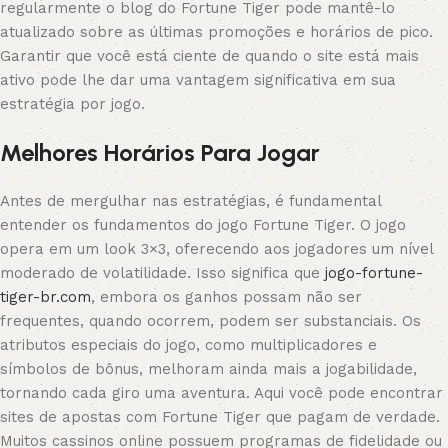
regularmente o blog do Fortune Tiger pode mantê-lo
atualizado sobre as últimas promoções e horários de pico.
Garantir que você está ciente de quando o site está mais
ativo pode lhe dar uma vantagem significativa em sua
estratégia por jogo.
Melhores Horários Para Jogar
Antes de mergulhar nas estratégias, é fundamental
entender os fundamentos do jogo Fortune Tiger. O jogo
opera em um look 3×3, oferecendo aos jogadores um nível
moderado de volatilidade. Isso significa que
jogo-fortune-
tiger-br.com
, embora os ganhos possam não ser
frequentes, quando ocorrem, podem ser substanciais. Os
atributos especiais do jogo, como multiplicadores e
símbolos de bônus, melhoram ainda mais a jogabilidade,
tornando cada giro uma aventura. Aqui você pode encontrar
sites de apostas com Fortune Tiger que pagam de verdade.
Muitos cassinos online possuem programas de fidelidade ou