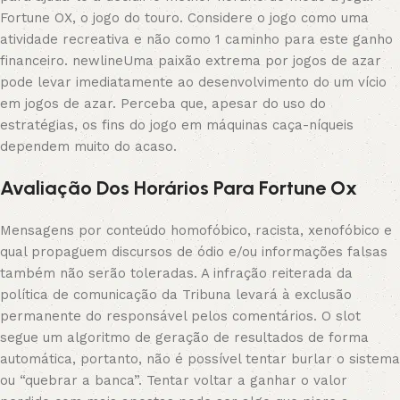
Fortune OX, o jogo do touro. Considere o jogo como uma
atividade recreativa e não como 1 caminho para este ganho
financeiro. newlineUma paixão extrema por jogos de azar
pode levar imediatamente ao desenvolvimento do um vício
em jogos de azar. Perceba que, apesar do uso do
estratégias, os fins do jogo em máquinas caça-níqueis
dependem muito do acaso.
Avaliação Dos Horários Para Fortune Ox
Mensagens por conteúdo homofóbico, racista, xenofóbico e
qual propaguem discursos de ódio e/ou informações falsas
também não serão toleradas. A infração reiterada da
política de comunicação da Tribuna levará à exclusão
permanente do responsável pelos comentários. O slot
segue um algoritmo de geração de resultados de forma
automática, portanto, não é possível tentar burlar o sistema
ou “quebrar a banca”. Tentar voltar a ganhar o valor