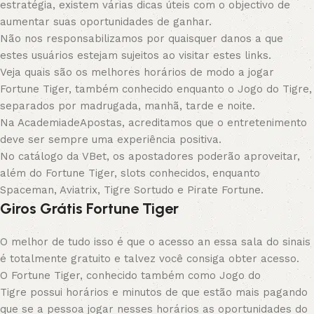
estratégia, existem várias dicas úteis com o objectivo de
aumentar suas oportunidades de ganhar.
Não nos responsabilizamos por quaisquer danos a que
estes usuários estejam sujeitos ao visitar estes links.
Veja quais são os melhores horários de modo a jogar
Fortune Tiger, também conhecido enquanto o Jogo do Tigre,
separados por madrugada, manhã, tarde e noite.
Na AcademiadeApostas, acreditamos que o entretenimento
deve ser sempre uma experiência positiva.
No catálogo da VBet, os apostadores poderão aproveitar,
além do Fortune Tiger, slots conhecidos, enquanto
Spaceman, Aviatrix, Tigre Sortudo e Pirate Fortune.
Giros Grátis Fortune Tiger
O melhor de tudo isso é que o acesso an essa sala do sinais
é totalmente gratuito e talvez você consiga obter acesso.
O Fortune Tiger, conhecido também como Jogo do
Tigre possui horários e minutos de que estão mais pagando
que se a pessoa jogar nesses horários as oportunidades do