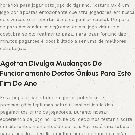
horários para jogar este jogo do tigrinho. Fortune Ox é um
jogo por apostas emocionante que atrai jogadores em busca
de diversão e an oportunidade de ganhar capital. Prepare-
se para desvendar os segredos do seu jogo viciante e
descubra se ele realmente paga. Para jogar fortune tiger
minutos pagantes é possibilitado a ser uma de melhores
estratégias.
Agetran Divulga Mudanças De
Funcionamento Destes Ônibus Para Este
Fim Do Ano
Essa popularidade também gerou polêmicas e
preocupações legítimas sobre a confiabilidade dos
pagamentos entre os jogadores. Durante nossan
experiência de jogo no Fortune Ox, decidimos testar a sorte
em diferentes momentos do por dia. Aqui está uma tabela
para ajudá-lo a decidir o melhor horário de modo a jogar