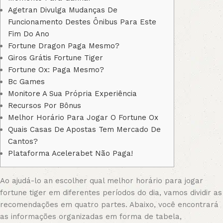
Agetran Divulga Mudanças De
Funcionamento Destes Ônibus Para Este
Fim Do Ano
Fortune Dragon Paga Mesmo?
Giros Grátis Fortune Tiger
Fortune Ox: Paga Mesmo?
Bc Games
Monitore A Sua Própria Experiência
Recursos Por Bônus
Melhor Horário Para Jogar O Fortune Ox
Quais Casas De Apostas Tem Mercado De
Cantos?
Plataforma Acelerabet Não Paga!
Ao ajudá-lo an escolher qual melhor horário para jogar
fortune tiger em diferentes períodos do dia, vamos dividir as
recomendações em quatro partes. Abaixo, você encontrará
as informações organizadas em forma de tabela,