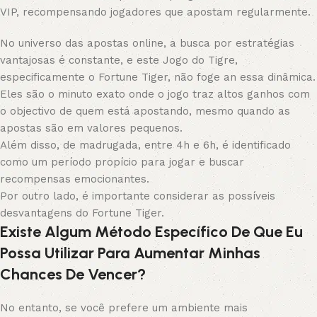
VIP, recompensando jogadores que apostam regularmente.
No universo das apostas online, a busca por estratégias
vantajosas é constante, e este Jogo do Tigre,
especificamente o Fortune Tiger, não foge an essa dinâmica.
Eles são o minuto exato onde o jogo traz altos ganhos com
o objectivo de quem está apostando, mesmo quando as
apostas são em valores pequenos.
Além disso, de madrugada, entre 4h e 6h, é identificado
como um período propício para jogar e buscar
recompensas emocionantes.
Por outro lado, é importante considerar as possíveis
desvantagens do Fortune Tiger.
Existe Algum Método Específico De Que Eu
Possa Utilizar Para Aumentar Minhas
Chances De Vencer?
No entanto, se você prefere um ambiente mais