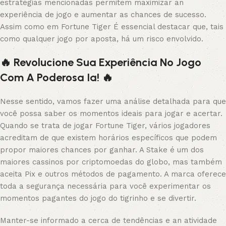
estratégias mencionadas permitem maximizar an
experiência de jogo e aumentar as chances de sucesso.
Assim como em Fortune Tiger É essencial destacar que, tais
como qualquer jogo por aposta, há um risco envolvido.
🔥 Revolucione Sua Experiência No Jogo
Com A Poderosa Ia! 🔥
Nesse sentido, vamos fazer uma análise detalhada para que
você possa saber os momentos ideais para jogar e acertar.
Quando se trata de jogar Fortune Tiger, vários jogadores
acreditam de que existem horários específicos que podem
propor maiores chances por ganhar. A Stake é um dos
maiores cassinos por criptomoedas do globo, mas também
aceita Pix e outros métodos de pagamento. A marca oferece
toda a segurança necessária para você experimentar os
momentos pagantes do jogo do tigrinho e se divertir.
Manter-se informado a cerca de tendências e an atividade