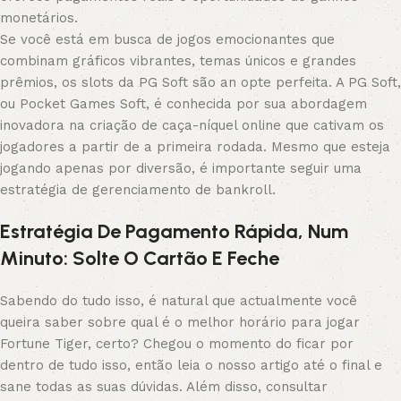
monetários.
Se você está em busca de jogos emocionantes que
combinam gráficos vibrantes, temas únicos e grandes
prêmios, os slots da PG Soft são an opte perfeita. A PG Soft,
ou Pocket Games Soft, é conhecida por sua abordagem
inovadora na criação de caça-níquel online que cativam os
jogadores a partir de a primeira rodada. Mesmo que esteja
jogando apenas por diversão, é importante seguir uma
estratégia de gerenciamento de bankroll.
Estratégia De Pagamento Rápida, Num
Minuto: Solte O Cartão E Feche
Sabendo do tudo isso, é natural que actualmente você
queira saber sobre qual é o melhor horário para jogar
Fortune Tiger, certo? Chegou o momento do ficar por
dentro de tudo isso, então leia o nosso artigo até o final e
sane todas as suas dúvidas. Além disso, consultar