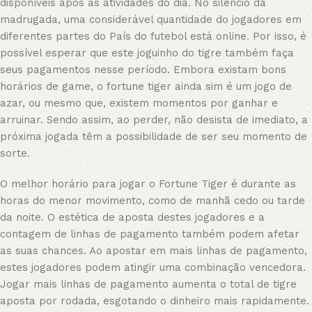
disponíveis após as atividades do dia. No silêncio da
madrugada, uma considerável quantidade do jogadores em
diferentes partes do País do futebol está online. Por isso, é
possível esperar que este joguinho do tigre também faça
seus pagamentos nesse período. Embora existam bons
horários de game, o fortune tiger ainda sim é um jogo de
azar, ou mesmo que, existem momentos por ganhar e
arruinar. Sendo assim, ao perder, não desista de imediato, a
próxima jogada têm a possibilidade de ser seu momento de
sorte.
O melhor horário para jogar o Fortune Tiger é durante as
horas do menor movimento, como de manhã cedo ou tarde
da noite. O estética de aposta destes jogadores e a
contagem de linhas de pagamento também podem afetar
as suas chances. Ao apostar em mais linhas de pagamento,
estes jogadores podem atingir uma combinação vencedora.
Jogar mais linhas de pagamento aumenta o total de tigre
aposta por rodada, esgotando o dinheiro mais rapidamente.