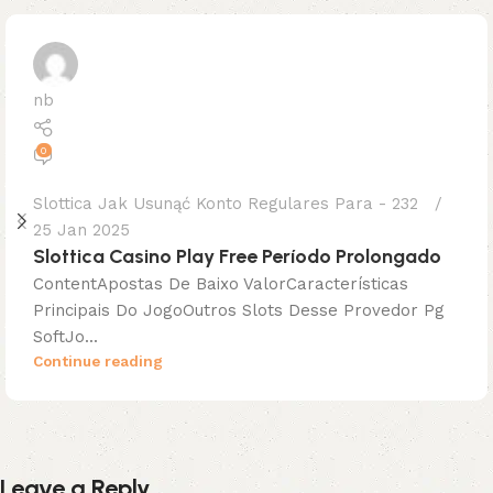
nb
0
Slottica Jak Usunąć Konto Regulares Para - 232
25 Jan 2025
Slottica Casino Play Free Período Prolongado
ContentApostas De Baixo ValorCaracterísticas
Principais Do JogoOutros Slots Desse Provedor Pg
SoftJo...
Continue reading
Leave a Reply