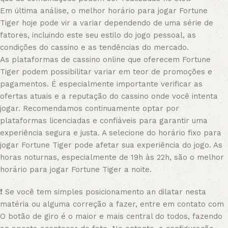
Em última análise, o melhor horário para jogar Fortune
Tiger hoje pode vir a variar dependendo de uma série de
fatores, incluindo este seu estilo do jogo pessoal, as
condições do cassino e as tendências do mercado.
As plataformas de cassino online que oferecem Fortune
Tiger podem possibilitar variar em teor de promoções e
pagamentos. É especialmente importante verificar as
ofertas atuais e a reputação do cassino onde você intenta
jogar. Recomendamos continuamente optar por
plataformas licenciadas e confiáveis para garantir uma
experiência segura e justa. A selecione do horário fixo para
jogar Fortune Tiger pode afetar sua experiência do jogo. As
horas noturnas, especialmente de 19h às 22h, são o melhor
horário para jogar Fortune Tiger a noite.
❗ Se você tem simples posicionamento an dilatar nesta
matéria ou alguma correção a fazer, entre em contato com
O botão de giro é o maior e mais central do todos, fazendo