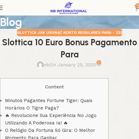
0
Blog
SLOTTICA JAK USUNĄĆ KONTO REGULARES PARA - 232
Slottica 10 Euro Bonus Pagamento
Para
0
nb
On January 25, 2025
Content
Minutos Pagantes Fortune Tiger: Quais
Horários O Tigre Paga?
🔥 Revolucione Sua Experiência No Jogo
Utilizando A Poderosa Ia! 🔥
O Relógio Da Fortuna Só Gira: O Melhor
Momento Para Ganhar