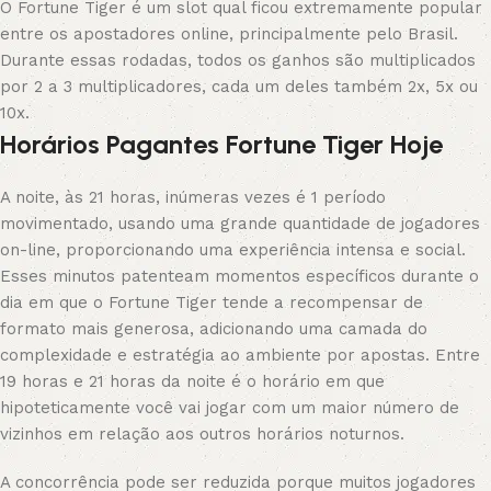
O Fortune Tiger é um slot qual ficou extremamente popular
entre os apostadores online, principalmente pelo Brasil.
Durante essas rodadas, todos os ganhos são multiplicados
por 2 a 3 multiplicadores, cada um deles também 2x, 5x ou
10x.
Horários Pagantes Fortune Tiger Hoje
A noite, às 21 horas, inúmeras vezes é 1 período
movimentado, usando uma grande quantidade de jogadores
on-line, proporcionando uma experiência intensa e social.
Esses minutos patenteam momentos específicos durante o
dia em que o Fortune Tiger tende a recompensar de
formato mais generosa, adicionando uma camada do
complexidade e estratégia ao ambiente por apostas. Entre
19 horas e 21 horas da noite é o horário em que
hipoteticamente você vai jogar com um maior número de
vizinhos em relação aos outros horários noturnos.
A concorrência pode ser reduzida porque muitos jogadores