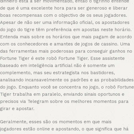
dinheiro está a ser movimentado, então o tigrinho entende
de que é uma excelente hora para ser generoso e liberar
boas recompensas com o objectivo de os seus jogadores.
Apesar de não ser uma informação oficial, os apostadores
do jogo do tigre têm preferência em apostas neste horário.
Entenda mais sobre os horários que mais pagam de acordo
com os conhecedores e amantes de jogos de cassino. Uma
das ferramentas mais poderosas para conseguir ganhos no
Fortune Tiger é este robô Fortune Tiger. Esse assistente
baseado em inteligência artificial não é somente um
complemento, mas seu estrategista nos bastidores,
analisando incansavelmente os padrões e as probabilidades
do jogo. Enquanto você se concentra no jogo, o robô Fortune
Tiger trabalha em paralelo, enviando sinais oportunos e
precisos via Telegram sobre os melhores momentos para
girar e apostar.
Geralmente, esses são os momentos em que mais
jogadores estão online e apostando, o que significa que há