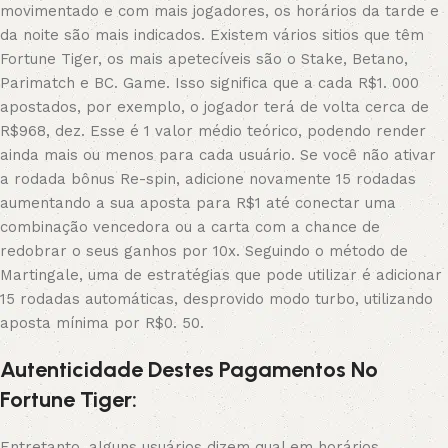
movimentado e com mais jogadores, os horários da tarde e
da noite são mais indicados. Existem vários sitios que têm
Fortune Tiger, os mais apetecíveis são o Stake, Betano,
Parimatch e BC. Game. Isso significa que a cada R$1. 000
apostados, por exemplo, o jogador terá de volta cerca de
R$968, dez. Esse é 1 valor médio teórico, podendo render
ainda mais ou menos para cada usuário. Se você não ativar
a rodada bônus Re-spin, adicione novamente 15 rodadas
aumentando a sua aposta para R$1 até conectar uma
combinação vencedora ou a carta com a chance de
redobrar o seus ganhos por 10x. Seguindo o método de
Martingale, uma de estratégias que pode utilizar é adicionar
15 rodadas automáticas, desprovido modo turbo, utilizando
aposta mínima por R$0. 50.
Autenticidade Destes Pagamentos No
Fortune Tiger:
Entretanto, alguns usuários dizem qual em horários