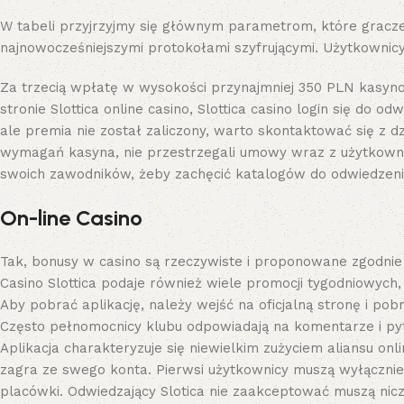
W tabeli przyjrzyjmy się głównym parametrom, które gracze
najnowocześniejszymi protokołami szyfrującymi. Użytkownic
Za trzecią wpłatę w wysokości przynajmniej 350 PLN kasyno
stronie Slottica online casino, Slottica casino login się do 
ale premia nie został zaliczony, warto skontaktować się z d
wymagań kasyna, nie przestrzegali umowy wraz z użytkownik
swoich zawodników, żeby zachęcić katalogów do odwiedzeni
On-line Casino
Tak, bonusy w casino są rzeczywiste i proponowane zgodni
Casino Slottica podaje również wiele promocji tygodniowyc
Aby pobrać aplikację, należy wejść na oficjalną stronę i pobr
Często pełnomocnicy klubu odpowiadają na komentarze i py
Aplikacja charakteryzuje się niewielkim zużyciem aliansu onlin
zagra ze swego konta. Pierwsi użytkownicy muszą wyłącznie
placówki. Odwiedzający Slotica nie zaakceptować muszą nicz