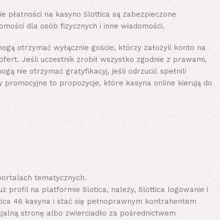
e płatności na kasyno Slottica są zabezpieczone
mości dla osób fizycznych i inne wiadomości.
gą otrzymać wyłącznie goście, którzy założyli konto na
 ofert. Jeśli uczestnik zrobił wszystko zgodnie z prawami,
 nie otrzymać gratyfikacyj, jeśli odrzucić spełnili
promocyjne to propozycje, które kasyna online kierują do
portalach tematycznych.
 profil na platformie Slotica, należy, Slottica logowanie i
ttica 46 kasyna i stać się pełnoprawnym kontrahentem
cjalną stronę albo zwierciadło za pośrednictwem