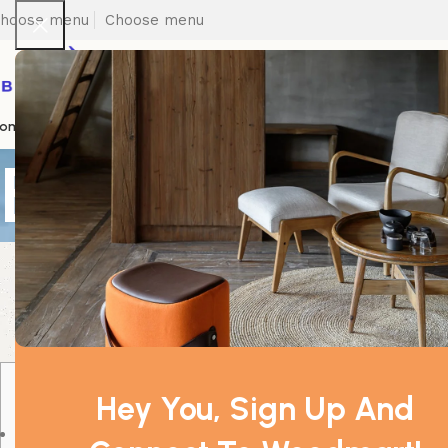
hoose menu
Choose menu
ome
Bedding
Quilted Products
Kids
Hi-Viz
Non Woven
Bathrobe
Blog
Slot
Content
Hey You, Sign Up And
Jak Znaleźć System Kodowania