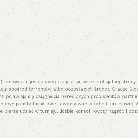
amowania, jeśli pobieranie jest się wraz z oficjalnej stron
ikację spośród torrentów albo pozostałych źródeł. Gracze S
ach pojawiają się osiągnięcia określonych producentów partne
y zdobyć punkty turniejowe i awansować w tabeli turniejowej
ierze udział w turnieju, liczbie konsol, kwoty nagród i pozo