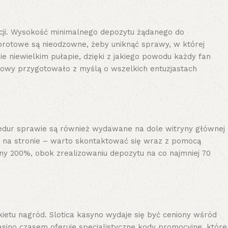
ycji. Wysokość minimalnego depozytu żądanego do
obrotowe są nieodzowne, żeby uniknąć sprawy, w której
 niewielkim pułapie, dzięki z jakiego powodu każdy fan
owy przygotowało z myślą o wszelkich entuzjastach
cedur sprawie są również wydawane na dole witryny głównej
na stronie – warto skontaktować się wraz z pomocą
ny 200%, obok zrealizowaniu depozytu na co najmniej 70
kietu nagród. Slotica kasyno wydaje się być ceniony wśród
sino czasem oferuje specjalistyczne kody promocyjne, które