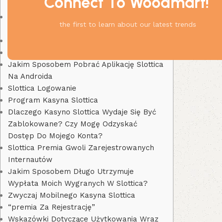
Connect To Woodmart!
Promocyjny Slottica
Czy Mogę Użyć Bonusów W Slottica Do Gry
the first to learn about our latest trends
Na Żywo Wraz Z Krupierem?
Turnieje W Kasynie Slottica
Slottica Casino Games And Offerings
Jakim Sposobem Pobrać Aplikację Slottica
Na Androida
Slottica Logowanie
Program Kasyna Slottica
Dlaczego Kasyno Slottica Wydaje Się Być
Zablokowane? Czy Mogę Odzyskać
Dostęp Do Mojego Konta?
Slottica Premia Gwoli Zarejestrowanych
Internautów
Jakim Sposobem Długo Utrzymuje
Wypłata Moich Wygranych W Slottica?
Zwyczaj Mobilnego Kasyna Slottica
“premia Za Rejestrację”
Wskazówki Dotyczące Użytkowania Wraz