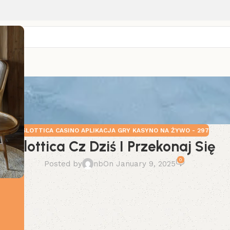
SLOTTICA CASINO APLIKACJA GRY KASYNO NA ŻYWO - 297
Slottica Cz Dziś I Przekonaj Się
0
Posted by
nb
On January 9, 2025