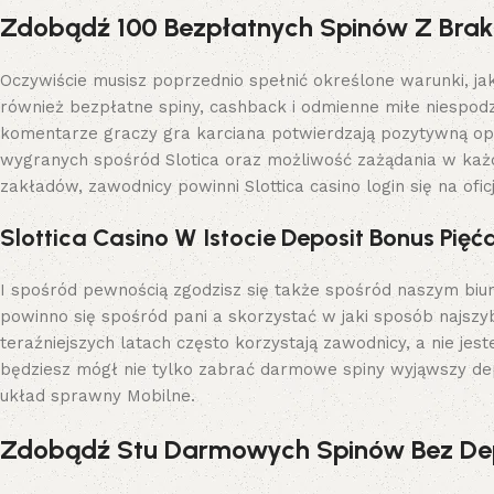
Zdobądź 100 Bezpłatnych Spinów Z Braki
Oczywiście musisz poprzednio spełnić określone warunki, j
również bezpłatne spiny, cashback i odmienne miłe niespodzi
komentarze graczy gra karciana potwierdzają pozytywną opin
wygranych spośród Slotica oraz możliwość zażądania w każd
zakładów, zawodnicy powinni Slottica casino login się na of
Slottica Casino W Istocie Deposit Bonus Pięć
I spośród pewnością zgodzisz się także spośród naszym biure
powinno się spośród pani a skorzystać w jaki sposób najszy
teraźniejszych latach często korzystają zawodnicy, a nie 
będziesz mógł nie tylko zabrać darmowe spiny wyjąwszy dep
układ sprawny Mobilne.
Zdobądź Stu Darmowych Spinów Bez Depo