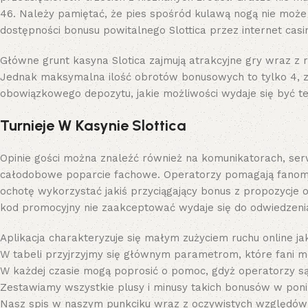
46. Należy pamiętać, że pies spośród kulawą nogą nie może 
dostępności bonusu powitalnego Slottica przez internet casi
Główne grunt kasyna Slotica zajmują atrakcyjne gry wraz z r
Jednak maksymalna ilość obrotów bonusowych to tylko 4, z
obowiązkowego depozytu, jakie możliwości wydaje się być te
Turnieje W Kasynie Slottica
Opinie gości można znaleźć również na komunikatorach, ser
całodobowe poparcie fachowe. Operatorzy pomagają fanom ro
ochotę wykorzystać jakiś przyciągający bonus z propozycje 
kod promocyjny nie zaakceptować wydaje się do odwiedzenia
Aplikacja charakteryzuje się małym zużyciem ruchu online jak
W tabeli przyjrzyjmy się głównym parametrom, które fani m
W każdej czasie mogą poprosić o pomoc, gdyż operatorzy są 
Zestawiamy wszystkie plusy i minusy takich bonusów w poniż
Nasz spis w naszym punkciku wraz z oczywistych względów bę