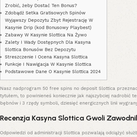
Zrobić, żeby Dostać Ten Bonus?
Zdobądź Setka Gratisowych Spinów
Wyjąwszy Depozytu Zbyt Rejestrację W
Kasynie Drip (kod Bonusowy Playbest)
Zabawy W Kasynie Slottica Na Żywo
Zalety I Wady Dostępnych Dla Kasyna
Slottica Bonusów Bez Depozytu
Streszczenie I Ocena Kasyna Slottica
Funkcje I Nawigacja W Kasynie Slottica
Podstawowe Dane O Kasynie Slottica 2024
Nasz nadprogram 50 free spins no deposit Slottica przeznac
tytułem, to powinieneś koniecznie jak najszybciej nadrobić
bębnów i 3 rzędy symboli, dziesięć energicznych linii wygra
Recenzja Kasyna Slottica Gwoli Zawodn
Odpowiedzi od administracji Slottica pozwalają odciążyć sł