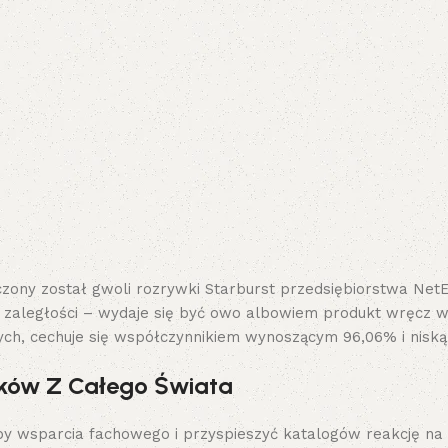
zony został gwoli rozrywki Starburst przedsiębiorstwa NetEn
 te zaległości – wydaje się być owo albowiem produkt wręcz 
nych, cechuje się współczynnikiem wynoszącym 96,06% i niską
ików Z Całego Świata
użby wsparcia fachowego i przyspieszyć katalogów reakcję n