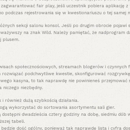
zagwarantować fair play, jeśli uczestnik pobiera aplikację 
no podczas rejestrowania się w kwestionariuszu o tej samej 
óżnych sekcji salonu konsol. Jeśli po drugim obrocie pojawi
ważywszy na znak Wild. Należy pamiętać, że nadprogram dar
j plusem.
wisach społecznościowych, streamach blogerów i czynnych fa
związać podchwytliwe kwestie, skonfigurować rozgrywkę jak
owego kasyna, to tak naprawdę nie powinieneś przejmować si
 niczego niezbędny.
 i również dużą szybkością działania.
ogą wykorzystać do sortowania asortymentu sali gier.
dostępni dwadzieścia cztery godziny na dobę, siedmiu dób w
szej tabeli.
dzie dość ogólny, ponieważ tak naprawdę lista i cyfra dost