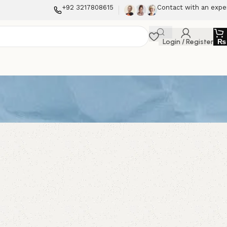
+92 3217808615
Contact with an expe
Login / Register
₨