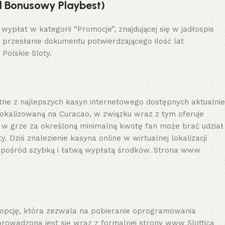
 Bonusowy Playbest)
płat w kategorii “Promocje”, znajdującej się w jadłospis
ć przesłanie dokumentu potwierdzającego ilość lat
Polskie Sloty.
e z najlepszych kasyn internetowego dostępnych aktualnie
lokalizowaną na Curacao, w związku wraz z tym oferuje
l w grze za określoną minimalną kwotę fan może brać udział
. Dziś znalezienie kasyna online w wirtualnej lokalizacji
o spośród szybką i łatwą wypłatą środków. Strona www
opcję, która zezwala na pobieranie oprogramowania
 prowadzona jest się wraz z formalnej strony www Slottica