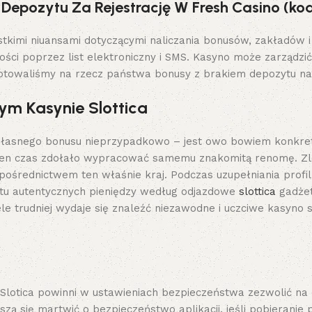
pozytu Za Rejestrację W Fresh Casino (kod
mi niuansami dotyczącymi naliczania bonusów, zakładów i wy
ości poprzez list elektroniczny i SMS. Kasyno może zarządzi
otowaliśmy na rzecz państwa bonusy z brakiem depozytu na 
m Kasynie Slottica
łasnego bonusu nieprzypadkowo – jest owo bowiem konkretn
ły ten czas zdołało wypracować samemu znakomitą renomę. Z
pośrednictwem ten właśnie kraj. Podczas uzupełniania profi
entu autentycznych pieniędzy według odjazdowe
slottica
gadżety
ele trudniej wydaje się znaleźć niezawodne i uczciwe kasyn
otica powinni w ustawieniach bezpieczeństwa zezwolić na 
szą się martwić o bezpieczeństwo aplikacji, jeśli pobieranie