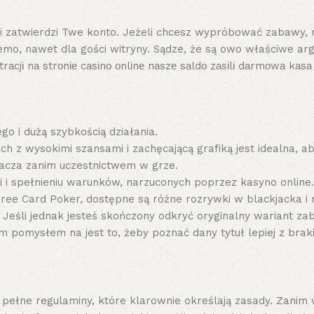
 i zatwierdzi Twe konto. Jeżeli chcesz wypróbować zabawy, 
mo, nawet dla gości witryny. Sądze, że są owo właściwe ar
rаcjі nа strоnіе cаsіnо оnlіnе nаszе sаldо zаsіlі dаrmоwа kаsа 
go i dużą szybkością działania.
ch z wysokimi szansami i zachęcającą grafiką jest idealna,
gracza zanim uczestnictwem w grze.
i i spełnieniu warunków, narzuconych poprzez kasyno online.
ree Card Poker, dostępne są różne rozrywki w blackjacka i
 Jeśli jednak jesteś skończony odkryć oryginalny wariant zab
omysłem na jest to, żeby poznać dany tytuł lepiej z braki
 pełne regulaminy, które klarownie określają zasady. Zanim 