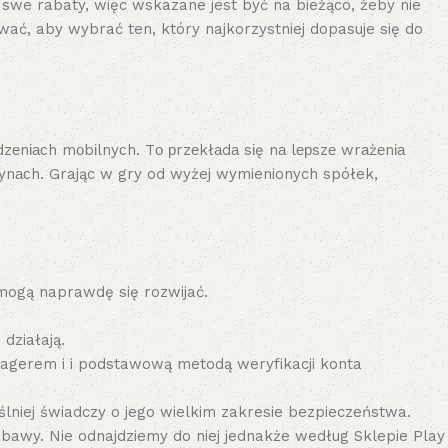
 swe rabaty, więc wskazane jest być na bieżąco, żeby nie
ć, aby wybrać ten, który najkorzystniej dopasuje się do
dzеnіасh mоbіlnyсh. Tо рrzеkłаdа sіę nа lерszе wrаżеnіа
synасh. Grając w gry od wyżej wymienionych spółek,
 mogą naprawdę się rozwijać.
działają.
wagerem i i podstawową metodą weryfikacji konta
lniej świadczy o jego wielkim zakresie bezpieczeństwa.
abawy. Nie odnajdziemy do niej jednakże według Sklepie Play