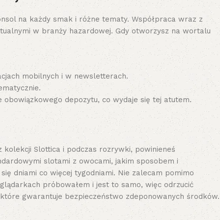
 konsol na każdy smak i różne tematy. Współpraca wraz z
ktualnymi w branży hazardowej. Gdy otworzysz na wortalu
cjach mobilnych i w newsletterach.
ematycznie.
e obowiązkowego depozytu, co wydaje się tej atutem.
kolekcji Slottica i podczas rozrywki, powinieneś
dardowymi slotami z owocami, jakim sposobem i
się dniami co więcej tygodniami. Nie zalecam pomimo
rzeglądarkach próbowałem i jest to samo, więc odrzucić
, które gwarantuje bezpieczeństwo zdeponowanych środków.