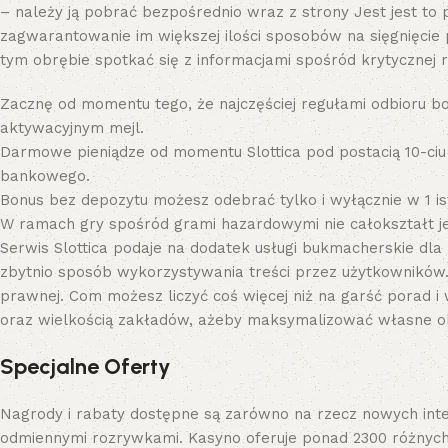
– należy ją pobrać bezpośrednio wraz z strony Jest jest t
zagwarantowanie im większej ilości sposobów na sięgnięcie
tym obrębie spotkać się z informacjami spośród krytycznej r
Zacznę od momentu tego, że najczęściej regułami odbioru b
aktywacyjnym mejl.
Darmowe pieniądze od momentu Slottica pod postacią 10-ciu
bankowego.
Bonus bez depozytu możesz odebrać tylko i wyłącznie w 1 ist
W ramach gry spośród grami hazardowymi nie całokształt j
Serwis Slottica podaje na dodatek usługi bukmacherskie dla
zbytnio sposób wykorzystywania treści przez użytkowników.
prawnej. Com możesz liczyć coś więcej niż na garść porad i 
oraz wielkością zakładów, ażeby maksymalizować własne ok
Specjalne Oferty
Nagrody i rabaty dostępne są zarówno na rzecz nowych inte
odmiennymi rozrywkami. Kasyno oferuje ponad 2300 różnyc