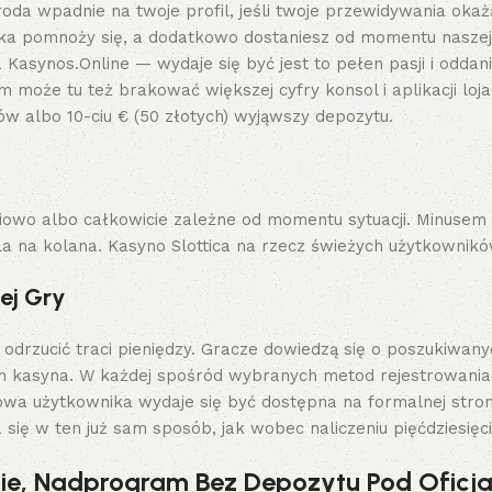
roda wpadnie na twoje profil, jeśli twoje przewidywania oka
 pomnoży się, a dodatkowo dostaniesz od momentu naszej fi
 Kasynos.Online — wydaje się być jest to pełen pasji i odda
m może tu też brakować większej cyfry konsol i aplikacji l
ów albo 10-ciu € (50 złotych) wyjąwszy depozytu.
ciowo albo całkowicie zależne od momentu sytuacji. Minuse
 na kolana. Kasyno Slottica na rzecz świeżych użytkownikó
ej Gry
 odrzucić traci pieniędzy. Gracze dowiedzą się o poszukiwan
kasyna. W każdej spośród wybranych metod rejestrowania s
mowa użytkownika wydaje się być dostępna na formalnej stro
się w ten już sam sposób, jak wobec naliczeniu pięćdziesięc
nie, Nadprogram Bez Depozytu Pod Oficjal