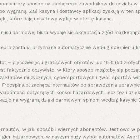
o pomocniczy sposób na zachęcenie zawodników do udziału w 
 po wygraną. Zaś kasyna i dostawcy aplikacji zyskują w ten
ęki, które dają unikatowy wgląd w ofertę kasyna.
onusu darmowej biura wydaje się akceptacja zgód marketing
 euro zostaną przyznane automatycznie według spełnieniu k
ot – pięćdziesięciu gratisowych obrotów lub 10 € (50 złotyc
est faktycznie oczywiste, w który sposób mogłoby się pocz
 zakładów muzycznych, cybersportowych i gwoli sportów wirt
 Freespins.pl zachęca internautów do sprawdzenia uprawnien
wiadomości dotyczących konsol hazardowych, lecz też i dzięk
azje na wygraną dzięki darmowym spinom według kasynie Sl
rnautów, w jaki sposób i wiernych abonentów. Jest owo w p
h gier hazardowych, w naszym duży wybór automatów. Asort