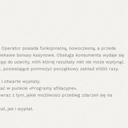
 Operator posiada funkcjonalną, nowoczesną, a przede
i ciekawe bonusy kasynowe. Obsługa konsumenta wydaje się
p do uciechy, mhh której rezultaty nikt nie może wpłynąć.
e, pozwalające pomnożyć początkowy zakład x1000 razy.
i otwarte wypłaty.
ać w punkcie «Programy afiliacyjne».
wraz z tym, jakie możliwości przebieg zdarzeń się na
t, jak i wypłat.