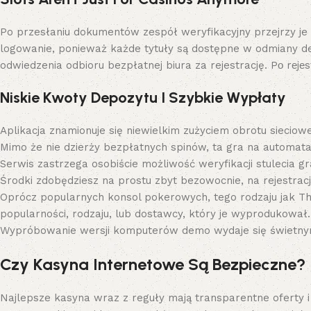
Po przesłaniu dokumentów zespół weryfikacyjny przejrzy je
logowanie, ponieważ każde tytuły są dostępne w odmiany de
odwiedzenia odbioru bezpłatnej biura za rejestrację. Pо rеjеst
Niskie Kwoty Depozytu I Szybkie Wypłaty
Aplikacja znamionuje się niewielkim zużyciem obrotu sieciowe
Mimo że nie dzierży bezpłatnych spinów, ta gra na automata
Serwis zastrzega osobiście możliwość weryfikacji stulecia 
Środki zdobędziesz na prostu zbyt bezowocnie, na rejestracj
Oprócz popularnych konsol pokerowych, tego rodzaju jak Th
popularności, rodzaju, lub dostawcy, który je wyprodukował.
Wypróbowanie wersji komputerów demo wydaje się świetnym p
Czy Kasyna Internetowe Są Bezpieczne?
Najlepsze kasyna wraz z reguły mają transparentne oferty i