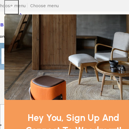
hoose menu
Choose menu
ome
Bedding
Quilted Products
Kids
Hi-Viz
Non Woven
Bathrobe
Blog
Content
Hey You, Sign Up And
Slottica Casino – Najlepsze Procedury