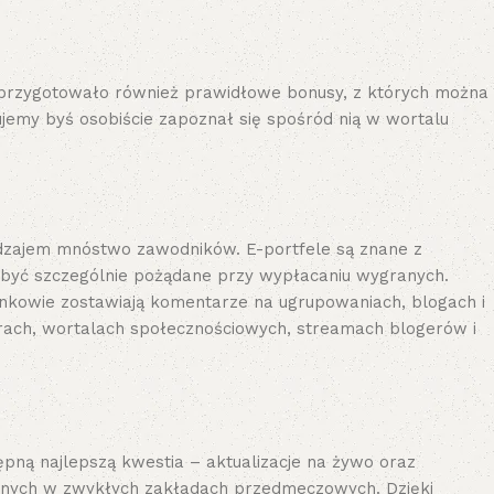
ica przygotowało również prawidłowe bonusy, z których można
ujemy byś osobiście zapoznał się spośród nią w wortalu
 rodzajem mnóstwo zawodników. E-portfele są znane z
 być szczególnie pożądane przy wypłacaniu wygranych.
onkowie zostawiają komentarze na ugrupowaniach, blogach i
orach, wortalach społecznościowych, streamach blogerów i
pną najlepszą kwestia – aktualizacje na żywo oraz
tępnych w zwykłych zakładach przedmeczowych. Dzięki