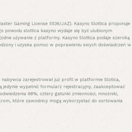
Master Gaming License 5536/JAZ). Kasyno Slottica proponuje
iego powodu slottica kasyno wydaje się być ulubionym
godne używanie z platformy. Kasyno Slottica podaje szeroką
rodzony i uzyska pomoc w poprawieniu swych doświadczeń w
 nabywca zarejestrował już profil w platformie Slotica,
 jedynie wypełnić formularz rejestracyjny, zaakceptować
odwiedzenia 98%, cztery gatunki zmienności, mnożniki,
trom, które zawodnicy mogą wykorzystać do sortowania