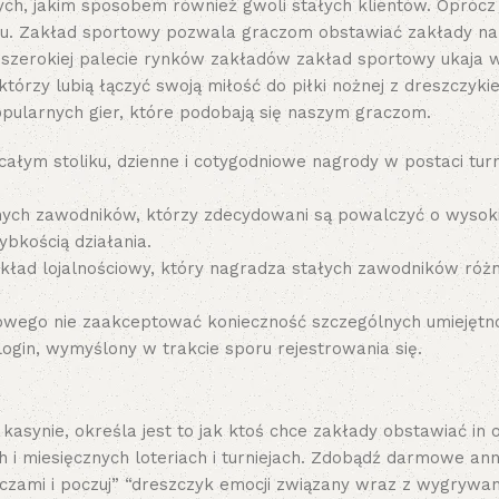
ch, jakim sposobem również gwoli stałych klientów. Oprócz
tu. Zakład sportowy pozwala graczom obstawiać zakłady na
i szerokiej palecie rynków zakładów zakład sportowy ukaja
tórzy lubią łączyć swoją miłość do piłki nożnej z dreszczyk
pularnych gier, które podobają się naszym graczom.
łym stoliku, dzienne i cotygodniowe nagrody w postaci turn
onych zawodników, którzy zdecydowani są powalczyć o wysok
ybkością działania.
ład lojalnościowy, który nagradza stałych zawodników różny
owego nie zaakceptować konieczność szczególnych umiejętnoś
login, wymyślony w trakcie sporu rejestrowania się.
nie, określa jest to jak ktoś chce zakłady obstawiać in o
i miesięcznych loteriach i turniejach. Zdobądź darmowe anno
raczami i poczuj” “dreszczyk emocji związany wraz z wygryw