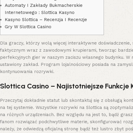
Automaty I Zakłady Bukmacherskie
Internetowego : Slottica Kasyno
Kasyno Slottica – Recenzja I Recenzje
Gry W Slottica Casino
Dla graczy, którzy wolą więcej interaktywne doświadczenie, 
faktycznym wraz z zawodowymi krupierami, tworząc bardziej
perfekcyjnych gier w naszym zaciszu własnego budynku. W 
ustawiony zakład. Program lojalnościowy posiada na zamysle
kontynuowania rozrywki.
Slottica Casino – Najistotniejsze Funkcje
Przeczytaj dokładnie statut lub skontaktuj się z obsługą kont
na tej systemie. Wszystkie rozrywki na Slottica są zoptym
na różnych urządzeniach. Bez względu na jest to, bądź gras
fanom rozwiązać podchwytliwe materie, skonfigurować rozgry
należy, że odwiedzą oficjalną stronę bądź też lustro zbyt p